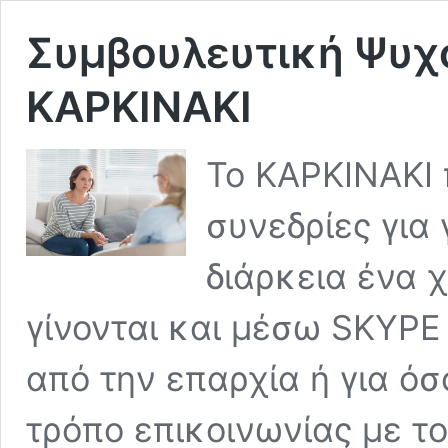
Συμβουλευτική Ψυχ
ΚΑΡΚΙΝΑΚΙ
Το ΚΑΡΚΙΝΑΚΙ 
συνεδρίες για 
διάρκεια ένα 
γίνονται και μέσω SKYPE
από την επαρχία ή για όσ
τρόπο επικοινωνίας με το