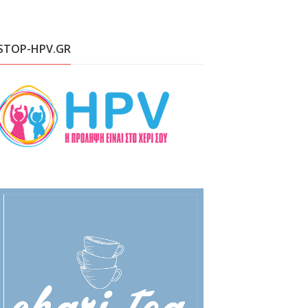
STOP-HPV.GR