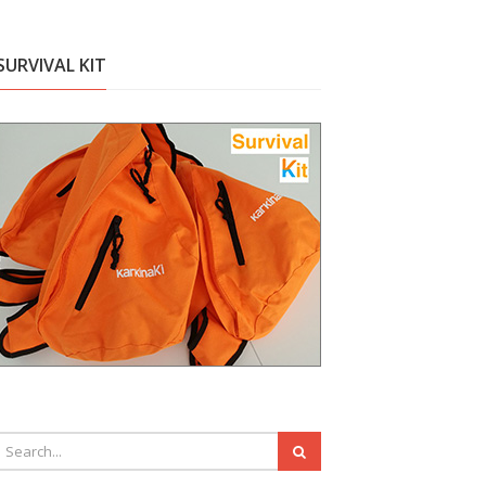
SURVIVAL KIT