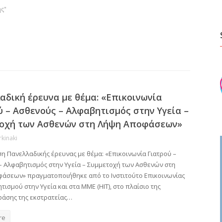
ης"
αδική έρευνα με θέμα: «Επικοινωνία
ύ – Ασθενούς – Αλφαβητισμός στην Υγεία –
οχή των Ασθενών στη Λήψη Αποφάσεων»
rkinaki
η Πανελλαδικής έρευνας με θέμα: «Επικοινωνία Γιατρού –
– Αλφαβητισμός στην Υγεία – Συμμετοχή των Ασθενών στη
άσεων» πραγματοποιήθηκε από το Ινστιτούτο Επικοινωνίας
τισμού στην Υγεία και στα ΜΜΕ (HIT), στο πλαίσιο της
φάσης της εκστρατείας…
re