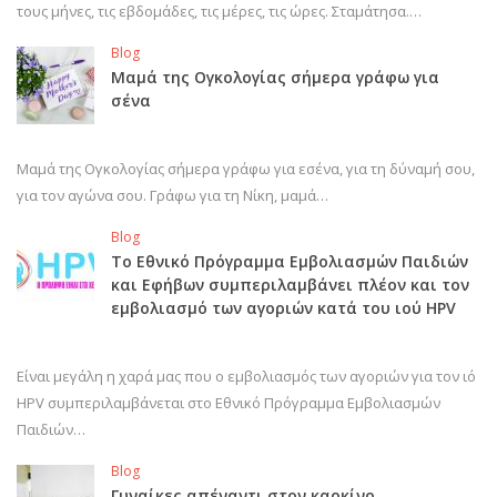
τους μήνες, τις εβδομάδες, τις μέρες, τις ώρες. Σταμάτησα.…
Blog
Μαμά της Ογκολογίας σήμερα γράφω για
σένα
Μαμά της Ογκολογίας σήμερα γράφω για εσένα, για τη δύναμή σου,
για τον αγώνα σου. Γράφω για τη Νίκη, μαμά…
Blog
Το Εθνικό Πρόγραμμα Εμβολιασμών Παιδιών
και Εφήβων συμπεριλαμβάνει πλέον και τον
εμβολιασμό των αγοριών κατά του ιού HPV
Είναι μεγάλη η χαρά μας που ο εμβολιασμός των αγοριών για τον ιό
HPV συμπεριλαμβάνεται στο Εθνικό Πρόγραμμα Εμβολιασμών
Παιδιών…
Blog
Γυναίκες απέναντι στον καρκίνο…