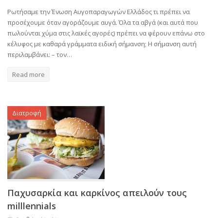
Ρωτήσαμε την Ένωση Αυγοπαραγωγών Ελλάδος τι πρέπει να
προσέχουμε όταν αγοράζουμε αυγά. Όλα τα αβγά (και αυτά που
πωλούνται χύμα στις λαϊκές αγορές) πρέπει να φέρουν επάνω στο
κέλυφος με καθαρά γράμματα ειδική σήμανση; Η σήμανση αυτή
περιλαμβάνει: – τον…
Read more
Διατροφή
Παχυσαρκία και καρκίνος απειλούν τους
milllennials