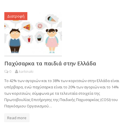
Διατροφή
Παχύσαρκα τα παιδιά στην Ελλάδα
0
karkinaki
Το 42% των αγοριών και το 38% των κοριτσιών στην Ελλάδα είναι
υπέρβαρα, ενώ παχύσαρκα είναι το 20% των αγοριών και το 14%
των κοριτσιών, σύμφωνα με τα τελευταία στοιχεία της
Πρωτοβουλίας Επιτήρησης της Παιδικής Παχυσαρκίας (COSI) του
Παγκόσμιου Οργανισμού…
Read more