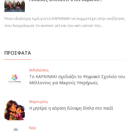
Ήταν ιδιαίτερη τιμή για το ΚΑΡΚΙΝΑΚΙ να συμμετέχει στην συζήτηση
που διοργάνωσε το women act και του win cancer την…
ΠΡΟΣΦΑΤΑ
Εκδηλώσεις
Το ΚΑΡΚΙΝΑΚΙ σχεδιάζει το Ψηφιακό Σχολείο του
Μέλλοντος για Μικρούς Υπερήρωες
Μαρτυρίες
Η μητέρα: η αόρατη δύναμη δίπλα στο παιδί
Νέα