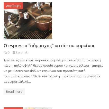
Διατροφή
Ο espresso “σύμμαχος” κατά του καρκίνου
0
karkinaki
Τρία φλιτζάνια καφέ, παρασκευασμένα με ιταλικό τρόπο – υψηλή
πίεση, πολύ υψηλή θερμοκρασία νερού και χωρίς φίλτρα – μπορεί
να μειώσουν τον κίνδυνο καρκίνου του προστάτη κατά
περισσότερο από 50%. Κι αυτό γιατί η προετοιμασία του καφέ με
αυστηρά ιταλικό…
Read more