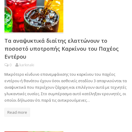
Τα αναψυκτικά διαίτης ελαττώνουν το
ποσοστό υποτροπής Καρκίνου του Παχέος
Εντέρου
0
karkinaki
Μικρότερο κίνδυνο επανεμφάνισης του καρκίνου του παχέος
εντέρου ή θανάτου έχουν όσοι ασθενείς σταδίου 3 απαρνιούνται τα
αναψυκτικά που περιέχουν ζάχαρη και επιλέγουν αυτά με τεχνητές
γλυκαντικές ουσίες. Στο συμπέρασμα αυτό κατέληξαν ερευνητές, οι
οποίοι δήλωσαν ότι παρά τις αντικρουόμενες…
Read more