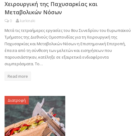
Χειρουργική της Παχυσαρκίας και
Μεταβολικών Νόσων
0
karkinaki
Μετά τις τετραήμερες εργασίες του 8ου Συνεδρίου του Ευρωπαϊκού
Τμήματος της Διεθνούς Ομοσπονδίας για τη Χειρουργική της
Παχυσαρκίας και Μεταβολικών Νόσων η Επιστημονική Επιτροπή,
έπειτα από τη σύνθεση των μελετών και εισηγήσεων που
παρουσιάστηκαν, κατέληξε σε εξαιρετικά ενδιαφέροντα
συμπεράσματα. Tο…
Read more
Διατροφή