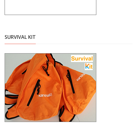
SURVIVAL KIT