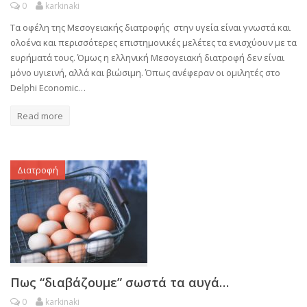
0
karkinaki
Τα οφέλη της Μεσογειακής διατροφής στην υγεία είναι γνωστά και
ολοένα και περισσότερες επιστημονικές μελέτες τα ενισχύουν με τα
ευρήματά τους. Όμως η ελληνική Μεσογειακή διατροφή δεν είναι
μόνο υγιεινή, αλλά και βιώσιμη. Όπως ανέφεραν οι ομιλητές στο
Delphi Economic…
Read more
Διατροφή
Πως “διαβάζουμε” σωστά τα αυγά…
0
karkinaki