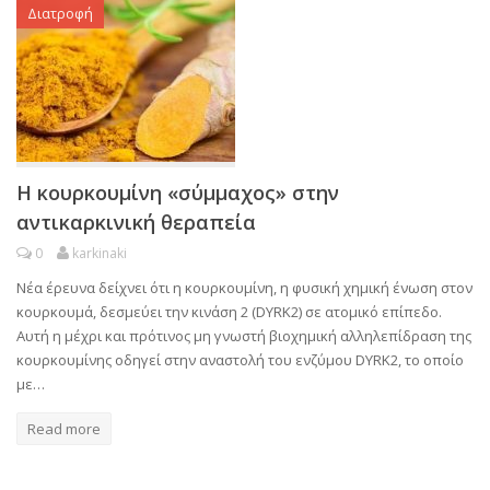
Διατροφή
Η κουρκουμίνη «σύμμαχος» στην
αντικαρκινική θεραπεία
0
karkinaki
Νέα έρευνα δείχνει ότι η κουρκουμίνη, η φυσική χημική ένωση στον
κουρκουμά, δεσμεύει την κινάση 2 (DYRK2) σε ατομικό επίπεδο.
Αυτή η μέχρι και πρότινος μη γνωστή βιοχημική αλληλεπίδραση της
κουρκουμίνης οδηγεί στην αναστολή του ενζύμου DYRK2, το οποίο
με…
Read more