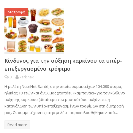
Διατροφή
Κίνδυνος για την αύξηση καρκίνου τα υπέρ-
επεξεργασμένα τρόφιμα
0
karkinaki
Η μελέτη NutriNet-Santé, στην οποία συμμετείχαν 104.080 άτομα,
ηλικίας 18 ετών και άνω, μας χτυπάει «καμπανάκι» για τον κίνδυνο
αύξησης καρκίνου (ιδιαίτερα του μαστού) όσο αυξάνεται η
κατανάλωση των υπέρ-επεξεργασμένων τροφίμων στη διατροφή
μας. Οι συμμετέχοντες στην μελέτη παρακολουθήθηκαν από…
Read more