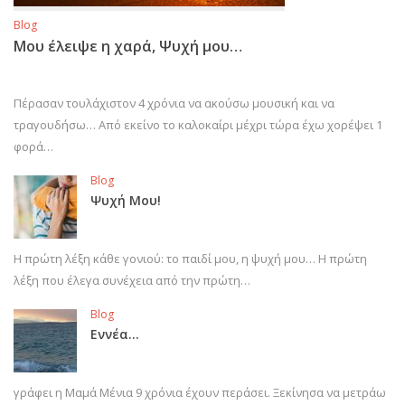
Blog
Μου έλειψε η χαρά, Ψυχή μου…
Πέρασαν τουλάχιστον 4 χρόνια να ακούσω μουσική και να
τραγουδήσω… Από εκείνο το καλοκαίρι μέχρι τώρα έχω χορέψει 1
φορά…
Blog
Ψυχή Μου!
Η πρώτη λέξη κάθε γονιού: το παιδί μου, η ψυχή μου… Η πρώτη
λέξη που έλεγα συνέχεια από την πρώτη…
Blog
Εννέα…
γράφει η Μαμά Μένια 9 χρόνια έχουν περάσει. Ξεκίνησα να μετράω