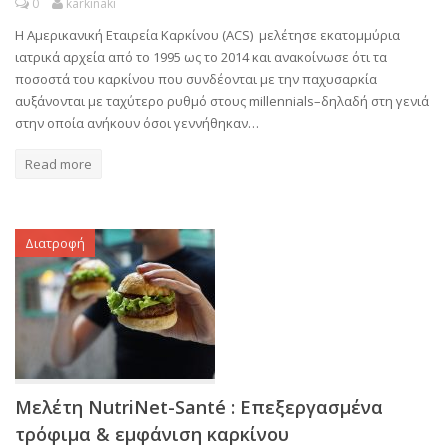
0
karkinaki
Η Αμερικανική Εταιρεία Καρκίνου (ACS) μελέτησε εκατομμύρια
ιατρικά αρχεία από το 1995 ως το 2014 και ανακοίνωσε ότι τα
ποσοστά του καρκίνου που συνδέονται με την παχυσαρκία
αυξάνονται με ταχύτερο ρυθμό στους millennials–δηλαδή στη γενιά
στην οποία ανήκουν όσοι γεννήθηκαν…
Read more
Διατροφή
Μελέτη NutriNet-Santé : Επεξεργασμένα
τρόφιμα & εμφάνιση καρκίνου