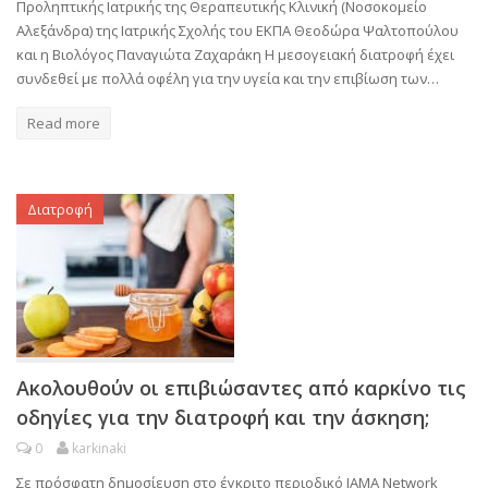
Προληπτικής Ιατρικής της Θεραπευτικής Κλινική (Νοσοκομείο
Αλεξάνδρα) της Ιατρικής Σχολής του ΕΚΠΑ Θεοδώρα Ψαλτοπούλου
και η Βιολόγος Παναγιώτα Ζαχαράκη Η μεσογειακή διατροφή έχει
συνδεθεί με πολλά οφέλη για την υγεία και την επιβίωση των…
Read more
Διατροφή
Ακολουθούν οι επιβιώσαντες από καρκίνο τις
οδηγίες για την διατροφή και την άσκηση;
0
karkinaki
Σε πρόσφατη δημοσίευση στο έγκριτο περιοδικό JAMA Network