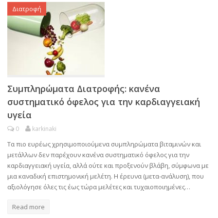
Διατροφή
Συμπληρώματα Διατροφής: κανένα
συστηματικό όφελος για την καρδιαγγειακή
υγεία
0
karkinaki
Τα πιο ευρέως χρησιμοποιούμενα συμπληρώματα βιταμινών και
μετάλλων δεν παρέχουν κανένα συστηματικό όφελος για την
καρδιαγγειακή υγεία, αλλά ούτε και προξενούν βλάβη, σύμφωνα με
μια καναδική επιστημονική μελέτη. Η έρευνα (μετα-ανάλυση), που
αξιολόγησε όλες τις έως τώρα μελέτες και τυχαιοποιημένες…
Read more