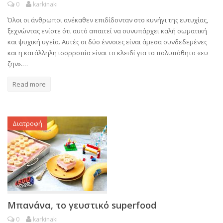
0
karkinaki
Όλοι οι άνθρωποι ανέκαθεν επιδίδονταν στο κυνήγι της ευτυχίας,
ξεχνώντας ενίοτε ότι αυτό απαιτεί να συνυπάρχει καλή σωματική
και ψυχική υγεία. Αυτές οι δύο έννοιες είναι άμεσα συνδεδεμένες
και η κατάλληλη ισορροπία είναι το κλειδί για το πολυπόθητο «ευ
ζην».…
Read more
Διατροφή
Μπανάνα, το γευστικό superfood
0
karkinaki