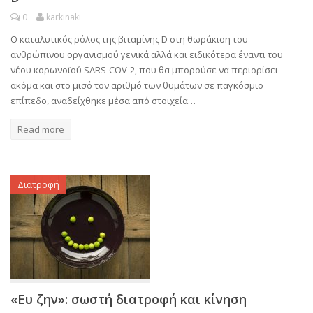
0
karkinaki
Ο καταλυτικός ρόλος της βιταμίνης D στη θωράκιση του
ανθρώπινου οργανισμού γενικά αλλά και ειδικότερα έναντι του
νέου κορωνοϊού SARS-COV-2, που θα μπορούσε να περιορίσει
ακόμα και στο μισό τον αριθμό των θυμάτων σε παγκόσμιο
επίπεδο, αναδείχθηκε μέσα από στοιχεία…
Read more
Διατροφή
«Ευ ζην»: σωστή διατροφή και κίνηση