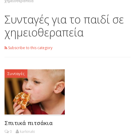
χημειοθεραπεία
Συνταγές για το παιδί σε
χημειοθεραπεία
Subscribe to this category
Συνταγές
Σπιτικά πιτσάκια
0
karkinaki