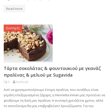
Read more
Συνταγές
Τάρτα σοκολάτας & φουντουκιού με γκανάζ
πραλίνας & μελιού με Sugavida
0
karkinaki
Αντί να χρησιμοποιήσουμε έτοιμη πραλίνα, που συνήθως είναι
γεμάτη επεξεργασμένη ζάχαρη, η Henrietta Inman μας προτείνει να
φτιάξουμε τη δική μας πραλίνα. Η συνταγή χρειάζεται χρόνο, αλλά
το αποτέλεσμα θα μας επιβραβεύσει! Χρειαζόμαστε: Για την