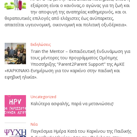
εξαίρεση είναι ο κανόνας,ο αγώνας για τη ζωή και
την αποφυγή της αναπηρίας καθημερινός, και οι
θεραπευτικές επιλογές από ελάχιστες έως ανύπαρκτες,
απαιτείται υγειονομική, οικονομική και πολιτική οξυδέρκεια».
Εκδηλώσεις
Train the Mentor – Εκπαιδευτική Ενδυνάμωση για
τους μέντορες του προγράμματος Ομότιμης
Υποστήριξης “Parent2Parent Support” της ΑμΚΕ
«ΚΑΡΚΙΝΑΚΙ-Ενημέρωση για τον καρκίνο στην παιδική και
εφηβική ηλικία».
Uncategorized
Καλύτερα ασφαλής, παρά να μετανιώσεις!
Νέα
Παγκόσμια Ημέρα Κατά του Καρκίνου της Παιδικής