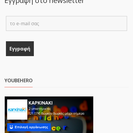
Εγγραφή στο newsletter
YOUBEHERO