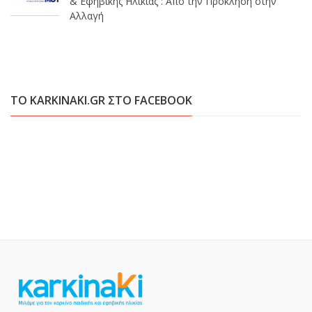
& Εφηβικής Ηλικίας : Απο την Πρόκληση στην
Αλλαγή
ΤΟ KARKINAKI.GR ΣΤΟ FACEBOOK