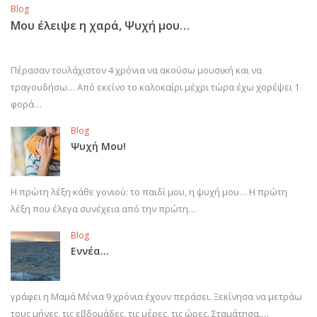
Blog
Μου έλειψε η χαρά, Ψυχή μου…
Πέρασαν τουλάχιστον 4 χρόνια να ακούσω μουσική και να
τραγουδήσω… Από εκείνο το καλοκαίρι μέχρι τώρα έχω χορέψει 1
φορά…
Blog
Ψυχή Μου!
Η πρώτη λέξη κάθε γονιού: το παιδί μου, η ψυχή μου… Η πρώτη
λέξη που έλεγα συνέχεια από την πρώτη…
Blog
Εννέα…
γράφει η Μαμά Μένια 9 χρόνια έχουν περάσει. Ξεκίνησα να μετράω
τους μήνες, τις εβδομάδες, τις μέρες, τις ώρες. Σταμάτησα.…