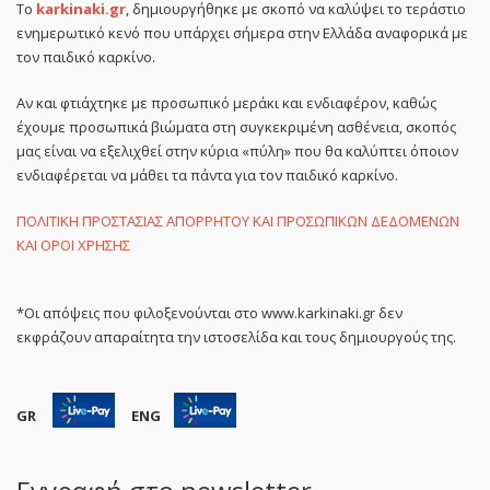
Το
karkinaki.gr
, δημιουργήθηκε με σκοπό να καλύψει το τεράστιο
ενημερωτικό κενό που υπάρχει σήμερα στην Ελλάδα αναφορικά με
τον παιδικό καρκίνο.
Αν και φτιάχτηκε με προσωπικό μεράκι και ενδιαφέρον, καθώς
έχουμε προσωπικά βιώματα στη συγκεκριμένη ασθένεια, σκοπός
μας είναι να εξελιχθεί στην κύρια «πύλη» που θα καλύπτει όποιον
ενδιαφέρεται να μάθει τα πάντα για τον παιδικό καρκίνο.
ΠΟΛΙΤΙΚΗ ΠΡΟΣΤΑΣΙΑΣ ΑΠΟΡΡΗΤΟΥ ΚΑΙ ΠΡΟΣΩΠΙΚΩΝ ΔΕΔΟΜΕΝΩΝ
ΚΑΙ ΟΡΟΙ ΧΡΗΣΗΣ
*Οι απόψεις που φιλοξενούνται στο www.karkinaki.gr δεν
εκφράζουν απαραίτητα την ιστοσελίδα και τους δημιουργούς της.
GR
ENG