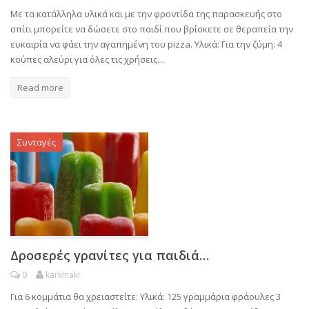
Με τα κατάλληλα υλικά και με την φροντίδα της παρασκευής στο
σπίτι μπορείτε να δώσετε στο παιδί που βρίσκετε σε θεραπεία την
ευκαιρία να φάει την αγαπημένη του pizza. Υλικά: Για την ζύμη: 4
κούπες αλεύρι για όλες τις χρήσεις…
Read more
Συνταγές
Δροσερές γρανίτες για παιδιά…
0
karkinaki
Για 6 κομμάτια θα χρειαστείτε: Υλικά: 125 γραμμάρια φράουλες 3