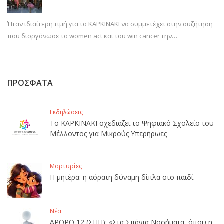
Ήταν ιδιαίτερη τιμή για το ΚΑΡΚΙΝΑΚΙ να συμμετέχει στην συζήτηση
που διοργάνωσε το women act και του win cancer την…
ΠΡΟΣΦΑΤΑ
Εκδηλώσεις
Το ΚΑΡΚΙΝΑΚΙ σχεδιάζει το Ψηφιακό Σχολείο του
Μέλλοντος για Μικρούς Υπερήρωες
Μαρτυρίες
Η μητέρα: η αόρατη δύναμη δίπλα στο παιδί
Νέα
ΑΡΘΡΟ 12 (ΣΗΠ): «Στα Σπάνια Νοσήματα, όπου η