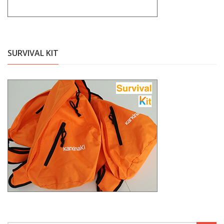
SURVIVAL KIT