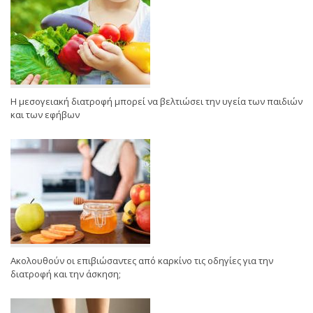
Η μεσογειακή διατροφή μπορεί να βελτιώσει την υγεία των παιδιών
και των εφήβων
Ακολουθούν οι επιβιώσαντες από καρκίνο τις οδηγίες για την
διατροφή και την άσκηση;