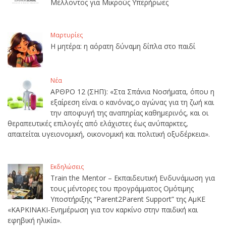
Μέλλοντος για Μικρούς Υπερήρωες
Μαρτυρίες
Η μητέρα: η αόρατη δύναμη δίπλα στο παιδί
Νέα
ΑΡΘΡΟ 12 (ΣΗΠ): «Στα Σπάνια Νοσήματα, όπου η
εξαίρεση είναι ο κανόνας,ο αγώνας για τη ζωή και
την αποφυγή της αναπηρίας καθημερινός, και οι
θεραπευτικές επιλογές από ελάχιστες έως ανύπαρκτες,
απαιτείται υγειονομική, οικονομική και πολιτική οξυδέρκεια».
Εκδηλώσεις
Train the Mentor – Εκπαιδευτική Ενδυνάμωση για
τους μέντορες του προγράμματος Ομότιμης
Υποστήριξης “Parent2Parent Support” της ΑμΚΕ
«ΚΑΡΚΙΝΑΚΙ-Ενημέρωση για τον καρκίνο στην παιδική και
εφηβική ηλικία».