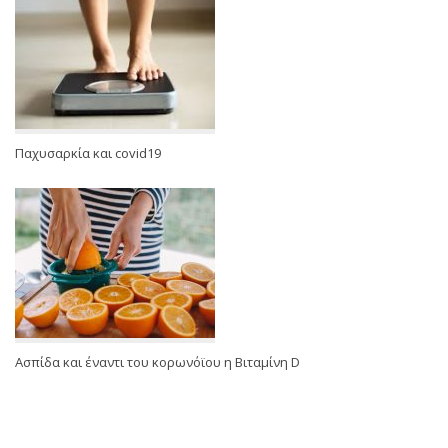
Παχυσαρκία και covid19
Ασπίδα και έναντι του κορωνόϊου η Βιταμίνη D