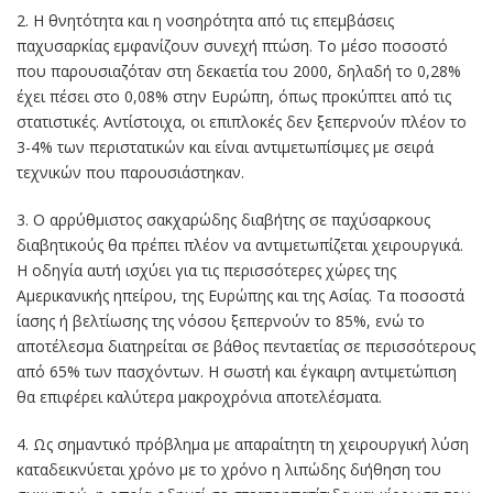
2. Η θνητότητα και η νοσηρότητα από τις επεμβάσεις
παχυσαρκίας εμφανίζουν συνεχή πτώση. Το μέσο ποσοστό
που παρουσιαζόταν στη δεκαετία του 2000, δηλαδή το 0,28%
έχει πέσει στο 0,08% στην Ευρώπη, όπως προκύπτει από τις
στατιστικές. Αντίστοιχα, οι επιπλοκές δεν ξεπερνούν πλέον το
3-4% των περιστατικών και είναι αντιμετωπίσιμες με σειρά
τεχνικών που παρουσιάστηκαν.
3. Ο αρρύθμιστος σακχαρώδης διαβήτης σε παχύσαρκους
διαβητικούς θα πρέπει πλέον να αντιμετωπίζεται χειρουργικά.
Η οδηγία αυτή ισχύει για τις περισσότερες χώρες της
Αμερικανικής ηπείρου, της Ευρώπης και της Ασίας. Τα ποσοστά
ίασης ή βελτίωσης της νόσου ξεπερνούν το 85%, ενώ το
αποτέλεσμα διατηρείται σε βάθος πενταετίας σε περισσότερους
από 65% των πασχόντων. Η σωστή και έγκαιρη αντιμετώπιση
θα επιφέρει καλύτερα μακροχρόνια αποτελέσματα.
4. Ως σημαντικό πρόβλημα με απαραίτητη τη χειρουργική λύση
καταδεικνύεται χρόνο με το χρόνο η λιπώδης διήθηση του