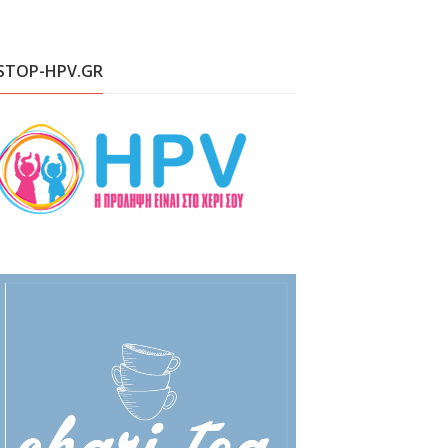
STOP-HPV.GR