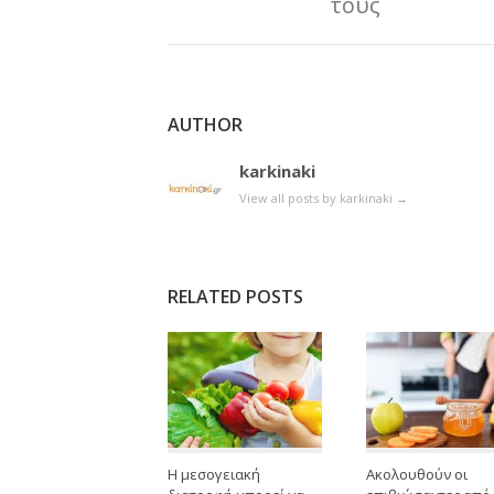
τους
AUTHOR
karkinaki
View all posts by karkinaki
→
RELATED POSTS
Η μεσογειακή
Ακολουθούν οι