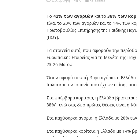
Διατροφή
0
karkinaki
Το
42% των αγοριών
και το
38% των κο
είναι το 20% των αγοριών και το 14% των κο
Πρωτοβουλίας Επιτήρησης της Παιδικής Παχ
(ΠΟΥ).
Τα στοιχεία αυτά, που αφορούν την περίοδο
Ευρωπαϊκής Εταιρείας για τη Μελέτη της Πα
23-26 Μαΐου.
Όσον αφορά τα υπέρβαρα αγόρια, η Ελλάδα β
Ιταλία και την Ισπανία που έχουν επίσης πο
Στα υπέρβαρα κορίτσια, η Ελλάδα βρίσκεται σ
38%), ενώ στις δύο πρώτες θέσεις είναι η Κύ
Στα παχύσαρκα αγόρια, η Ελλάδα με 20% είναι
Στα παχύσαρκα κορίτσια η Ελλάδα με 14% βρίσ