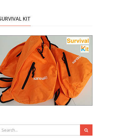
SURVIVAL KIT