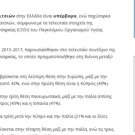
ριτσιών
στην Ελλάδα είναι
υπέρβαρα
, ενώ παχύσαρκα
ριτσιών, σύμφωνα με τα τελευταία στοιχεία της
υσαρκίας (COSI) του Παγκόσμιου Οργανισμού Υγείας
 2015-2017, παρουσιάσθηκαν στο τελευταίο συνέδριο της
χυσαρκίας, το οποίο πραγματοποιήθηκε στη Βιέννη μεταξύ
ρίσκεται στη δεύτερη θέση στην Ευρώπη, μαζί με την
σοστό 42%, ενώ στην πρώτη θέση είναι η Κύπρος (43%).
την τρίτη θέση πανευρωπαϊκά, μαζί με την Ιταλία (επίσης
προς (43%) και η Ισπανία (41%).
 τρίτη μετά την Κύπρο και την Ιταλία (21% και οι δύο).
κεται στην τέταρτη θέση μαζί με την Ιταλία, ενώ τις τρεις