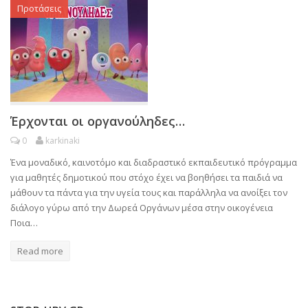
Προτάσεις
Έρχονται οι οργανούληδες…
0
karkinaki
Ένα μοναδικό, καινοτόμο και διαδραστικό εκπαιδευτικό πρόγραμμα
για μαθητές δημοτικού που στόχο έχει να βοηθήσει τα παιδιά να
μάθουν τα πάντα για την υγεία τους και παράλληλα να ανοίξει τον
διάλογο γύρω από την Δωρεά Οργάνων μέσα στην οικογένεια
Ποια…
Read more