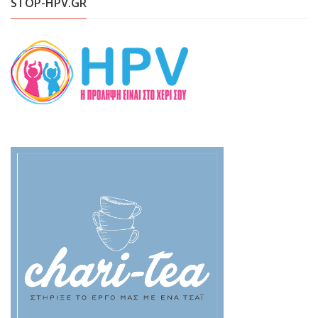
STOP-HPV.GR