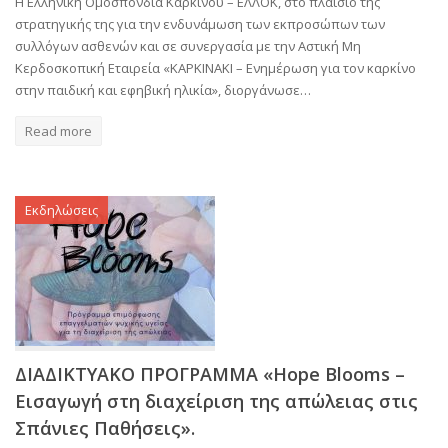
Η Ελληνική Ομοσπονδία Καρκίνου – ΕΛΛΟΚ, στο πλαίσιο της
στρατηγικής της για την ενδυνάμωση των εκπροσώπων των
συλλόγων ασθενών και σε συνεργασία με την Αστική Μη
Κερδοσκοπική Εταιρεία «ΚΑΡΚΙΝΑΚΙ – Ενημέρωση για τον καρκίνο
στην παιδική και εφηβική ηλικία», διοργάνωσε…
Read more
Εκδηλώσεις
ΔΙΑΔΙΚΤΥΑΚΟ ΠΡΟΓΡΑΜΜΑ «Hope Blooms –
Εισαγωγή στη διαχείριση της απώλειας στις
Σπάνιες Παθήσεις».