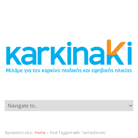
Βρίσκεστε εδώ:
Home
›
Post Tagged with: "εκπαιδευση"