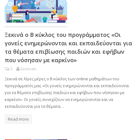
Ξεκινά ο Β κύκλος του προγράμματος «Οι
γονείς ενημερώνονται και εκπαιδεύονται για
τα θέματα επιβίωσης παιδιών και εφήβων
που νόσησαν με καρκίνο»
0
karkinaki
Ξεκινά σε λίγες μέρες ο Β κύκλος των online μαθημάτων του
προγράμματός μας «Οι γονείς ενημερώνονται και εκπαιδεύονται
για τα θέματα επιβίωσης παιδιών και εφήβων που νόσησαν με
καρκίνο». Οι γονείς συνεχίζουν να ενημερώνονται και να
εκπαιδεύονται για τα θέματα…
Read more