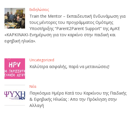
Εκδηλώσεις
Train the Mentor – Εκπαιδευτική Ενδυνάμωση για
τους μέντορες του προγράμματος Ομότιμης
Υποστήριξης “Parent2Parent Support” της ΑμΚΕ
«ΚΑΡΚΙΝΑΚΙ-Ενημέρωση για τον καρκίνο στην παιδική και
εφηβική ηλικία».
Uncategorized
Καλύτερα ασφαλής, παρά να μετανιώσεις!
Νέα
Παγκόσμια Ημέρα Κατά του Καρκίνου της Παιδικής
& Εφηβικής Ηλικίας : Απο την Πρόκληση στην
Αλλαγή