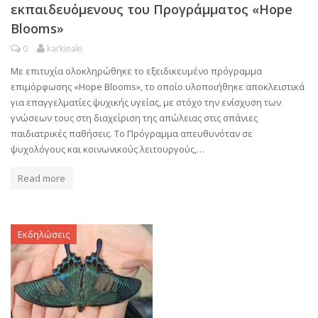
εκπαιδευόμενους του Προγράμματος «Hope
Blooms»
0
karkinaki
Με επιτυχία ολοκληρώθηκε το εξειδικευμένο πρόγραμμα
επιμόρφωσης «Hope Blooms», το οποίο υλοποιήθηκε αποκλειστικά
για επαγγελματίες ψυχικής υγείας, με στόχο την ενίσχυση των
γνώσεων τους στη διαχείριση της απώλειας στις σπάνιες
παιδιατρικές παθήσεις. Το Πρόγραμμα απευθυνόταν σε
ψυχολόγους και κοινωνικούς λειτουργούς,…
Read more
Εκδηλώσεις