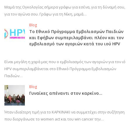
Μαμά της Ογκολογίας σήμερα γράφω για εσένα, για τη δύναμή σου,
για τον αγώνα σου. Γράφω για τη Νίκη, μαμά…
Blog
Το Εθνικό Πρόγραμμα Εμβολιασμών Παιδιών
και Εφήβων συμπεριλαμβάνει πλέον και τον
εμβολιασμό των αγοριών κατά του ιού HPV
Είναι μεγάλη η χαρά μας που ο εμβολιασμός των αγοριών για τον ιό
HPV συμπεριλαμβάνεται στο Εθνικό Πρόγραμμα Εμβολιασμών
Παιδιών…
Blog
Γυναίκες απέναντι στον καρκίνο…
Ήταν ιδιαίτερη τιμή για το ΚΑΡΚΙΝΑΚΙ να συμμετέχει στην συζήτηση
που διοργάνωσε το women act και του win cancer την…