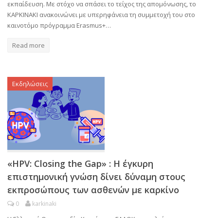
εκπαίδευση. Με στόχο να σπάσει το τείχος της απομόνωσης, το
ΚΑΡΚΙΝΑΚΙ ανακοινώνει με υπερηφάνεια τη συμμετοχή του στο
καινοτόμο πρόγραμμα Erasmus+…
Read more
Εκδηλώσεις
«HPV: Closing the Gap» : Η έγκυρη
επιστημονική γνώση δίνει δύναμη στους
εκπροσώπους των ασθενών με καρκίνο
0
karkinaki