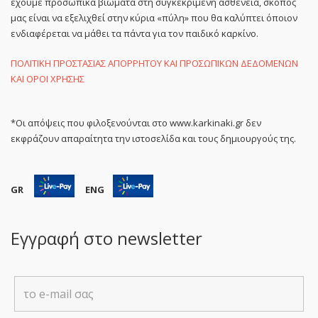
έχουμε προσωπικά βιώματα στη συγκεκριμένη ασθένεια, σκοπός
μας είναι να εξελιχθεί στην κύρια «πύλη» που θα καλύπτει όποιον
ενδιαφέρεται να μάθει τα πάντα για τον παιδικό καρκίνο.
ΠΟΛΙΤΙΚΗ ΠΡΟΣΤΑΣΙΑΣ ΑΠΟΡΡΗΤΟΥ ΚΑΙ ΠΡΟΣΩΠΙΚΩΝ ΔΕΔΟΜΕΝΩΝ
ΚΑΙ ΟΡΟΙ ΧΡΗΣΗΣ
*Οι απόψεις που φιλοξενούνται στο www.karkinaki.gr δεν
εκφράζουν απαραίτητα την ιστοσελίδα και τους δημιουργούς της.
GR
ENG
Εγγραφή στο newsletter