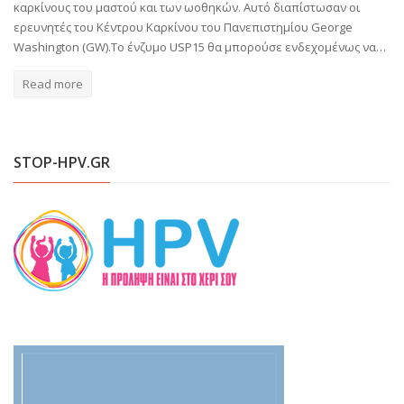
καρκίνους του μαστού και των ωοθηκών. Αυτό διαπίστωσαν οι
ερευνητές του Κέντρου Καρκίνου του Πανεπιστημίου George
Washington (GW).Το ένζυμο USP15 θα μπορούσε ενδεχομένως να…
Read more
STOP-HPV.GR