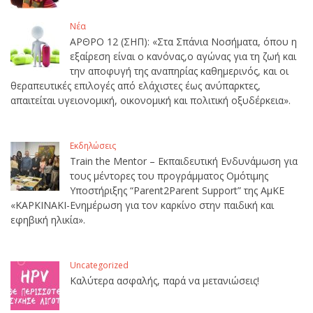
Νέα
ΑΡΘΡΟ 12 (ΣΗΠ): «Στα Σπάνια Νοσήματα, όπου η
εξαίρεση είναι ο κανόνας,ο αγώνας για τη ζωή και
την αποφυγή της αναπηρίας καθημερινός, και οι
θεραπευτικές επιλογές από ελάχιστες έως ανύπαρκτες,
απαιτείται υγειονομική, οικονομική και πολιτική οξυδέρκεια».
Εκδηλώσεις
Train the Mentor – Εκπαιδευτική Ενδυνάμωση για
τους μέντορες του προγράμματος Ομότιμης
Υποστήριξης “Parent2Parent Support” της ΑμΚΕ
«ΚΑΡΚΙΝΑΚΙ-Ενημέρωση για τον καρκίνο στην παιδική και
εφηβική ηλικία».
Uncategorized
Καλύτερα ασφαλής, παρά να μετανιώσεις!