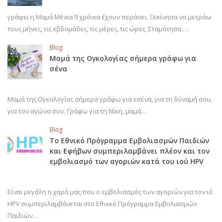
γράφει η Μαμά Μένια 9 χρόνια έχουν περάσει. Ξεκίνησα να μετράω
τους μήνες, τις εβδομάδες, τις μέρες, τις ώρες. Σταμάτησα.…
Blog
Μαμά της Ογκολογίας σήμερα γράφω για
σένα
Μαμά της Ογκολογίας σήμερα γράφω για εσένα, για τη δύναμή σου,
για τον αγώνα σου. Γράφω για τη Νίκη, μαμά…
Blog
Το Εθνικό Πρόγραμμα Εμβολιασμών Παιδιών
και Εφήβων συμπεριλαμβάνει πλέον και τον
εμβολιασμό των αγοριών κατά του ιού HPV
Είναι μεγάλη η χαρά μας που ο εμβολιασμός των αγοριών για τον ιό
HPV συμπεριλαμβάνεται στο Εθνικό Πρόγραμμα Εμβολιασμών
Παιδιών…