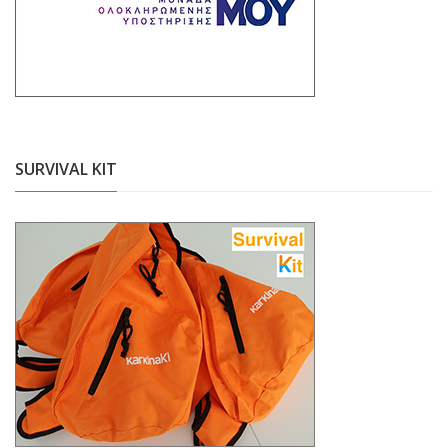
SURVIVAL KIT