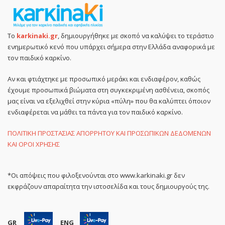
Το
karkinaki.gr
, δημιουργήθηκε με σκοπό να καλύψει το τεράστιο
ενημερωτικό κενό που υπάρχει σήμερα στην Ελλάδα αναφορικά με
τον παιδικό καρκίνο.
Αν και φτιάχτηκε με προσωπικό μεράκι και ενδιαφέρον, καθώς
έχουμε προσωπικά βιώματα στη συγκεκριμένη ασθένεια, σκοπός
μας είναι να εξελιχθεί στην κύρια «πύλη» που θα καλύπτει όποιον
ενδιαφέρεται να μάθει τα πάντα για τον παιδικό καρκίνο.
ΠΟΛΙΤΙΚΗ ΠΡΟΣΤΑΣΙΑΣ ΑΠΟΡΡΗΤΟΥ ΚΑΙ ΠΡΟΣΩΠΙΚΩΝ ΔΕΔΟΜΕΝΩΝ
ΚΑΙ ΟΡΟΙ ΧΡΗΣΗΣ
*Οι απόψεις που φιλοξενούνται στο www.karkinaki.gr δεν
εκφράζουν απαραίτητα την ιστοσελίδα και τους δημιουργούς της.
GR
ENG