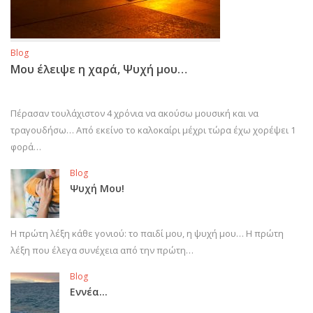
Blog
Μου έλειψε η χαρά, Ψυχή μου…
Πέρασαν τουλάχιστον 4 χρόνια να ακούσω μουσική και να
τραγουδήσω… Από εκείνο το καλοκαίρι μέχρι τώρα έχω χορέψει 1
φορά…
Blog
Ψυχή Μου!
Η πρώτη λέξη κάθε γονιού: το παιδί μου, η ψυχή μου… Η πρώτη
λέξη που έλεγα συνέχεια από την πρώτη…
Blog
Εννέα…