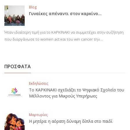
Blog
Γυναίκες απέναντι στον καρκίνο…
Ήταν ιδιαίτερη τιμή για το ΚΑΡΚΙΝΑΚΙ να συμμετέχει στην συζήτηση
που διοργάνωσε το women act και του win cancer την…
ΠΡΟΣΦΑΤΑ
Εκδηλώσεις
Το ΚΑΡΚΙΝΑΚΙ σχεδιάζει το Ψηφιακό Σχολείο του
Μέλλοντος για Μικρούς Υπερήρωες
Μαρτυρίες
Η μητέρα: η αόρατη δύναμη δίπλα στο παιδί