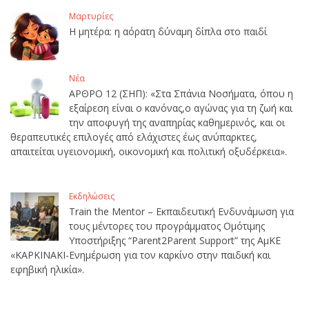
Μαρτυρίες
Η μητέρα: η αόρατη δύναμη δίπλα στο παιδί
Νέα
ΑΡΘΡΟ 12 (ΣΗΠ): «Στα Σπάνια Νοσήματα, όπου η
εξαίρεση είναι ο κανόνας,ο αγώνας για τη ζωή και
την αποφυγή της αναπηρίας καθημερινός, και οι
θεραπευτικές επιλογές από ελάχιστες έως ανύπαρκτες,
απαιτείται υγειονομική, οικονομική και πολιτική οξυδέρκεια».
Εκδηλώσεις
Train the Mentor – Εκπαιδευτική Ενδυνάμωση για
τους μέντορες του προγράμματος Ομότιμης
Υποστήριξης “Parent2Parent Support” της ΑμΚΕ
«ΚΑΡΚΙΝΑΚΙ-Ενημέρωση για τον καρκίνο στην παιδική και
εφηβική ηλικία».