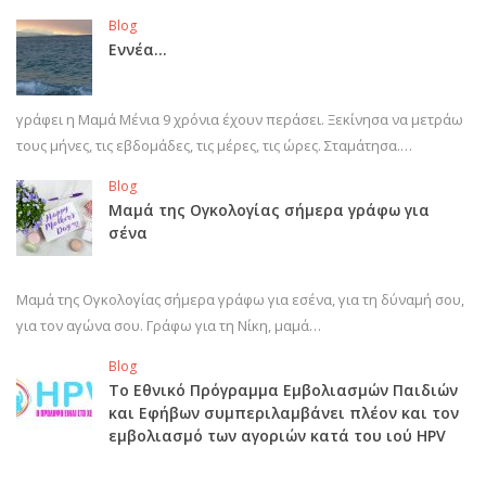
Blog
Εννέα…
γράφει η Μαμά Μένια 9 χρόνια έχουν περάσει. Ξεκίνησα να μετράω
τους μήνες, τις εβδομάδες, τις μέρες, τις ώρες. Σταμάτησα.…
Blog
Μαμά της Ογκολογίας σήμερα γράφω για
σένα
Μαμά της Ογκολογίας σήμερα γράφω για εσένα, για τη δύναμή σου,
για τον αγώνα σου. Γράφω για τη Νίκη, μαμά…
Blog
Το Εθνικό Πρόγραμμα Εμβολιασμών Παιδιών
και Εφήβων συμπεριλαμβάνει πλέον και τον
εμβολιασμό των αγοριών κατά του ιού HPV