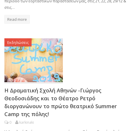
περίοδο των εορταστικών παραστάσεων μας, στις 21, 22, 28, 29/12 &
στις…
Read more
Εκδηλώσεις
H Δραματική Σχολή Αθηνών -Γιώργος
Θεοδοσιάδης και το Θέατρο Ρετρό
διοργανώνουν το πρώτο θεατρικό Summer
Camp της πόλης!
0
karkinaki