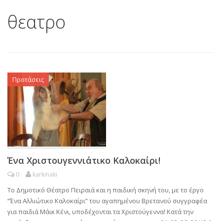
θεατρο
Προτάσεις
Ένα Χριστουγεννιάτικο Καλοκαίρι!
0
karkinaki
Το Δημοτικό Θέατρο Πειραιά και η παιδική σκηνή του, με το έργο
“Ένα Αλλιώτικο Καλοκαίρι” του αγαπημένου Βρετανού συγγραφέα
για παιδιά Μάικ Κένι, υποδέχονται τα Χριστούγεννα! Κατά την