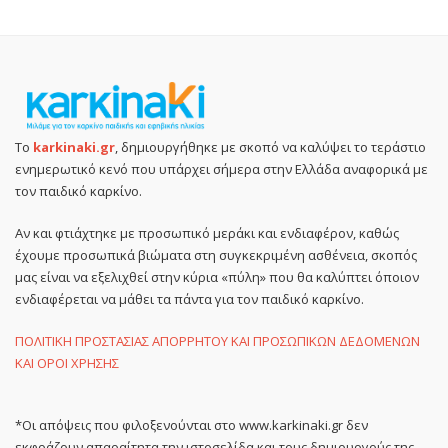
Το
karkinaki.gr
, δημιουργήθηκε με σκοπό να καλύψει το τεράστιο
ενημερωτικό κενό που υπάρχει σήμερα στην Ελλάδα αναφορικά με
τον παιδικό καρκίνο.
Αν και φτιάχτηκε με προσωπικό μεράκι και ενδιαφέρον, καθώς
έχουμε προσωπικά βιώματα στη συγκεκριμένη ασθένεια, σκοπός
μας είναι να εξελιχθεί στην κύρια «πύλη» που θα καλύπτει όποιον
ενδιαφέρεται να μάθει τα πάντα για τον παιδικό καρκίνο.
ΠΟΛΙΤΙΚΗ ΠΡΟΣΤΑΣΙΑΣ ΑΠΟΡΡΗΤΟΥ ΚΑΙ ΠΡΟΣΩΠΙΚΩΝ ΔΕΔΟΜΕΝΩΝ
ΚΑΙ ΟΡΟΙ ΧΡΗΣΗΣ
*Οι απόψεις που φιλοξενούνται στο www.karkinaki.gr δεν
εκφράζουν απαραίτητα την ιστοσελίδα και τους δημιουργούς της.