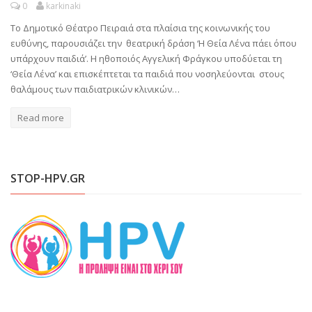
0
karkinaki
Το Δημοτικό Θέατρο Πειραιά στα πλαίσια της κοινωνικής του
ευθύνης, παρουσιάζει την θεατρική δράση ‘Η Θεία Λένα πάει όπου
υπάρχουν παιδιά’. Η ηθοποιός Αγγελική Φράγκου υποδύεται τη
‘Θεία Λένα’ και επισκέπτεται τα παιδιά που νοσηλεύονται στους
θαλάμους των παιδιατρικών κλινικών…
Read more
STOP-HPV.GR