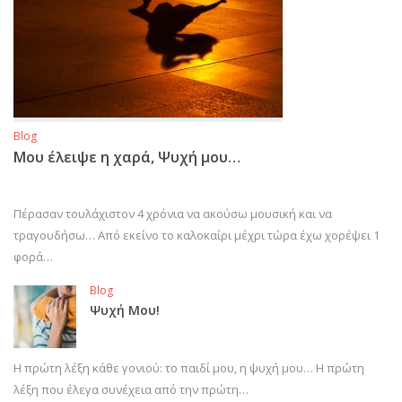
Blog
Μου έλειψε η χαρά, Ψυχή μου…
Πέρασαν τουλάχιστον 4 χρόνια να ακούσω μουσική και να
τραγουδήσω… Από εκείνο το καλοκαίρι μέχρι τώρα έχω χορέψει 1
φορά…
Blog
Ψυχή Μου!
Η πρώτη λέξη κάθε γονιού: το παιδί μου, η ψυχή μου… Η πρώτη
λέξη που έλεγα συνέχεια από την πρώτη…