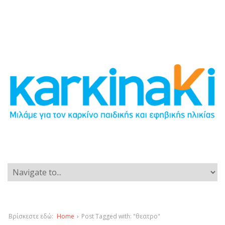
Βρίσκεστε εδώ:
Home
›
Post Tagged with: "θεατρο"