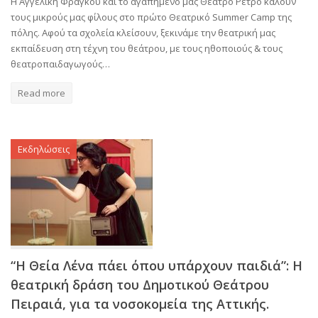
Η Αγγελική Φράγκου και το αγαπημένο μας Θέατρο Ρετρό καλούν
τους μικρούς μας φίλους στο πρώτο Θεατρικό Summer Camp της
πόλης. Αφού τα σχολεία κλείσουν, ξεκινάμε την θεατρική μας
εκπαίδευση στη τέχνη του θεάτρου, με τους ηθοποιούς & τους
θεατροπαιδαγωγούς…
Read more
Εκδηλώσεις
“Η Θεία Λένα πάει όπου υπάρχουν παιδιά”: Η
θεατρική δράση του Δημοτικού Θεάτρου
Πειραιά, για τα νοσοκομεία της Αττικής.