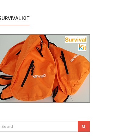
SURVIVAL KIT