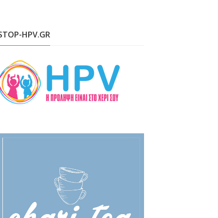
STOP-HPV.GR