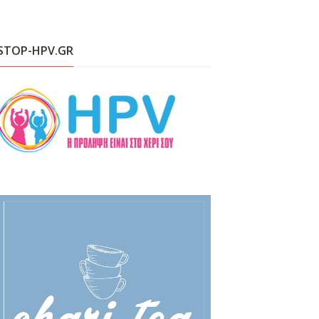
STOP-HPV.GR