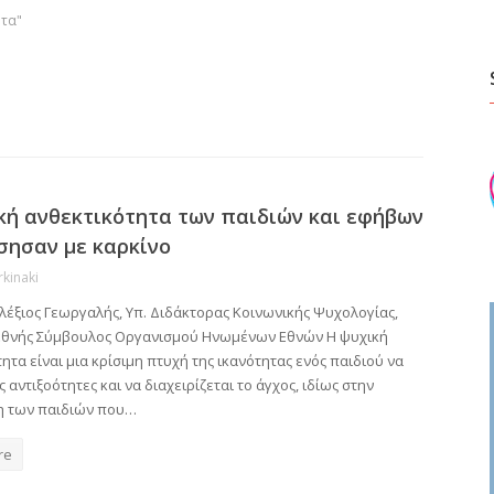
ητα"
κή ανθεκτικότητα των παιδιών και εφήβων
σησαν με καρκίνο
rkinaki
λέξιος Γεωργαλής, Υπ. Διδάκτορας Κοινωνικής Ψυχολογίας,
Διεθνής Σύμβουλος Οργανισμού Ηνωμένων Εθνών Η ψυχική
ητα είναι μια κρίσιμη πτυχή της ικανότητας ενός παιδιού να
ς αντιξοότητες και να διαχειρίζεται το άγχος, ιδίως στην
 των παιδιών που…
re