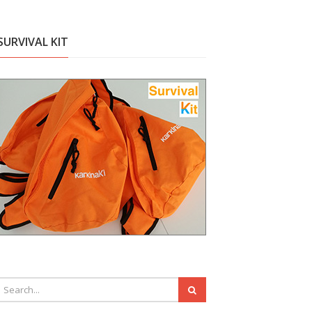
SURVIVAL KIT