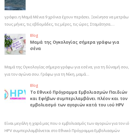
γράφει η Μαμά Μένια 9 χρόνια έχουν περάσει. Ξεκίνησα να μετράω
τους μήνες, τις εβδομάδες, τις μέρες, τις ώρες. Σταμάτησα.…
Blog
Μαμά της Ογκολογίας σήμερα γράφω για
σένα
Μαμά της Ογκολογίας σήμερα γράφω για εσένα, για τη δύναμή σου,
για τον αγώνα σου. Γράφω για τη Νίκη, μαμά…
Blog
Το Εθνικό Πρόγραμμα Εμβολιασμών Παιδιών
και Εφήβων συμπεριλαμβάνει πλέον και τον
εμβολιασμό των αγοριών κατά του ιού HPV
Είναι μεγάλη η χαρά μας που ο εμβολιασμός των αγοριών για τον ιό
HPV συμπεριλαμβάνεται στο Εθνικό Πρόγραμμα Εμβολιασμών