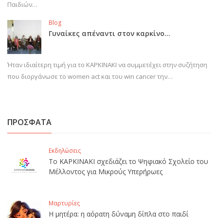
Παιδιών…
Blog
Γυναίκες απέναντι στον καρκίνο…
Ήταν ιδιαίτερη τιμή για το ΚΑΡΚΙΝΑΚΙ να συμμετέχει στην συζήτηση
που διοργάνωσε το women act και του win cancer την…
ΠΡΟΣΦΑΤΑ
Εκδηλώσεις
Το ΚΑΡΚΙΝΑΚΙ σχεδιάζει το Ψηφιακό Σχολείο του
Μέλλοντος για Μικρούς Υπερήρωες
Μαρτυρίες
Η μητέρα: η αόρατη δύναμη δίπλα στο παιδί