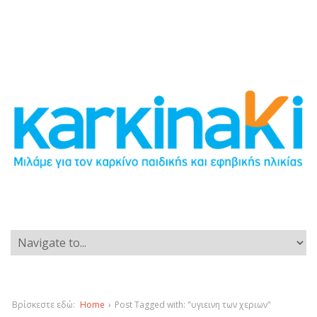
Βρίσκεστε εδώ:
Home
›
Post Tagged with: "υγιεινη των χεριων"