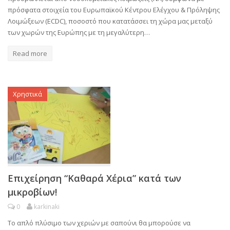
πρόσφατα στοιχεία του Ευρωπαϊκού Κέντρου Ελέγχου & Πρόληψης
Λοιμώξεων (ECDC), ποσοστό που κατατάσσει τη χώρα μας μεταξύ
των χωρών της Ευρώπης με τη μεγαλύτερη…
Read more
Χρηστικά
Επιχείρηση “Καθαρά Χέρια” κατά των
μικροβίων!
0
karkinaki
Το απλό πλύσιμο των χεριών με σαπούνι θα μπορούσε να