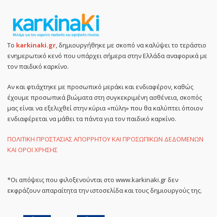
Το
karkinaki.gr
, δημιουργήθηκε με σκοπό να καλύψει το τεράστιο
ενημερωτικό κενό που υπάρχει σήμερα στην Ελλάδα αναφορικά με
τον παιδικό καρκίνο.
Αν και φτιάχτηκε με προσωπικό μεράκι και ενδιαφέρον, καθώς
έχουμε προσωπικά βιώματα στη συγκεκριμένη ασθένεια, σκοπός
μας είναι να εξελιχθεί στην κύρια «πύλη» που θα καλύπτει όποιον
ενδιαφέρεται να μάθει τα πάντα για τον παιδικό καρκίνο.
ΠΟΛΙΤΙΚΗ ΠΡΟΣΤΑΣΙΑΣ ΑΠΟΡΡΗΤΟΥ ΚΑΙ ΠΡΟΣΩΠΙΚΩΝ ΔΕΔΟΜΕΝΩΝ
ΚΑΙ ΟΡΟΙ ΧΡΗΣΗΣ
*Οι απόψεις που φιλοξενούνται στο www.karkinaki.gr δεν
εκφράζουν απαραίτητα την ιστοσελίδα και τους δημιουργούς της.