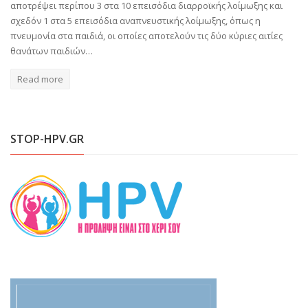
αποτρέψει περίπου 3 στα 10 επεισόδια διαρροϊκής λοίμωξης και
σχεδόν 1 στα 5 επεισόδια αναπνευστικής λοίμωξης, όπως η
πνευμονία στα παιδιά, οι οποίες αποτελούν τις δύο κύριες αιτίες
θανάτων παιδιών…
Read more
STOP-HPV.GR