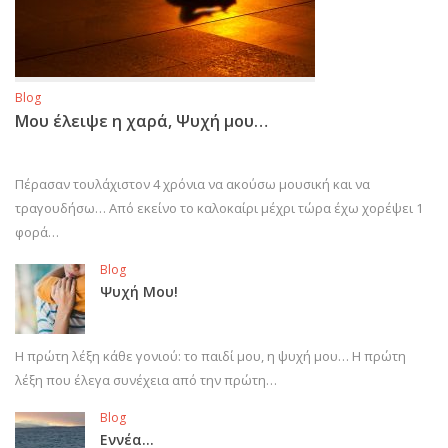
Blog
Μου έλειψε η χαρά, Ψυχή μου…
Πέρασαν τουλάχιστον 4 χρόνια να ακούσω μουσική και να
τραγουδήσω… Από εκείνο το καλοκαίρι μέχρι τώρα έχω χορέψει 1
φορά…
Blog
Ψυχή Μου!
Η πρώτη λέξη κάθε γονιού: το παιδί μου, η ψυχή μου… Η πρώτη
λέξη που έλεγα συνέχεια από την πρώτη…
Blog
Εννέα…