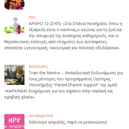
Νέα
ΑΡΘΡΟ 12 (ΣΗΠ): «Στα Σπάνια Νοσήματα, όπου η
εξαίρεση είναι ο κανόνας,ο αγώνας για τη ζωή και
την αποφυγή της αναπηρίας καθημερινός, και οι
θεραπευτικές επιλογές από ελάχιστες έως ανύπαρκτες,
απαιτείται υγειονομική, οικονομική και πολιτική οξυδέρκεια».
Εκδηλώσεις
Train the Mentor – Εκπαιδευτική Ενδυνάμωση για
τους μέντορες του προγράμματος Ομότιμης
Υποστήριξης “Parent2Parent Support” της ΑμΚΕ
«ΚΑΡΚΙΝΑΚΙ-Ενημέρωση για τον καρκίνο στην παιδική και
εφηβική ηλικία».
Uncategorized
Καλύτερα ασφαλής, παρά να μετανιώσεις!