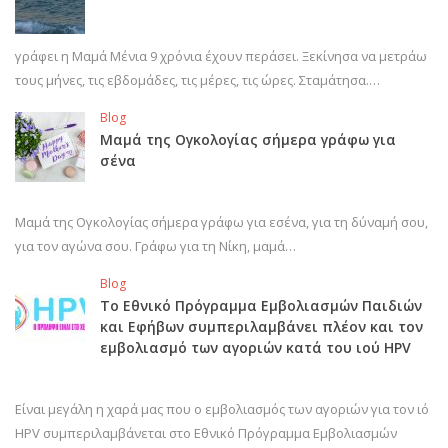
γράφει η Μαμά Μένια 9 χρόνια έχουν περάσει. Ξεκίνησα να μετράω
τους μήνες, τις εβδομάδες, τις μέρες, τις ώρες. Σταμάτησα.…
Blog
Μαμά της Ογκολογίας σήμερα γράφω για
σένα
Μαμά της Ογκολογίας σήμερα γράφω για εσένα, για τη δύναμή σου,
για τον αγώνα σου. Γράφω για τη Νίκη, μαμά…
Blog
Το Εθνικό Πρόγραμμα Εμβολιασμών Παιδιών
και Εφήβων συμπεριλαμβάνει πλέον και τον
εμβολιασμό των αγοριών κατά του ιού HPV
Είναι μεγάλη η χαρά μας που ο εμβολιασμός των αγοριών για τον ιό
HPV συμπεριλαμβάνεται στο Εθνικό Πρόγραμμα Εμβολιασμών