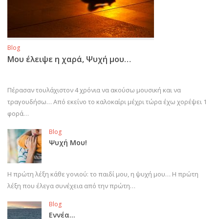
Blog
Μου έλειψε η χαρά, Ψυχή μου…
Πέρασαν τουλάχιστον 4 χρόνια να ακούσω μουσική και να
τραγουδήσω… Από εκείνο το καλοκαίρι μέχρι τώρα έχω χορέψει 1
φορά…
Blog
Ψυχή Μου!
Η πρώτη λέξη κάθε γονιού: το παιδί μου, η ψυχή μου… Η πρώτη
λέξη που έλεγα συνέχεια από την πρώτη…
Blog
Εννέα…