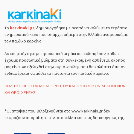
Το
karkinaki.gr
, δημιουργήθηκε με σκοπό να καλύψει το τεράστιο
ενημερωτικό κενό που υπάρχει σήμερα στην Ελλάδα αναφορικά με
τον παιδικό καρκίνο.
Αν και φτιάχτηκε με προσωπικό μεράκι και ενδιαφέρον, καθώς
έχουμε προσωπικά βιώματα στη συγκεκριμένη ασθένεια, σκοπός
μας είναι να εξελιχθεί στην κύρια «πύλη» που θα καλύπτει όποιον
ενδιαφέρεται να μάθει τα πάντα για τον παιδικό καρκίνο.
ΠΟΛΙΤΙΚΗ ΠΡΟΣΤΑΣΙΑΣ ΑΠΟΡΡΗΤΟΥ ΚΑΙ ΠΡΟΣΩΠΙΚΩΝ ΔΕΔΟΜΕΝΩΝ
ΚΑΙ ΟΡΟΙ ΧΡΗΣΗΣ
*Οι απόψεις που φιλοξενούνται στο www.karkinaki.gr δεν
εκφράζουν απαραίτητα την ιστοσελίδα και τους δημιουργούς της.