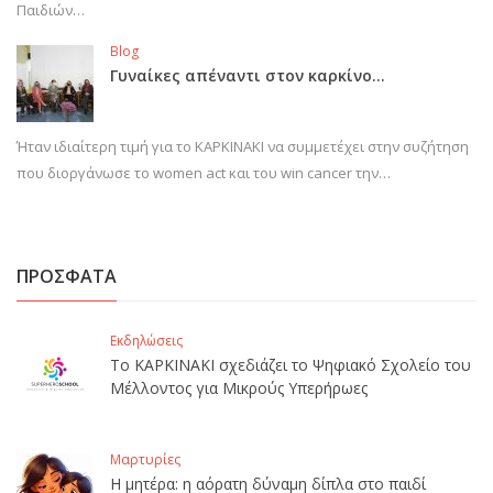
Παιδιών…
Blog
Γυναίκες απέναντι στον καρκίνο…
Ήταν ιδιαίτερη τιμή για το ΚΑΡΚΙΝΑΚΙ να συμμετέχει στην συζήτηση
που διοργάνωσε το women act και του win cancer την…
ΠΡΟΣΦΑΤΑ
Εκδηλώσεις
Το ΚΑΡΚΙΝΑΚΙ σχεδιάζει το Ψηφιακό Σχολείο του
Μέλλοντος για Μικρούς Υπερήρωες
Μαρτυρίες
Η μητέρα: η αόρατη δύναμη δίπλα στο παιδί