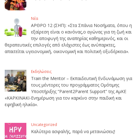
Νέα
ΑΡΘΡΟ 12 (ΣΗΠ): «Στα Σπάνια Νοσήματα, όπου η
εξαίρεση είναι ο κανόνας,ο αγώνας για τη ζωή και
την αποφυγή της αναπηρίας καθημερινός, και οι
θεραπευτικές επιλογές από ελάχιστες έως ανύπαρκτες,
απαιτείται υγειονομική, οικονομική και πολιτική οξυδέρκεια».
Εκδηλώσεις
Train the Mentor – Εκπαιδευτική Ενδυνάμωση για
τους μέντορες του προγράμματος Ομότιμης
Υποστήριξης “Parent2Parent Support” της ΑμΚΕ
«ΚΑΡΚΙΝΑΚΙ-Ενημέρωση για τον καρκίνο στην παιδική και
εφηβική ηλικία».
Uncategorized
Καλύτερα ασφαλής, παρά να μετανιώσεις!