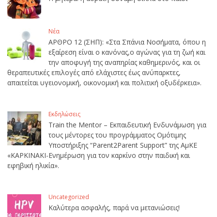
Νέα
ΑΡΘΡΟ 12 (ΣΗΠ): «Στα Σπάνια Νοσήματα, όπου η
εξαίρεση είναι ο κανόνας,ο αγώνας για τη ζωή και
την αποφυγή της αναπηρίας καθημερινός, και οι
θεραπευτικές επιλογές από ελάχιστες έως ανύπαρκτες,
απαιτείται υγειονομική, οικονομική και πολιτική οξυδέρκεια».
Εκδηλώσεις
Train the Mentor – Εκπαιδευτική Ενδυνάμωση για
τους μέντορες του προγράμματος Ομότιμης
Υποστήριξης “Parent2Parent Support” της ΑμΚΕ
«ΚΑΡΚΙΝΑΚΙ-Ενημέρωση για τον καρκίνο στην παιδική και
εφηβική ηλικία».
Uncategorized
Καλύτερα ασφαλής, παρά να μετανιώσεις!