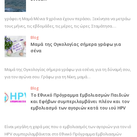
γράφει η Μαμά Μένια 9 χρόνια έχουν περάσει. Ξεκίνησα να μετράω
τους μήνες, τις εβδομάδες, τις μέρες, τις ώρες. Σταμάτησα.…
Blog
Μαμά της Ογκολογίας σήμερα γράφω για
σένα
Μαμά της Ογκολογίας σήμερα γράφω για εσένα, για τη δύναμή σου,
για τον αγώνα σου. Γράφω για τη Νίκη, μαμά…
Blog
Το Εθνικό Πρόγραμμα Εμβολιασμών Παιδιών
και Εφήβων συμπεριλαμβάνει πλέον και τον
εμβολιασμό των αγοριών κατά του ιού HPV
Είναι μεγάλη η χαρά μας που ο εμβολιασμός των αγοριών για τον ιό
HPV συμπεριλαμβάνεται στο Εθνικό Πρόγραμμα Εμβολιασμών