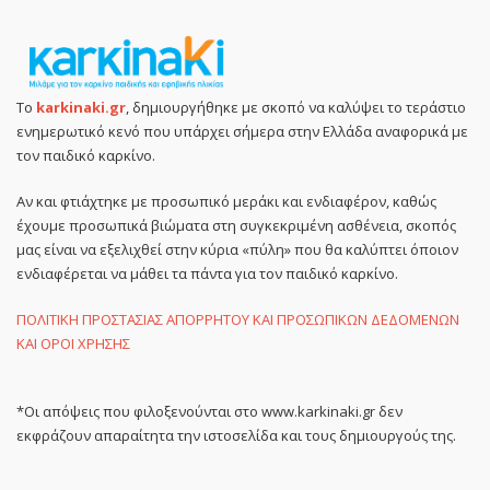
Το
karkinaki.gr
, δημιουργήθηκε με σκοπό να καλύψει το τεράστιο
ενημερωτικό κενό που υπάρχει σήμερα στην Ελλάδα αναφορικά με
τον παιδικό καρκίνο.
Αν και φτιάχτηκε με προσωπικό μεράκι και ενδιαφέρον, καθώς
έχουμε προσωπικά βιώματα στη συγκεκριμένη ασθένεια, σκοπός
μας είναι να εξελιχθεί στην κύρια «πύλη» που θα καλύπτει όποιον
ενδιαφέρεται να μάθει τα πάντα για τον παιδικό καρκίνο.
ΠΟΛΙΤΙΚΗ ΠΡΟΣΤΑΣΙΑΣ ΑΠΟΡΡΗΤΟΥ ΚΑΙ ΠΡΟΣΩΠΙΚΩΝ ΔΕΔΟΜΕΝΩΝ
ΚΑΙ ΟΡΟΙ ΧΡΗΣΗΣ
*Οι απόψεις που φιλοξενούνται στο www.karkinaki.gr δεν
εκφράζουν απαραίτητα την ιστοσελίδα και τους δημιουργούς της.