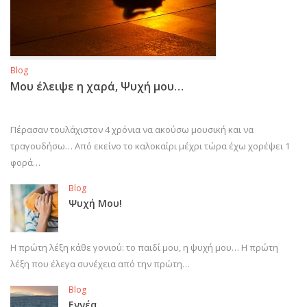
Blog
Μου έλειψε η χαρά, Ψυχή μου…
Πέρασαν τουλάχιστον 4 χρόνια να ακούσω μουσική και να
τραγουδήσω… Από εκείνο το καλοκαίρι μέχρι τώρα έχω χορέψει 1
φορά…
Blog
Ψυχή Μου!
Η πρώτη λέξη κάθε γονιού: το παιδί μου, η ψυχή μου… Η πρώτη
λέξη που έλεγα συνέχεια από την πρώτη…
Blog
Εννέα…