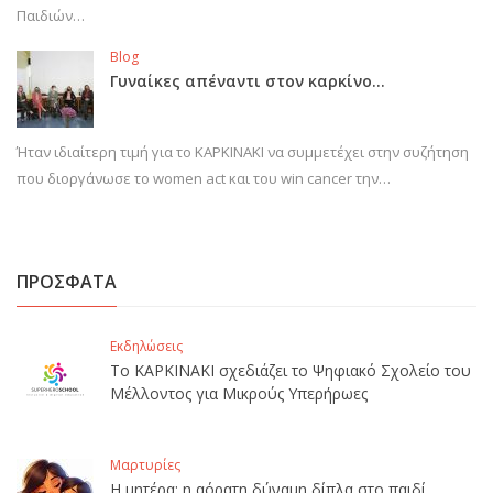
Παιδιών…
Blog
Γυναίκες απέναντι στον καρκίνο…
Ήταν ιδιαίτερη τιμή για το ΚΑΡΚΙΝΑΚΙ να συμμετέχει στην συζήτηση
που διοργάνωσε το women act και του win cancer την…
ΠΡΟΣΦΑΤΑ
Εκδηλώσεις
Το ΚΑΡΚΙΝΑΚΙ σχεδιάζει το Ψηφιακό Σχολείο του
Μέλλοντος για Μικρούς Υπερήρωες
Μαρτυρίες
Η μητέρα: η αόρατη δύναμη δίπλα στο παιδί