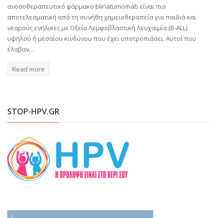
ανοσοθεραπευτικό φάρμακο blinatumomab είναι πιο
αποτελεσματική από τη συνήθη χημειοθεραπεία για παιδιά και
νεαρούς ενήλικες με Οξεία Λεμφοβλαστική Λευχαιμία (B-ALL)
υψηλού ή μεσαίου κινδύνου που έχει υποτροπιάσει. Αυτοί που
έλαβαν…
Read more
STOP-HPV.GR