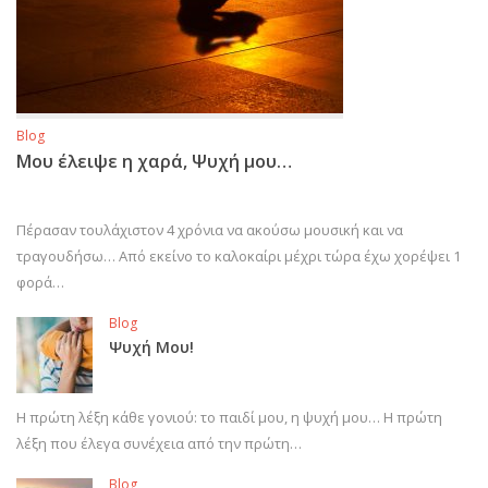
Blog
Μου έλειψε η χαρά, Ψυχή μου…
Πέρασαν τουλάχιστον 4 χρόνια να ακούσω μουσική και να
τραγουδήσω… Από εκείνο το καλοκαίρι μέχρι τώρα έχω χορέψει 1
φορά…
Blog
Ψυχή Μου!
Η πρώτη λέξη κάθε γονιού: το παιδί μου, η ψυχή μου… Η πρώτη
λέξη που έλεγα συνέχεια από την πρώτη…
Blog