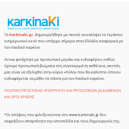
Το
karkinaki.gr
, δημιουργήθηκε με σκοπό να καλύψει το τεράστιο
ενημερωτικό κενό που υπάρχει σήμερα στην Ελλάδα αναφορικά με
τον παιδικό καρκίνο.
Αν και φτιάχτηκε με προσωπικό μεράκι και ενδιαφέρον, καθώς
έχουμε προσωπικά βιώματα στη συγκεκριμένη ασθένεια, σκοπός
μας είναι να εξελιχθεί στην κύρια «πύλη» που θα καλύπτει όποιον
ενδιαφέρεται να μάθει τα πάντα για τον παιδικό καρκίνο.
ΠΟΛΙΤΙΚΗ ΠΡΟΣΤΑΣΙΑΣ ΑΠΟΡΡΗΤΟΥ ΚΑΙ ΠΡΟΣΩΠΙΚΩΝ ΔΕΔΟΜΕΝΩΝ
ΚΑΙ ΟΡΟΙ ΧΡΗΣΗΣ
*Οι απόψεις που φιλοξενούνται στο www.karkinaki.gr δεν
εκφράζουν απαραίτητα την ιστοσελίδα και τους δημιουργούς της.