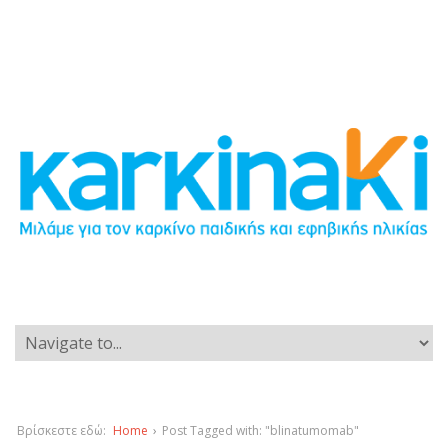
Βρίσκεστε εδώ:
Home
›
Post Tagged with: "blinatumomab"