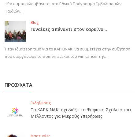
HPV συμπεριλαμβάνεται στο Εθνικό Πρόγραμμα Εμβολιασμών
Παιδιών…
Blog
Γυναίκες απέναντι στον καρκίνο…
Ήταν ιδιαίτερη τιμή για το ΚΑΡΚΙΝΑΚΙ να συμμετέχει στην συζήτηση
που διοργάνωσε το women act και του win cancer την…
ΠΡΟΣΦΑΤΑ
Εκδηλώσεις
Το ΚΑΡΚΙΝΑΚΙ σχεδιάζει το Ψηφιακό Σχολείο του
Μέλλοντος για Μικρούς Υπερήρωες
Μαρτυρίες