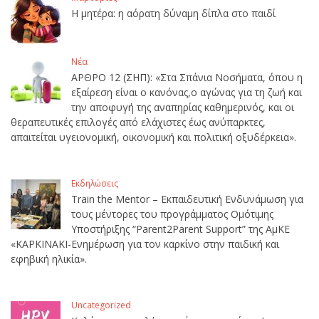
Η μητέρα: η αόρατη δύναμη δίπλα στο παιδί
Νέα
ΑΡΘΡΟ 12 (ΣΗΠ): «Στα Σπάνια Νοσήματα, όπου η
εξαίρεση είναι ο κανόνας,ο αγώνας για τη ζωή και
την αποφυγή της αναπηρίας καθημερινός, και οι
θεραπευτικές επιλογές από ελάχιστες έως ανύπαρκτες,
απαιτείται υγειονομική, οικονομική και πολιτική οξυδέρκεια».
Εκδηλώσεις
Train the Mentor – Εκπαιδευτική Ενδυνάμωση για
τους μέντορες του προγράμματος Ομότιμης
Υποστήριξης “Parent2Parent Support” της ΑμΚΕ
«ΚΑΡΚΙΝΑΚΙ-Ενημέρωση για τον καρκίνο στην παιδική και
εφηβική ηλικία».
Uncategorized