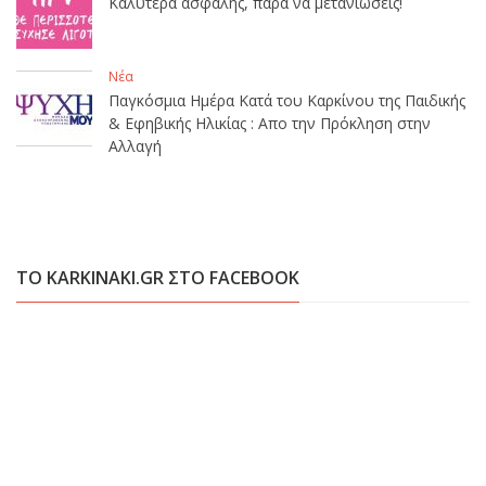
Καλύτερα ασφαλής, παρά να μετανιώσεις!
Νέα
Παγκόσμια Ημέρα Κατά του Καρκίνου της Παιδικής
& Εφηβικής Ηλικίας : Απο την Πρόκληση στην
Αλλαγή
ΤΟ KARKINAKI.GR ΣΤΟ FACEBOOK