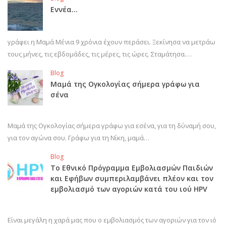
Εννέα…
γράφει η Μαμά Μένια 9 χρόνια έχουν περάσει. Ξεκίνησα να μετράω
τους μήνες, τις εβδομάδες, τις μέρες, τις ώρες. Σταμάτησα.…
Blog
Μαμά της Ογκολογίας σήμερα γράφω για
σένα
Μαμά της Ογκολογίας σήμερα γράφω για εσένα, για τη δύναμή σου,
για τον αγώνα σου. Γράφω για τη Νίκη, μαμά…
Blog
Το Εθνικό Πρόγραμμα Εμβολιασμών Παιδιών
και Εφήβων συμπεριλαμβάνει πλέον και τον
εμβολιασμό των αγοριών κατά του ιού HPV
Είναι μεγάλη η χαρά μας που ο εμβολιασμός των αγοριών για τον ιό