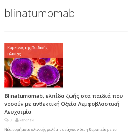
blinatumomab
Καρκίνος της Παιδικής
Ηλικίας
Blinatumomab, ελπίδα ζωής στα παιδιά που
νοσούν με ανθεκτική Οξεία Λεμφοβλαστική
Λευχαιμία
0
karkinaki
Νέα ευρήματα κλινικής μελέτης δείχνουν ότι η θεραπεία με το