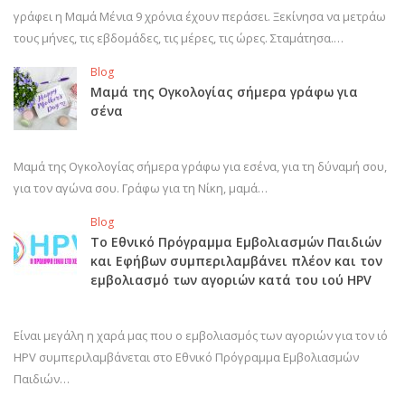
γράφει η Μαμά Μένια 9 χρόνια έχουν περάσει. Ξεκίνησα να μετράω
τους μήνες, τις εβδομάδες, τις μέρες, τις ώρες. Σταμάτησα.…
Blog
Μαμά της Ογκολογίας σήμερα γράφω για
σένα
Μαμά της Ογκολογίας σήμερα γράφω για εσένα, για τη δύναμή σου,
για τον αγώνα σου. Γράφω για τη Νίκη, μαμά…
Blog
Το Εθνικό Πρόγραμμα Εμβολιασμών Παιδιών
και Εφήβων συμπεριλαμβάνει πλέον και τον
εμβολιασμό των αγοριών κατά του ιού HPV
Είναι μεγάλη η χαρά μας που ο εμβολιασμός των αγοριών για τον ιό
HPV συμπεριλαμβάνεται στο Εθνικό Πρόγραμμα Εμβολιασμών
Παιδιών…