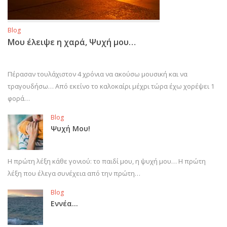
Blog
Μου έλειψε η χαρά, Ψυχή μου…
Πέρασαν τουλάχιστον 4 χρόνια να ακούσω μουσική και να
τραγουδήσω… Από εκείνο το καλοκαίρι μέχρι τώρα έχω χορέψει 1
φορά…
Blog
Ψυχή Μου!
Η πρώτη λέξη κάθε γονιού: το παιδί μου, η ψυχή μου… Η πρώτη
λέξη που έλεγα συνέχεια από την πρώτη…
Blog
Εννέα…