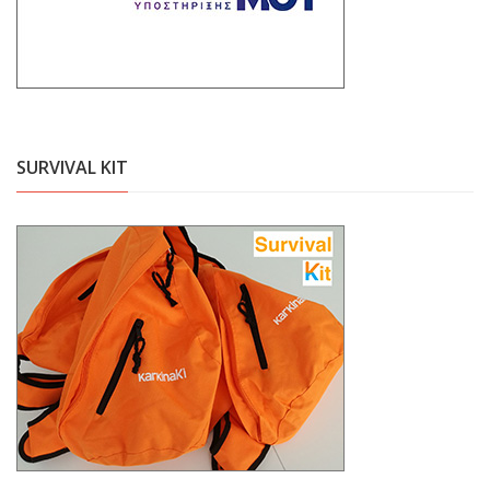
SURVIVAL KIT