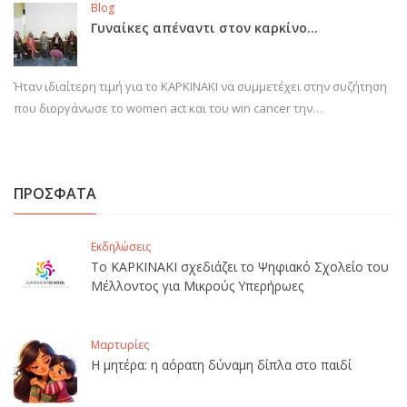
Blog
Γυναίκες απέναντι στον καρκίνο…
Ήταν ιδιαίτερη τιμή για το ΚΑΡΚΙΝΑΚΙ να συμμετέχει στην συζήτηση
που διοργάνωσε το women act και του win cancer την…
ΠΡΟΣΦΑΤΑ
Εκδηλώσεις
Το ΚΑΡΚΙΝΑΚΙ σχεδιάζει το Ψηφιακό Σχολείο του
Μέλλοντος για Μικρούς Υπερήρωες
Μαρτυρίες
Η μητέρα: η αόρατη δύναμη δίπλα στο παιδί