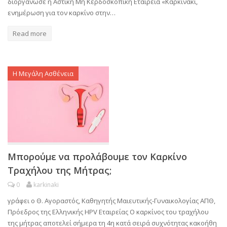
διοργάνωσε η Αστική Μη Κερδοσκοπική Εταιρεία «Καρκινακι,
ενημέρωση για τον καρκίνο στην…
Read more
Η Μεγάλη Ασθένεια
Μπορούμε να προλάβουμε τον Καρκίνο
Τραχήλου της Μήτρας;
0
karkinaki
γράφει ο Θ. Αγοραστός, Καθηγητής Μαιευτικής-Γυναικολογίας ΑΠΘ,
Πρόεδρος της Ελληνικής HPV Εταιρείας Ο καρκίνος του τραχήλου
της μήτρας αποτελεί σήμερα τη 4η κατά σειρά συχνότητας κακοήθη