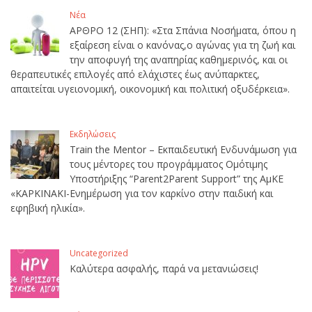
Νέα
ΑΡΘΡΟ 12 (ΣΗΠ): «Στα Σπάνια Νοσήματα, όπου η
εξαίρεση είναι ο κανόνας,ο αγώνας για τη ζωή και
την αποφυγή της αναπηρίας καθημερινός, και οι
θεραπευτικές επιλογές από ελάχιστες έως ανύπαρκτες,
απαιτείται υγειονομική, οικονομική και πολιτική οξυδέρκεια».
Εκδηλώσεις
Train the Mentor – Εκπαιδευτική Ενδυνάμωση για
τους μέντορες του προγράμματος Ομότιμης
Υποστήριξης “Parent2Parent Support” της ΑμΚΕ
«ΚΑΡΚΙΝΑΚΙ-Ενημέρωση για τον καρκίνο στην παιδική και
εφηβική ηλικία».
Uncategorized
Καλύτερα ασφαλής, παρά να μετανιώσεις!