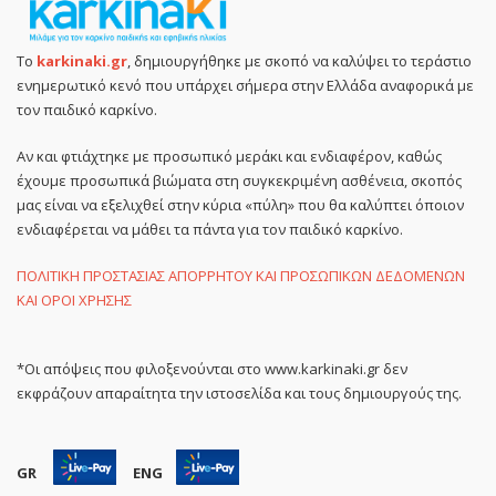
Το
karkinaki.gr
, δημιουργήθηκε με σκοπό να καλύψει το τεράστιο
ενημερωτικό κενό που υπάρχει σήμερα στην Ελλάδα αναφορικά με
τον παιδικό καρκίνο.
Αν και φτιάχτηκε με προσωπικό μεράκι και ενδιαφέρον, καθώς
έχουμε προσωπικά βιώματα στη συγκεκριμένη ασθένεια, σκοπός
μας είναι να εξελιχθεί στην κύρια «πύλη» που θα καλύπτει όποιον
ενδιαφέρεται να μάθει τα πάντα για τον παιδικό καρκίνο.
ΠΟΛΙΤΙΚΗ ΠΡΟΣΤΑΣΙΑΣ ΑΠΟΡΡΗΤΟΥ ΚΑΙ ΠΡΟΣΩΠΙΚΩΝ ΔΕΔΟΜΕΝΩΝ
ΚΑΙ ΟΡΟΙ ΧΡΗΣΗΣ
*Οι απόψεις που φιλοξενούνται στο www.karkinaki.gr δεν
εκφράζουν απαραίτητα την ιστοσελίδα και τους δημιουργούς της.
GR
ENG