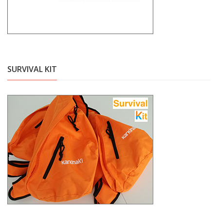
SURVIVAL KIT