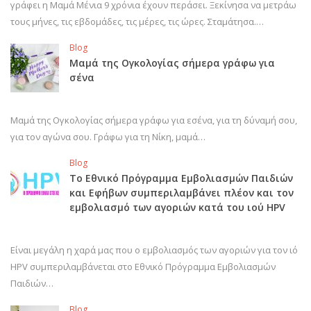
γράφει η Μαμά Μένια 9 χρόνια έχουν περάσει. Ξεκίνησα να μετράω
τους μήνες, τις εβδομάδες, τις μέρες, τις ώρες. Σταμάτησα.…
Blog
Μαμά της Ογκολογίας σήμερα γράφω για
σένα
Μαμά της Ογκολογίας σήμερα γράφω για εσένα, για τη δύναμή σου,
για τον αγώνα σου. Γράφω για τη Νίκη, μαμά…
Blog
Το Εθνικό Πρόγραμμα Εμβολιασμών Παιδιών
και Εφήβων συμπεριλαμβάνει πλέον και τον
εμβολιασμό των αγοριών κατά του ιού HPV
Είναι μεγάλη η χαρά μας που ο εμβολιασμός των αγοριών για τον ιό
HPV συμπεριλαμβάνεται στο Εθνικό Πρόγραμμα Εμβολιασμών
Παιδιών…
Blog