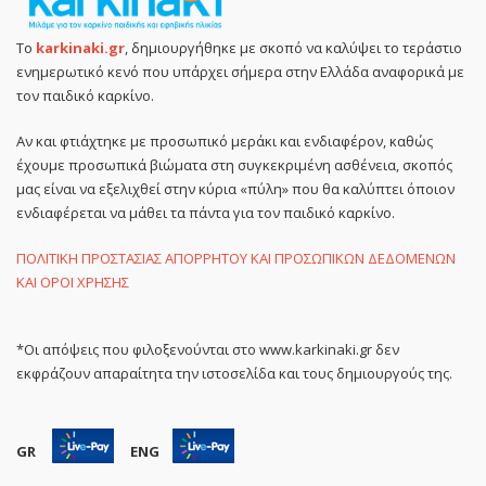
Το
karkinaki.gr
, δημιουργήθηκε με σκοπό να καλύψει το τεράστιο
ενημερωτικό κενό που υπάρχει σήμερα στην Ελλάδα αναφορικά με
τον παιδικό καρκίνο.
Αν και φτιάχτηκε με προσωπικό μεράκι και ενδιαφέρον, καθώς
έχουμε προσωπικά βιώματα στη συγκεκριμένη ασθένεια, σκοπός
μας είναι να εξελιχθεί στην κύρια «πύλη» που θα καλύπτει όποιον
ενδιαφέρεται να μάθει τα πάντα για τον παιδικό καρκίνο.
ΠΟΛΙΤΙΚΗ ΠΡΟΣΤΑΣΙΑΣ ΑΠΟΡΡΗΤΟΥ ΚΑΙ ΠΡΟΣΩΠΙΚΩΝ ΔΕΔΟΜΕΝΩΝ
ΚΑΙ ΟΡΟΙ ΧΡΗΣΗΣ
*Οι απόψεις που φιλοξενούνται στο www.karkinaki.gr δεν
εκφράζουν απαραίτητα την ιστοσελίδα και τους δημιουργούς της.
GR
ENG