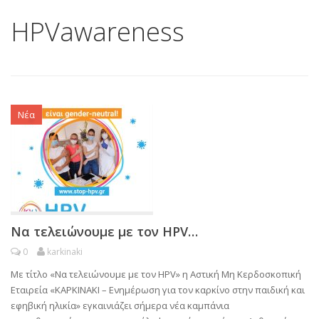
HPVawareness
Νέα
Να τελειώνουμε με τον HPV…
0
karkinaki
Με τίτλο «Να τελειώνουμε με τον ΗPV» η Αστική Μη Κερδοσκοπική
Εταιρεία «ΚΑΡΚΙΝΑΚΙ – Ενημέρωση για τον καρκίνο στην παιδική και
εφηβική ηλικία» εγκαινιάζει σήμερα νέα καμπάνια