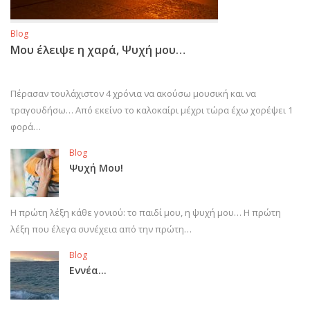
Blog
Μου έλειψε η χαρά, Ψυχή μου…
Πέρασαν τουλάχιστον 4 χρόνια να ακούσω μουσική και να
τραγουδήσω… Από εκείνο το καλοκαίρι μέχρι τώρα έχω χορέψει 1
φορά…
Blog
Ψυχή Μου!
Η πρώτη λέξη κάθε γονιού: το παιδί μου, η ψυχή μου… Η πρώτη
λέξη που έλεγα συνέχεια από την πρώτη…
Blog
Εννέα…