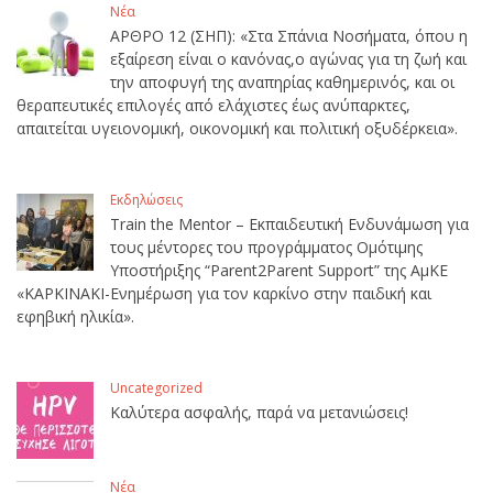
Νέα
ΑΡΘΡΟ 12 (ΣΗΠ): «Στα Σπάνια Νοσήματα, όπου η
εξαίρεση είναι ο κανόνας,ο αγώνας για τη ζωή και
την αποφυγή της αναπηρίας καθημερινός, και οι
θεραπευτικές επιλογές από ελάχιστες έως ανύπαρκτες,
απαιτείται υγειονομική, οικονομική και πολιτική οξυδέρκεια».
Εκδηλώσεις
Train the Mentor – Εκπαιδευτική Ενδυνάμωση για
τους μέντορες του προγράμματος Ομότιμης
Υποστήριξης “Parent2Parent Support” της ΑμΚΕ
«ΚΑΡΚΙΝΑΚΙ-Ενημέρωση για τον καρκίνο στην παιδική και
εφηβική ηλικία».
Uncategorized
Καλύτερα ασφαλής, παρά να μετανιώσεις!
Νέα