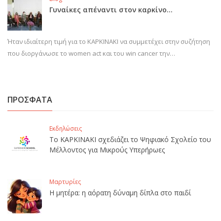
Γυναίκες απέναντι στον καρκίνο…
Ήταν ιδιαίτερη τιμή για το ΚΑΡΚΙΝΑΚΙ να συμμετέχει στην συζήτηση
που διοργάνωσε το women act και του win cancer την…
ΠΡΟΣΦΑΤΑ
Εκδηλώσεις
Το ΚΑΡΚΙΝΑΚΙ σχεδιάζει το Ψηφιακό Σχολείο του
Μέλλοντος για Μικρούς Υπερήρωες
Μαρτυρίες
Η μητέρα: η αόρατη δύναμη δίπλα στο παιδί