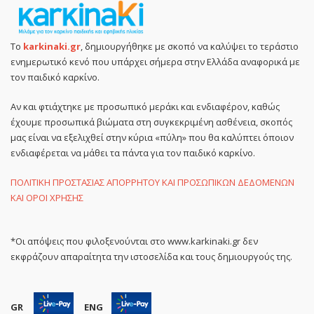
Το
karkinaki.gr
, δημιουργήθηκε με σκοπό να καλύψει το τεράστιο
ενημερωτικό κενό που υπάρχει σήμερα στην Ελλάδα αναφορικά με
τον παιδικό καρκίνο.
Αν και φτιάχτηκε με προσωπικό μεράκι και ενδιαφέρον, καθώς
έχουμε προσωπικά βιώματα στη συγκεκριμένη ασθένεια, σκοπός
μας είναι να εξελιχθεί στην κύρια «πύλη» που θα καλύπτει όποιον
ενδιαφέρεται να μάθει τα πάντα για τον παιδικό καρκίνο.
ΠΟΛΙΤΙΚΗ ΠΡΟΣΤΑΣΙΑΣ ΑΠΟΡΡΗΤΟΥ ΚΑΙ ΠΡΟΣΩΠΙΚΩΝ ΔΕΔΟΜΕΝΩΝ
ΚΑΙ ΟΡΟΙ ΧΡΗΣΗΣ
*Οι απόψεις που φιλοξενούνται στο www.karkinaki.gr δεν
εκφράζουν απαραίτητα την ιστοσελίδα και τους δημιουργούς της.
GR
ENG