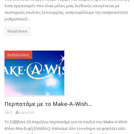
ένας οργανισμός που είναι μέλος μιας διεθνούς οικογένειας με
αυστηρούς κανόνες λειτουργίας, αναγνωρίζουμε την αναγκαιότητα
ρυθμιστικού…
Read more
Εκδηλώσεις
Περπατάμε με το Make-A-Wish…
0
karkinaki
Tο Σάββατο 20 Απριλίου περπατάμε για τα παιδιά του Make-A-Wish
(Κάνε-Μια-Ευχή Ελλάδος) Καλούμε όλο τον κόσμο να φορέσει κάτι