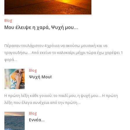
Blog
Μου έλειψε η χαρά, Ψυχή μου…
Πέρασαν τουλάχιστον 4 χρόνια να ακούσω μουσική και να
τραγουδήσω… Από εκείνο το καλοκαίρι μέχρι τώρα έχω χορέψει 1
φορά…
Blog
Ψυχή Μου!
Η πρώτη λέξη κάθε γονιού: το παιδί μου, η ψυχή μου… Η πρώτη
λέξη που έλεγα συνέχεια από την πρώτη…
Blog
Εννέα…