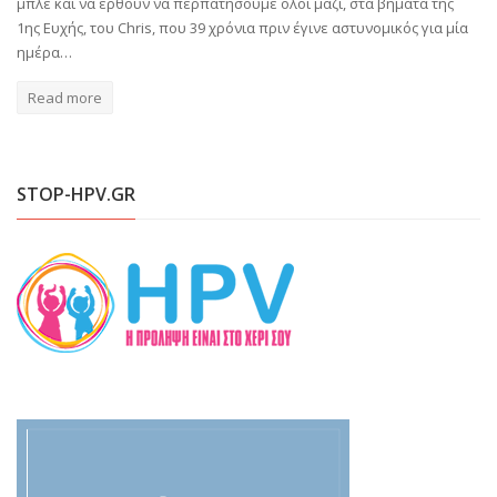
μπλε και να έρθουν να περπατήσουμε όλοι μαζί, στα βήματα της
1ης Ευχής, του Chris, που 39 χρόνια πριν έγινε αστυνομικός για μία
ημέρα…
Read more
STOP-HPV.GR