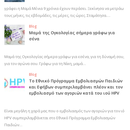
γράφει η Μαμά Μένια 9 χρόνια έχουν περάσει. Ξεκίνησα να μετράω
τους μήνες, τις εβδομάδες, τις μέρες, τις ώρες. Σταμάτησα.…
Blog
Μαμά της Ογκολογίας σήμερα γράφω για
σένα
Μαμά της Ογκολογίας σήμερα γράφω για εσένα, για τη δύναμή σου,
για τον αγώνα σου. Γράφω για τη Νίκη, μαμά…
Blog
Το Εθνικό Πρόγραμμα Εμβολιασμών Παιδιών
και Εφήβων συμπεριλαμβάνει πλέον και τον
εμβολιασμό των αγοριών κατά του ιού HPV
Είναι μεγάλη η χαρά μας που ο εμβολιασμός των αγοριών για τον ιό
HPV συμπεριλαμβάνεται στο Εθνικό Πρόγραμμα Εμβολιασμών
Παιδιών…