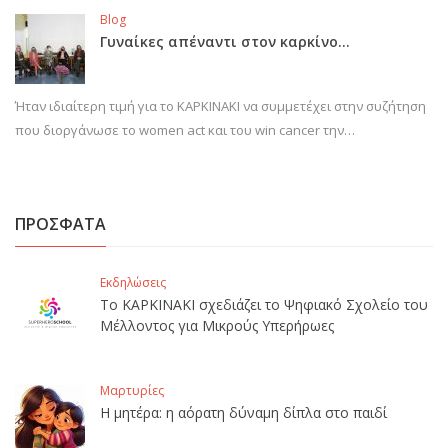
Blog
Γυναίκες απέναντι στον καρκίνο…
Ήταν ιδιαίτερη τιμή για το ΚΑΡΚΙΝΑΚΙ να συμμετέχει στην συζήτηση
που διοργάνωσε το women act και του win cancer την…
ΠΡΟΣΦΑΤΑ
Εκδηλώσεις
Το ΚΑΡΚΙΝΑΚΙ σχεδιάζει το Ψηφιακό Σχολείο του
Μέλλοντος για Μικρούς Υπερήρωες
Μαρτυρίες
Η μητέρα: η αόρατη δύναμη δίπλα στο παιδί