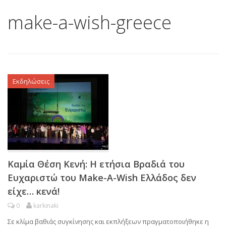
make-a-wish-greece
Εκδηλώσεις
Καμία Θέση Κενή: Η ετήσια Βραδιά του
Ευχαριστώ του Make-A-Wish Ελλάδος δεν
είχε… κενά!
0
karkinaki
Σε κλίμα βαθιάς συγκίνησης και εκπλήξεων πραγματοποιήθηκε η