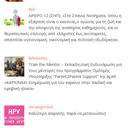
Νέα
ΑΡΘΡΟ 12 (ΣΗΠ): «Στα Σπάνια Νοσήματα, όπου η
εξαίρεση είναι ο κανόνας,ο αγώνας για τη ζωή και
την αποφυγή της αναπηρίας καθημερινός, και οι
θεραπευτικές επιλογές από ελάχιστες έως ανύπαρκτες,
απαιτείται υγειονομική, οικονομική και πολιτική οξυδέρκεια».
Εκδηλώσεις
Train the Mentor – Εκπαιδευτική Ενδυνάμωση για
τους μέντορες του προγράμματος Ομότιμης
Υποστήριξης “Parent2Parent Support” της ΑμΚΕ
«ΚΑΡΚΙΝΑΚΙ-Ενημέρωση για τον καρκίνο στην παιδική και
εφηβική ηλικία».
Uncategorized
Καλύτερα ασφαλής, παρά να μετανιώσεις!