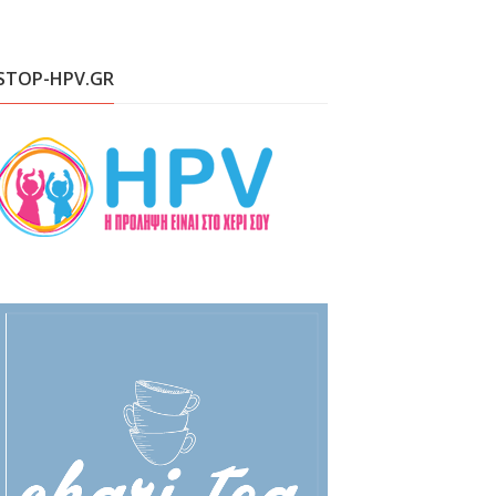
STOP-HPV.GR