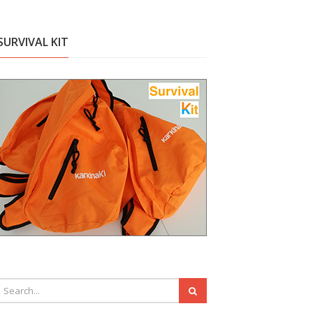
SURVIVAL KIT