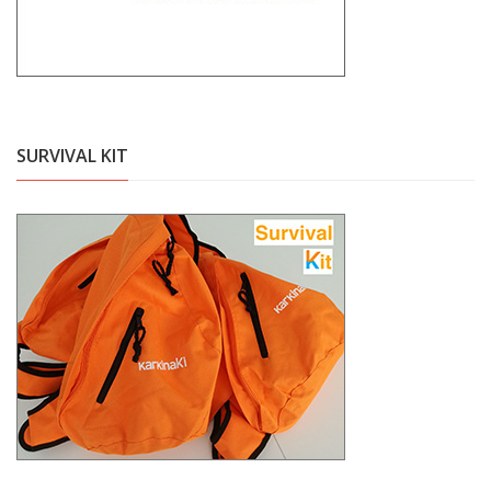
SURVIVAL KIT