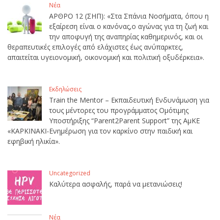
Νέα
ΑΡΘΡΟ 12 (ΣΗΠ): «Στα Σπάνια Νοσήματα, όπου η
εξαίρεση είναι ο κανόνας,ο αγώνας για τη ζωή και
την αποφυγή της αναπηρίας καθημερινός, και οι
θεραπευτικές επιλογές από ελάχιστες έως ανύπαρκτες,
απαιτείται υγειονομική, οικονομική και πολιτική οξυδέρκεια».
Εκδηλώσεις
Train the Mentor – Εκπαιδευτική Ενδυνάμωση για
τους μέντορες του προγράμματος Ομότιμης
Υποστήριξης “Parent2Parent Support” της ΑμΚΕ
«ΚΑΡΚΙΝΑΚΙ-Ενημέρωση για τον καρκίνο στην παιδική και
εφηβική ηλικία».
Uncategorized
Καλύτερα ασφαλής, παρά να μετανιώσεις!
Νέα