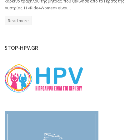
καρκίνο τραχήλου της μήτρας, που ξεκίνησε από το Γκρατς της
Αυστρίας. Η «Ride4Women» είναι…
Read more
STOP-HPV.GR