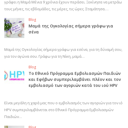
γράφει η Μαμά Μένια 9 χρόνια έχουν περάσει. Ξεκίνησα να μετράω
τους μήνες, τις εβδομάδες, τις μέρες, τις ώρες. Σταμάτησα.…
Blog
Μαμά της Ογκολογίας σήμερα γράφω για
σένα
Μαμά της Ογκολογίας σήμερα γράφω για εσένα, για τη δύναμή σου,
για τον αγώνα σου. Γράφω για τη Νίκη, μαμά…
Blog
Το Εθνικό Πρόγραμμα Εμβολιασμών Παιδιών
και Εφήβων συμπεριλαμβάνει πλέον και τον
εμβολιασμό των αγοριών κατά του ιού HPV
Είναι μεγάλη η χαρά μας που ο εμβολιασμός των αγοριών για τον ιό
HPV συμπεριλαμβάνεται στο Εθνικό Πρόγραμμα Εμβολιασμών
Παιδιών…
Blog