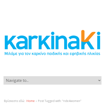
Βρίσκεστε εδώ:
Home
›
Post Tagged with: "ride4women"