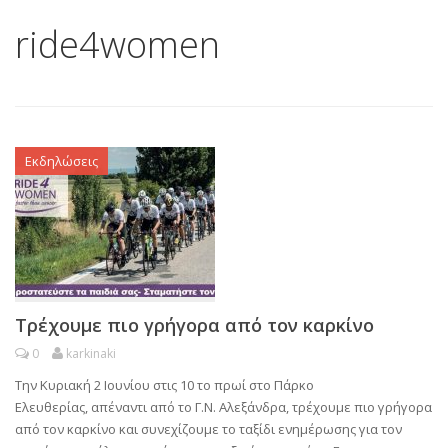
ride4women
Εκδηλώσεις
Τρέχουμε πιο γρήγορα από τον καρκίνο
0
karkinaki
Την Κυριακή 2 Ιουνίου στις 10 το πρωί στο Πάρκο
Ελευθερίας, απέναντι από το Γ.Ν. Αλεξάνδρα, τρέχουμε πιο γρήγορα
από τον καρκίνο και συνεχίζουμε το ταξίδι ενημέρωσης για τον