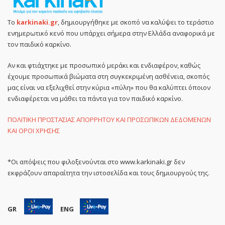
Το
karkinaki.gr
, δημιουργήθηκε με σκοπό να καλύψει το τεράστιο
ενημερωτικό κενό που υπάρχει σήμερα στην Ελλάδα αναφορικά με
τον παιδικό καρκίνο.
Αν και φτιάχτηκε με προσωπικό μεράκι και ενδιαφέρον, καθώς
έχουμε προσωπικά βιώματα στη συγκεκριμένη ασθένεια, σκοπός
μας είναι να εξελιχθεί στην κύρια «πύλη» που θα καλύπτει όποιον
ενδιαφέρεται να μάθει τα πάντα για τον παιδικό καρκίνο.
ΠΟΛΙΤΙΚΗ ΠΡΟΣΤΑΣΙΑΣ ΑΠΟΡΡΗΤΟΥ ΚΑΙ ΠΡΟΣΩΠΙΚΩΝ ΔΕΔΟΜΕΝΩΝ
ΚΑΙ ΟΡΟΙ ΧΡΗΣΗΣ
*Οι απόψεις που φιλοξενούνται στο www.karkinaki.gr δεν
εκφράζουν απαραίτητα την ιστοσελίδα και τους δημιουργούς της.
GR
ENG