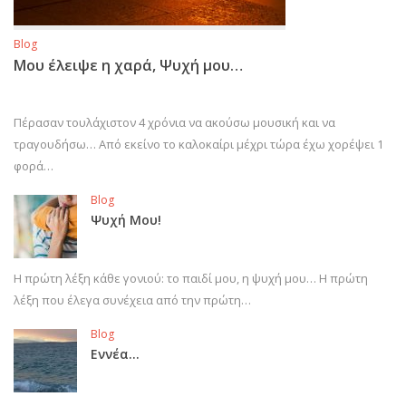
Blog
Μου έλειψε η χαρά, Ψυχή μου…
Πέρασαν τουλάχιστον 4 χρόνια να ακούσω μουσική και να
τραγουδήσω… Από εκείνο το καλοκαίρι μέχρι τώρα έχω χορέψει 1
φορά…
Blog
Ψυχή Μου!
Η πρώτη λέξη κάθε γονιού: το παιδί μου, η ψυχή μου… Η πρώτη
λέξη που έλεγα συνέχεια από την πρώτη…
Blog
Εννέα…