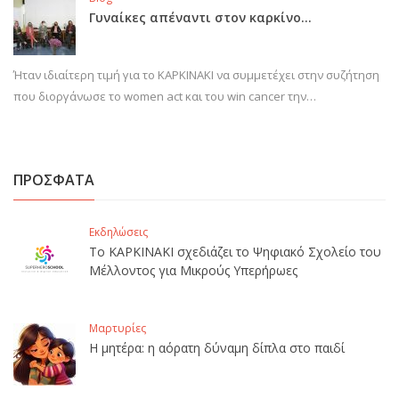
Γυναίκες απέναντι στον καρκίνο…
Ήταν ιδιαίτερη τιμή για το ΚΑΡΚΙΝΑΚΙ να συμμετέχει στην συζήτηση
που διοργάνωσε το women act και του win cancer την…
ΠΡΟΣΦΑΤΑ
Εκδηλώσεις
Το ΚΑΡΚΙΝΑΚΙ σχεδιάζει το Ψηφιακό Σχολείο του
Μέλλοντος για Μικρούς Υπερήρωες
Μαρτυρίες
Η μητέρα: η αόρατη δύναμη δίπλα στο παιδί