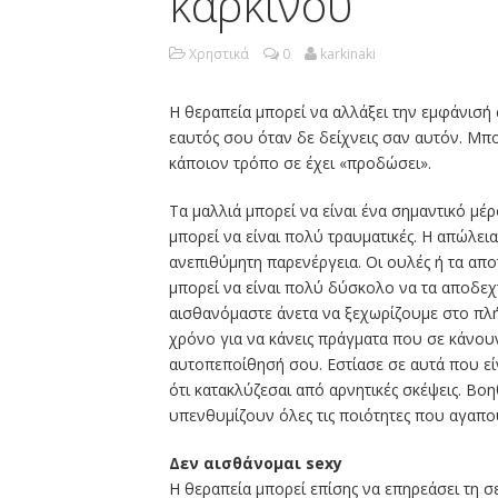
καρκίνου
Χρηστικά
0
karkinaki
Η θεραπεία μπορεί να αλλάξει την εμφάνισή
εαυτός σου όταν δε δείχνεις σαν αυτόν. Μπορ
κάποιον τρόπο σε έχει «προδώσει».
Τα μαλλιά μπορεί να είναι ένα σημαντικό μέρ
μπορεί να είναι πολύ τραυματικές. Η απώλεια
ανεπιθύμητη παρενέργεια. Οι ουλές ή τα απ
μπορεί να είναι πολύ δύσκολο να τα αποδεχτ
αισθανόμαστε άνετα να ξεχωρίζουμε στο πλή
χρόνο για να κάνεις πράγματα που σε κάνουν
αυτοπεποίθησή σου. Εστίασε σε αυτά που είν
ότι κατακλύζεσαι από αρνητικές σκέψεις. Β
υπενθυμίζουν όλες τις ποιότητες που αγαπο
Δεν αισθάνομαι sexy
Η θεραπεία μπορεί επίσης να επηρεάσει τη σ