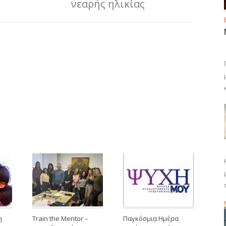
νεαρής ηλικίας
η
Train the Mentor –
Παγκόσμια Ημέρα