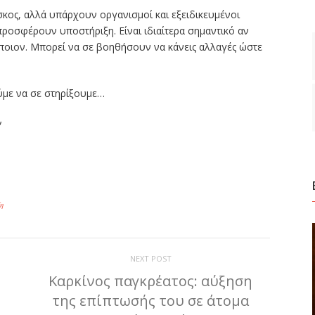
κος, αλλά υπάρχουν οργανισμοί και εξειδικευμένοι
ροσφέρουν υποστήριξη. Είναι ιδιαίτερα σημαντικό αν
άποιον. Μπορεί να σε βοηθήσουν να κάνεις αλλαγές ώστε
ύμε να σε στηρίξουμε…
ν
ίτε
η
NEXT POST
t
Καρκίνος παγκρέατος: αύξηση
της επίπτωσής του σε άτομα