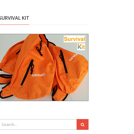
SURVIVAL KIT