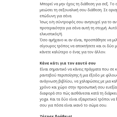
Mπορεί να μην έχεις τη διάθεση για σεξ. Το 
μειώσει τη σεξουαλική σου διάθεση. Σε ορισ
επώδυνη για σένα.
Ίσως ο/η σύντροφός σου ανησυχεί για το αν 
προτεραιότητα για σένα αυτή τη στιγμή. Αυτό
ελκυστικός/ή.
Όσο αμήχανο κι αν είναι, προσπάθησε να μιλ
σίγουρος τρόπος να αποκτήσετε και οι δύο μ
κάνετε καλύτερο ο ένας για τον άλλον.
Κάνε κάτι για τον εαυτό σου
Είναι σημαντικό να κάνεις πράγματα που σε κ
ραντεβού περιποίησης ή μια έξοδο με φίλους
ανάγνωση βιβλίου, να χαλαρώσεις με μια κα
χρόνο και χώρο στην προσωπική σου ευεξία
διαφορά στο πώς αισθάνεσαι κατά τη διάρκεια
yoga. Και τα δύο είναι εξαιρετικοί τρόποι 
σου για πόσα είναι ικανό το σώμα σου.
Ζήτησε βοήθεια!