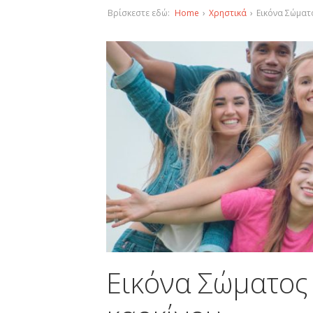
Βρίσκεστε εδώ:
Home
›
Χρηστικά
›
Εικόνα Σώματ
Εικόνα Σώματος