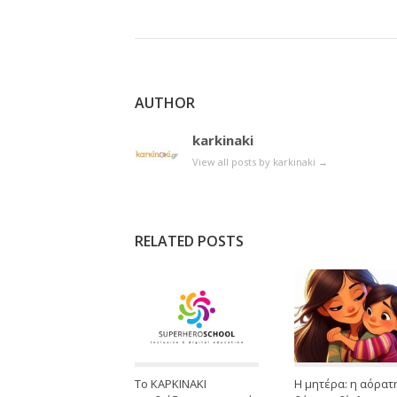
AUTHOR
karkinaki
View all posts by karkinaki
→
RELATED POSTS
Το ΚΑΡΚΙΝΑΚΙ
Η μητέρα: η αόρατ