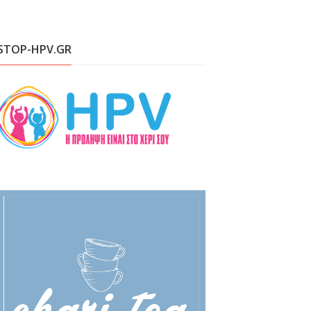
STOP-HPV.GR