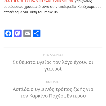
PANTHENOL EXTRA SUN CARE Color SPF 30,
χαρίζοντας
ομοιόμορφο χρωματικό τόνο στην επιδερμίδα. Και έχουμε ματ
αποτέλεσμα για βάση του make up.
Facebook
Mastodon
Email
Μοιραστείτε
PREVIOUS POST
Σε θέματα υγείας τον λόγο έχουν οι
γιατροί
NEXT POST
Ασπίδα ο υγιεινός τρόπος ζωής για
τον Καρκίνο Παχέος Εντέρου