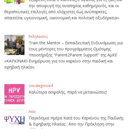
την αποφυγή της αναπηρίας καθημερινός, και οι
θεραπευτικές επιλογές από ελάχιστες έως ανύπαρκτες,
απαιτείται υγειονομική, οικονομική και πολιτική οξυδέρκεια».
Εκδηλώσεις
Train the Mentor – Εκπαιδευτική Ενδυνάμωση για
τους μέντορες του προγράμματος Ομότιμης
Υποστήριξης “Parent2Parent Support” της ΑμΚΕ
«ΚΑΡΚΙΝΑΚΙ-Ενημέρωση για τον καρκίνο στην παιδική και
εφηβική ηλικία».
Uncategorized
Καλύτερα ασφαλής, παρά να μετανιώσεις!
Νέα
Παγκόσμια Ημέρα Κατά του Καρκίνου της Παιδικής
& Εφηβικής Ηλικίας : Απο την Πρόκληση στην