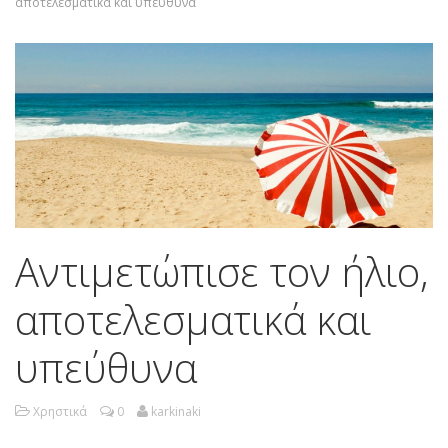
αποτελεσματικά και υπεύθυνα
Αντιμετώπισε τον ήλιο,
αποτελεσματικά και
υπεύθυνα
Χρηστικά
0
karkinaki