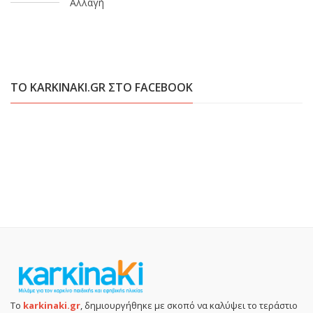
Αλλαγή
ΤΟ KARKINAKI.GR ΣΤΟ FACEBOOK
Το
karkinaki.gr
, δημιουργήθηκε με σκοπό να καλύψει το τεράστιο