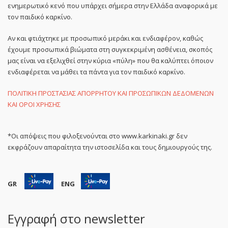
ενημερωτικό κενό που υπάρχει σήμερα στην Ελλάδα αναφορικά με
τον παιδικό καρκίνο.
Αν και φτιάχτηκε με προσωπικό μεράκι και ενδιαφέρον, καθώς
έχουμε προσωπικά βιώματα στη συγκεκριμένη ασθένεια, σκοπός
μας είναι να εξελιχθεί στην κύρια «πύλη» που θα καλύπτει όποιον
ενδιαφέρεται να μάθει τα πάντα για τον παιδικό καρκίνο.
ΠΟΛΙΤΙΚΗ ΠΡΟΣΤΑΣΙΑΣ ΑΠΟΡΡΗΤΟΥ ΚΑΙ ΠΡΟΣΩΠΙΚΩΝ ΔΕΔΟΜΕΝΩΝ
ΚΑΙ ΟΡΟΙ ΧΡΗΣΗΣ
*Οι απόψεις που φιλοξενούνται στο www.karkinaki.gr δεν
εκφράζουν απαραίτητα την ιστοσελίδα και τους δημιουργούς της.
GR
ENG
Εγγραφή στο newsletter