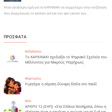
Ήταν ιδιαίτερη τιμή για το ΚΑΡΚΙΝΑΚΙ να συμμετέχει στην συζήτηση
που διοργάνωσε το women act και του win cancer την…
ΠΡΟΣΦΑΤΑ
Εκδηλώσεις
Το ΚΑΡΚΙΝΑΚΙ σχεδιάζει το Ψηφιακό Σχολείο του
Μέλλοντος για Μικρούς Υπερήρωες
Μαρτυρίες
Η μητέρα: η αόρατη δύναμη δίπλα στο παιδί
Νέα
ΑΡΘΡΟ 12 (ΣΗΠ): «Στα Σπάνια Νοσήματα, όπου η
εξαίρεση είναι ο κανόνας,ο αγώνας για τη ζωή και