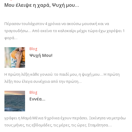
Μου έλειψε η χαρά, Ψυχή μου…
Πέρασαν τουλάχιστον 4 χρόνια να ακούσω μουσική και να
τραγουδήσω… Από εκείνο το καλοκαίρι μέχρι τώρα έχω χορέψει 1
φορά…
Blog
Ψυχή Μου!
Η πρώτη λέξη κάθε γονιού: το παιδί μου, η ψυχή μου… Η πρώτη
λέξη που έλεγα συνέχεια από την πρώτη…
Blog
Εννέα…
γράφει η Μαμά Μένια 9 χρόνια έχουν περάσει. Ξεκίνησα να μετράω
τους μήνες, τις εβδομάδες, τις μέρες, τις ώρες. Σταμάτησα.…