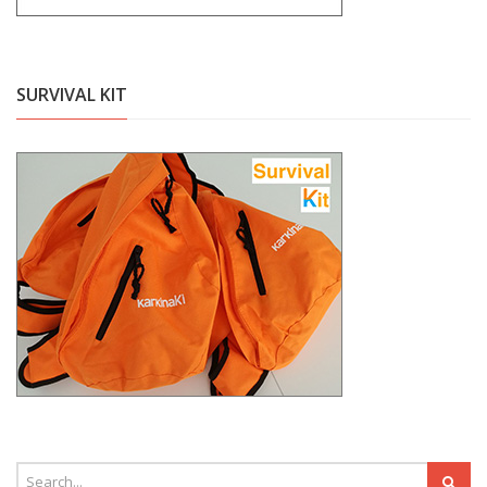
SURVIVAL KIT