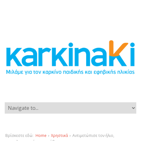
Βρίσκεστε εδώ:
Home
›
Χρηστικά
›
Αντιμετώπισε τον ήλιο,