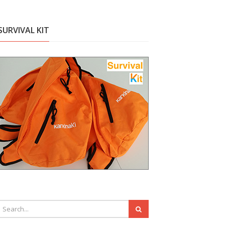
SURVIVAL KIT