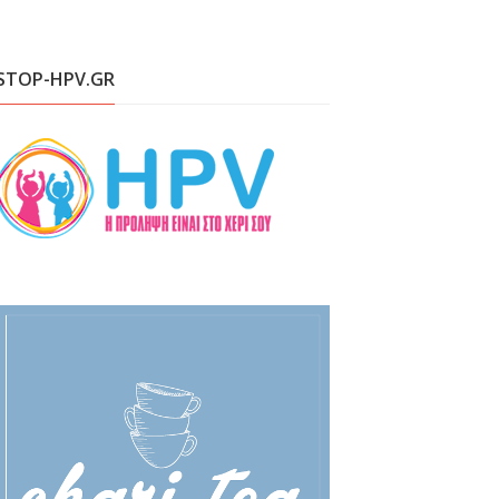
STOP-HPV.GR