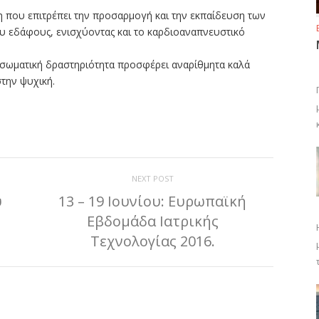
η που επιτρέπει την προσαρμογή και την εκπαίδευση των
υ εδάφους, ενισχύοντας και το καρδιοαναπνευστικό
ή σωματική δραστηριότητα προσφέρει αναρίθμητα καλά
στην ψυχική.
ίτε
NEXT POST
υ
13 – 19 Ιουνίου: Ευρωπαϊκή
Εβδομάδα Ιατρικής
Τεχνολογίας 2016.