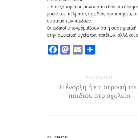
– Η πεζοπορία σε μονοπάτια είναι μία άσκησ
μυών του πέλματος στις διαφοροποιήσεις το
σύστημα των παιδιών.
Οι ειδικοί υπογραμμίζουν ότι η συστηματικ
στην σωματική υγεία των παιδιών, αλλά και 
Facebook
Mastodon
Email
Μοιραστε
PREVIOUS POST
Η έναρξη ή επιστροφή το
παιδιού στο σχολείο
AUTHOR