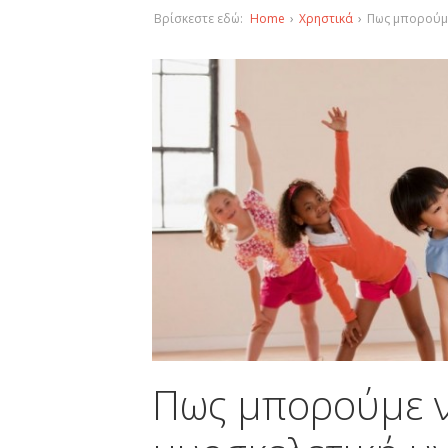
Βρίσκεστε εδώ:
Home
›
Χρηστικά
›
Πως μπορούμε
Πως μπορούμε ν