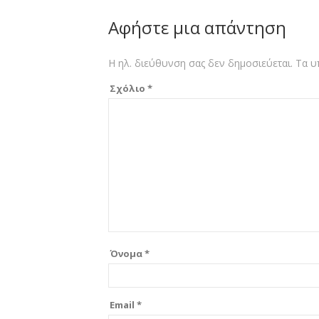
Αφήστε μια απάντηση
Η ηλ. διεύθυνση σας δεν δημοσιεύεται.
Τα υ
Σχόλιο
*
Όνομα
*
Email
*