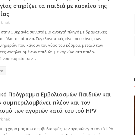
γίας στηρίζει τα παιδιά με καρκίνο της
ίας
rkinaki
 στην Ουκρανία συνιστά μια ανοιχτή πληγή με δραματικές
σε όλα τα επίπεδα. Συγκλονιστικές είναι οι εικόνες των
ν ημερών που κάνουν τον γύρο του κόσμου, μεταξύ των
τές νοσηλευομένων παιδιών με καρκίνο στα παιδο-
ά νοσοκομεία των…
re
ικό Πρόγραμμα Εμβολιασμών Παιδιών και
 συμπεριλαμβάνει πλέον και τον
ασμό των αγοριών κατά του ιού HPV
rkinaki
λη η χαρά μας που ο εμβολιασμός των αγοριών για τον ιό HPV