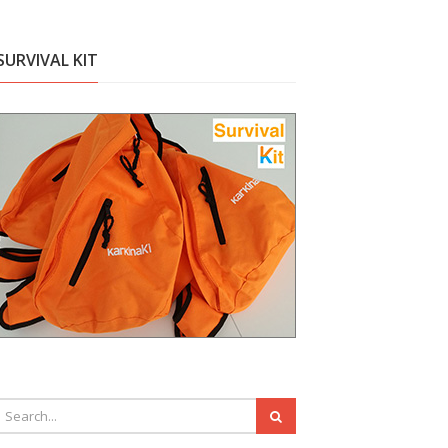
SURVIVAL KIT