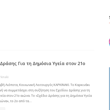
 Δράσης Για τη Δημόσια Υγεία στον 21ο
rkinaki
ιβή Λιόπετα, Κοινωνική Λειτουργός ΚΑΡΚΙΝΑΚΙ. Το Καρκινάκι
ιμή να συμμετάσχει στη συζήτηση του Σχεδίου Δράσης για τη
εία στον 21ο αιώνα. Το «Σχέδιο Δράσης για τη Δημόσια Υγεία
ιώνα», το 2ο από τα…