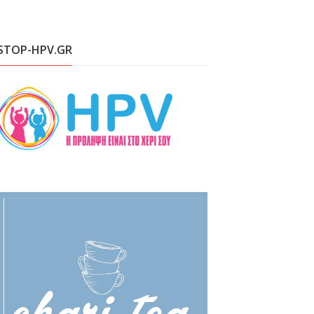
STOP-HPV.GR