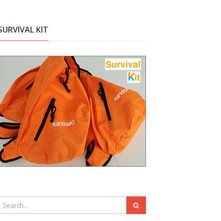
SURVIVAL KIT