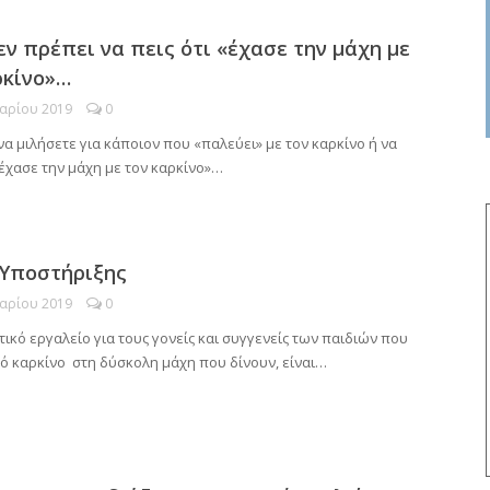
εν πρέπει να πεις ότι «έχασε την μάχη με
ρκίνο»…
υαρίου 2019
0
α μιλήσετε για κάποιον που «παλεύει» με τον καρκίνο ή να
«έχασε την μάχη με τον καρκίνο»…
Υποστήριξης
υαρίου 2019
0
ικό εργαλείο για τους γονείς και συγγενείς των παιδιών που
ό καρκίνο στη δύσκολη μάχη που δίνουν, είναι…