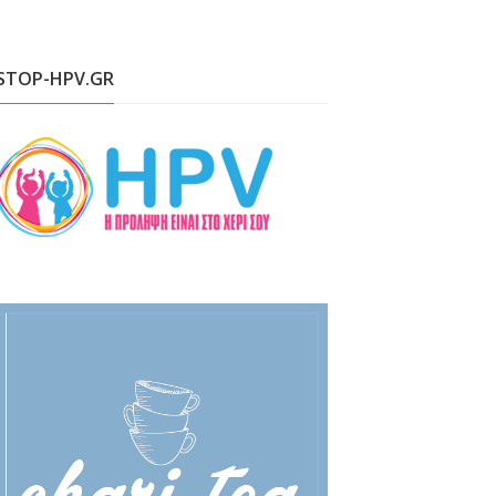
STOP-HPV.GR