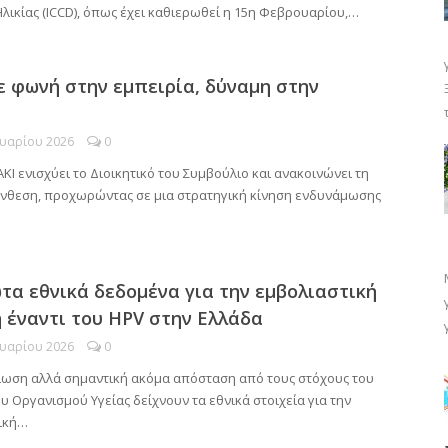
λικίας (ICCD), όπως έχει καθιερωθεί η 15η Φεβρουαρίου,…
ε φωνή στην εμπειρία, δύναμη στην
υαρίου 2026
0
ΚΙ ενισχύει το Διοικητικό του Συμβούλιο και ανακοινώνει τη
ύνθεση, προχωρώντας σε μια στρατηγική κίνηση ενδυνάμωσης
τα εθνικά δεδομένα για την εμβολιαστική
 έναντι του HPV στην Ελλάδα
υαρίου 2026
0
ίωση αλλά σημαντική ακόμα απόσταση από τους στόχους του
 Οργανισμού Υγείας δείχνουν τα εθνικά στοιχεία για την
ική…