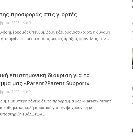
 της προσφοράς στις γιορτές
μβρίου 2025
0
ινές ημέρες μάς υπενθυμίζουν κάτι ουσιαστικό: ότι η δύναμη
τητας φαίνεται μέσα από τις μικρές πράξεις φροντίδας, την…
ική επιστημονική διάκριση για το
μμα μας «Parent2Parent Support»
μβρίου 2025
0
ουμε με υπερηφάνεια ότι το πρόγραμμά μας «Parent2Parent
ιακρίθηκε ως καλή πρακτική για την ψυχολογική και
 υποστήριξη ευάλωτων…