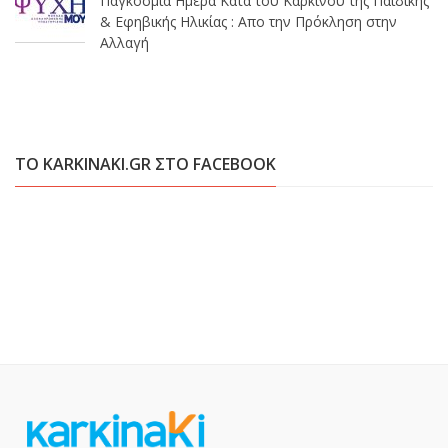
Παγκόσμια Ημέρα Κατά του Καρκίνου της Παιδικής
& Εφηβικής Ηλικίας : Απο την Πρόκληση στην
Αλλαγή
ΤΟ KARKINAKI.GR ΣΤΟ FACEBOOK