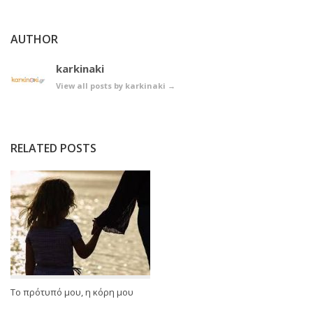
AUTHOR
karkinaki
View all posts by karkinaki
→
RELATED POSTS
Το πρότυπό μου, η κόρη μου