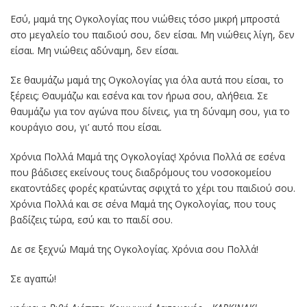
Εσύ, μαμά της Ογκολογίας που νιώθεις τόσο μικρή μπροστά
στο μεγαλείο του παιδιού σου, δεν είσαι. Μη νιώθεις λίγη, δεν
είσαι. Μη νιώθεις αδύναμη, δεν είσαι.
Σε θαυμάζω μαμά της Ογκολογίας για όλα αυτά που είσαι, το
ξέρεις; Θαυμάζω και εσένα και τον ήρωα σου, αλήθεια. Σε
θαυμάζω για τον αγώνα που δίνεις, για τη δύναμη σου, για το
κουράγιο σου, γι’ αυτό που είσαι.
Χρόνια Πολλά Μαμά της Ογκολογίας! Χρόνια Πολλά σε εσένα
που βάδισες εκείνους τους διαδρόμους του νοσοκομείου
εκατοντάδες φορές κρατώντας σφιχτά το χέρι του παιδιού σου.
Χρόνια Πολλά και σε σένα Μαμά της Ογκολογίας, που τους
βαδίζεις τώρα, εσύ και το παιδί σου.
Δε σε ξεχνώ Μαμά της Ογκολογίας. Χρόνια σου Πολλά!
Σε αγαπώ!