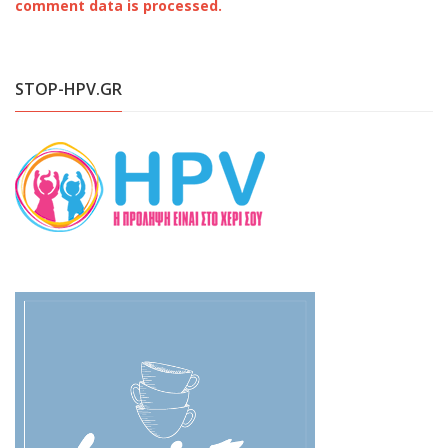
comment data is processed.
STOP-HPV.GR