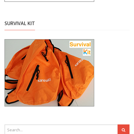
SURVIVAL KIT