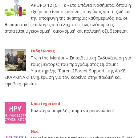
ΑΡΘΡΟ 12 (ΣΗΠ): «Στα Σπάνια Νοσήματα, όπου η
εξαίρεση είναι ο κανόνας,ο αγώνας για τη ζωή και
την αποφυγή της αναπηρίας καθημερινός, και οι
θεραπευτικές επιλογές από ελάχιστες έως ανύπαρκτες,
απαιτείται υγειονομική, οικονομική και πολιτική οξυδέρκεια».
Εκδηλώσεις
Train the Mentor – Εκπαιδευτική Ενδυνάμωση για
τους μέντορες του προγράμματος Ομότιμης
Υποστήριξης “Parent2Parent Support” της ΑμΚΕ
«ΚΑΡΚΙΝΑΚΙ-Ενημέρωση για τον καρκίνο στην παιδική και
εφηβική ηλικία».
Uncategorized
Καλύτερα ασφαλής, παρά να μετανιώσεις!
Νέα