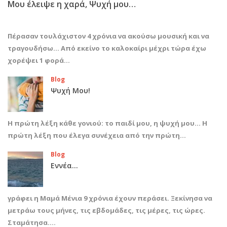
Μου έλειψε η χαρά, Ψυχή μου…
Πέρασαν τουλάχιστον 4 χρόνια να ακούσω μουσική και να
τραγουδήσω… Από εκείνο το καλοκαίρι μέχρι τώρα έχω
χορέψει 1 φορά…
Blog
Ψυχή Μου!
Η πρώτη λέξη κάθε γονιού: το παιδί μου, η ψυχή μου… Η
πρώτη λέξη που έλεγα συνέχεια από την πρώτη…
Blog
Εννέα…
γράφει η Μαμά Μένια 9 χρόνια έχουν περάσει. Ξεκίνησα να
μετράω τους μήνες, τις εβδομάδες, τις μέρες, τις ώρες.
Σταμάτησα.…