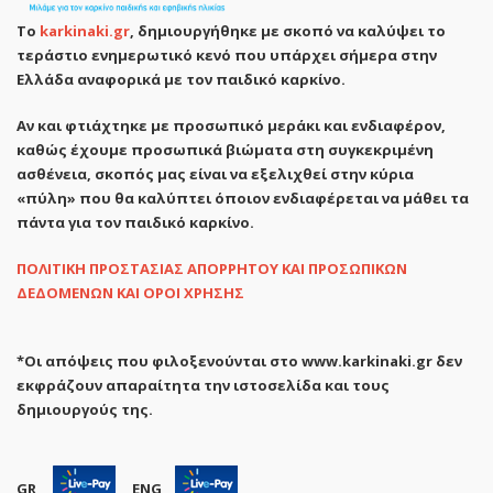
Το
karkinaki.gr
, δημιουργήθηκε με σκοπό να καλύψει το
τεράστιο ενημερωτικό κενό που υπάρχει σήμερα στην
Ελλάδα αναφορικά με τον παιδικό καρκίνο.
Αν και φτιάχτηκε με προσωπικό μεράκι και ενδιαφέρον,
καθώς έχουμε προσωπικά βιώματα στη συγκεκριμένη
ασθένεια, σκοπός μας είναι να εξελιχθεί στην κύρια
«πύλη» που θα καλύπτει όποιον ενδιαφέρεται να μάθει τα
πάντα για τον παιδικό καρκίνο.
ΠΟΛΙΤΙΚΗ ΠΡΟΣΤΑΣΙΑΣ ΑΠΟΡΡΗΤΟΥ ΚΑΙ ΠΡΟΣΩΠΙΚΩΝ
ΔΕΔΟΜΕΝΩΝ ΚΑΙ ΟΡΟΙ ΧΡΗΣΗΣ
*Οι απόψεις που φιλοξενούνται στο www.karkinaki.gr δεν
εκφράζουν απαραίτητα την ιστοσελίδα και τους
δημιουργούς της.
GR
ENG