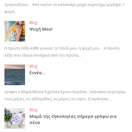
τραγουδήσω… Από εκείνο το καλοκαίρι μέχρι τώρα έχω χορέψει 1
φορά…
Blog
Ψυχή Μου!
Η πρώτη λέξη κάθε γονιού: το παιδί μου, η ψυχή μου… Η πρώτη
λέξη που έλεγα συνέχεια από την πρώτη…
Blog
Εννέα…
γράφει η Μαμά Μένια 9 χρόνια έχουν περάσει. Ξεκίνησα να μετράω
τους μήνες, τις εβδομάδες, τις μέρες, τις ώρες. Σταμάτησα.…
Blog
Μαμά της Ογκολογίας σήμερα γράφω για
σένα