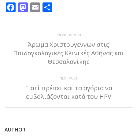
Facebook
Mastodon
Email
Μοιραστείτε
PREVIOUS POST
Άρωμα Χριστουγέννων στις
Παιδογκολογικές Κλινικές Αθήνας και
Θεσσαλονίκης
NEXT POST
Γιατί πρέπει και τα αγόρια να
εμβολιάζονται κατά του HPV
AUTHOR