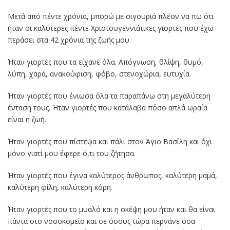
Μετά από πέντε χρόνια, μπορώ με σιγουριά πλέον να πω ότι
ήταν οι καλύτερες πέντε Χριστουγεννιάτικες γιορτές που έχω
περάσει στα 42 χρόνια της ζωής μου.
Ήταν γιορτές που τα είχανε όλα. Απόγνωση, θλίψη, θυμό,
λύπη, χαρά, ανακούφιση, φόβο, στενοχώρια, ευτυχία.
Ήταν γιορτές που ένιωσα όλα τα παραπάνω στη μεγαλύτερη
ένταση τους. Ήταν γιορτές που κατάλαβα πόσο απλά ωραία
είναι η ζωή.
Ήταν γιορτές που πίστεψα και πάλι στον Άγιο Βασίλη και όχι
μόνο γιατί μου έφερε ό,τι του ζήτησα.
Ήταν γιορτές που έγινα καλύτερος άνθρωπος, καλύτερη μαμά,
καλύτερη φίλη, καλύτερη κόρη.
Ήταν γιορτές που το μυαλό και η σκέψη μου ήταν και θα είναι
πάντα στο νοσοκομείο και σε όσους τώρα περνάνε όσα