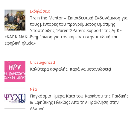
Εκδηλώσεις
Train the Mentor – Εκπαιδευτική Ενδυνάμωση για
τους μέντορες του προγράμματος Ομότιμης
Υποστήριξης “Parent2Parent Support” της ΑμΚΕ
«ΚΑΡΚΙΝΑΚΙ-Ενημέρωση για τον καρκίνο στην παιδική και
εφηβική ηλικία».
Uncategorized
Καλύτερα ασφαλής, παρά να μετανιώσεις!
Νέα
Παγκόσμια Ημέρα Κατά του Καρκίνου της Παιδικής
& Εφηβικής Ηλικίας : Απο την Πρόκληση στην
Αλλαγή