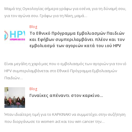
Μαμά της Ογκολογίας σήμερα γράφω για εσένα, για τη δύναμή σου,
για τον αγώνα σου. Γράφω για τη Νίκη, μαμά…
Blog
Το Εθνικό Πρόγραμμα Εμβολιασμών Παιδιών
και Εφήβων συμπεριλαμβάνει πλέον και τον
εμβολιασμό των αγοριών κατά του ιού HPV
Είναι μεγάλη η χαρά μας που ο εμβολιασμός των αγοριών για τον ιό
HPV συμπεριλαμβάνεται στο Εθνικό Πρόγραμμα Εμβολιασμών
Παιδιών…
Blog
Γυναίκες απέναντι στον καρκίνο…
Ήταν ιδιαίτερη τιμή για το ΚΑΡΚΙΝΑΚΙ να συμμετέχει στην συζήτηση
που διοργάνωσε το women act και του win cancer την…