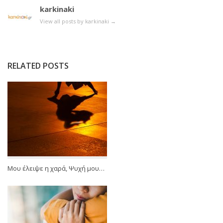
karkinaki
View all posts by karkinaki
→
RELATED POSTS
Μου έλειψε η χαρά, Ψυχή μου…