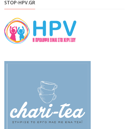
STOP-HPV.GR