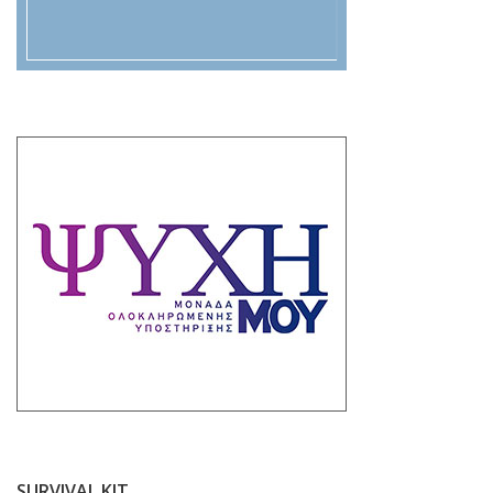
SURVIVAL KIT