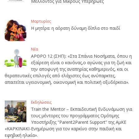
Μέλλοντος για Μικρούς Υπερήρωες
Μαρτυρίες
Η μητέρα: η αόρατη δύναμη δίπλα στο παιδί
Νέα
ΑΡΘΡΟ 12 (ΣΗΠ): «Στα Σπάνια Νοσήματα, όπου η
εξαίρεση είναι ο κανόνας,ο αγώνας για τη ζωή και
την αποφυγή της αναπηρίας καθημερινός, και οι
θεραπευτικές επιλογές από ελάχιστες έως ανύπαρκτες,
απαιτείται υγειονομική, οικονομική και πολιτική οξυδέρκεια».
Εκδηλώσεις
Train the Mentor – Εκπαιδευτική Ενδυνάμωση για
τους μέντορες του προγράμματος Ομότιμης
Υποστήριξης “Parent2Parent Support” της ΑμΚΕ
«ΚΑΡΚΙΝΑΚΙ-Ενημέρωση για τον καρκίνο στην παιδική και
εφηβική ηλικία».