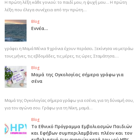
Η πρώτη λέξη κάθε γονιού: το παιδί μου, η ψυχή μου… Η πρώτη
λέξη που έλεγα συνέχεια από την πρώτη…
Blog
Εννέα…
γράφει η Μαμά Μένια 9 χρόνια έχουν περάσει. Ξεκίνησα να μετράω
τους μήνες, τις εβδομάδες, τις μέρες, τις ώρες. Σταμάτησα.…
Blog
Μαμά της Ογκολογίας σήμερα γράφω για
σένα
Μαμά της Ογκολογίας σήμερα γράφω για εσένα, για τη δύναμή σου,
για τον αγώνα σου. Γράφω για τη Νίκη, μαμά…
Blog
Το Εθνικό Πρόγραμμα Εμβολιασμών Παιδιών
και Εφήβων συμπεριλαμβάνει πλέον και τον
εμβολιασμό των αγοριών κατά του ιού HPV