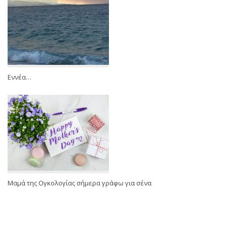
Εννέα…
Μαμά της Ογκολογίας σήμερα γράφω για σένα