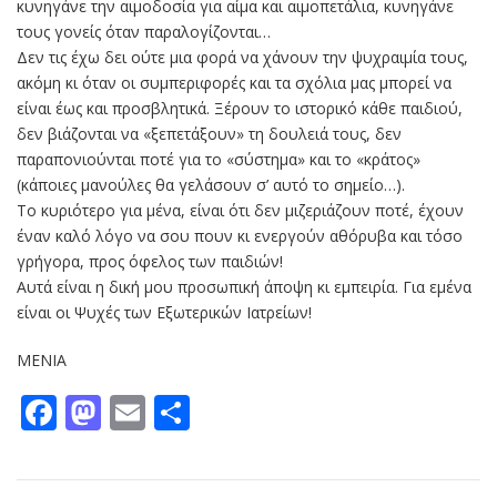
κυνηγάνε την αιμοδοσία για αίμα και αιμοπετάλια, κυνηγάνε
τους γονείς όταν παραλογίζονται…
Δεν τις έχω δει ούτε μια φορά να χάνουν την ψυχραιμία τους,
ακόμη κι όταν οι συμπεριφορές και τα σχόλια μας μπορεί να
είναι έως και προσβλητικά. Ξέρουν το ιστορικό κάθε παιδιού,
δεν βιάζονται να «ξεπετάξουν» τη δουλειά τους, δεν
παραπονιούνται ποτέ για το «σύστημα» και το «κράτος»
(κάποιες μανούλες θα γελάσουν σ’ αυτό το σημείο…).
Το κυριότερο για μένα, είναι ότι δεν μιζεριάζουν ποτέ, έχουν
έναν καλό λόγο να σου πουν κι ενεργούν αθόρυβα και τόσο
γρήγορα, προς όφελος των παιδιών!
Αυτά είναι η δική μου προσωπική άποψη κι εμπειρία. Για εμένα
είναι οι Ψυχές των Εξωτερικών Ιατρείων!
ΜΕΝΙΑ
Facebook
Mastodon
Email
Μοιραστείτε