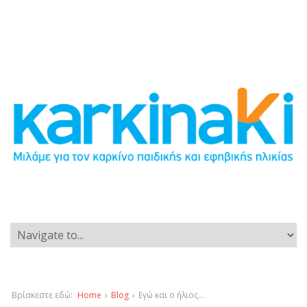
Βρίσκεστε εδώ:
Home
›
Blog
›
Εγώ και ο ήλιος…