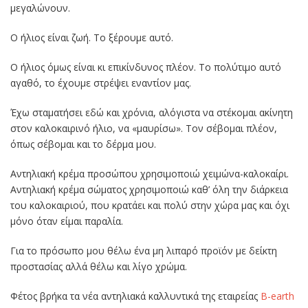
μεγαλώνουν.
Ο ήλιος είναι ζωή. Το ξέρουμε αυτό.
Ο ήλιος όμως είναι κι επικίνδυνος πλέον. Το πολύτιμο αυτό
αγαθό, το έχουμε στρέψει εναντίον μας.
Έχω σταματήσει εδώ και χρόνια, αλόγιστα να στέκομαι ακίνητη
στον καλοκαιρινό ήλιο, να «μαυρίσω». Τον σέβομαι πλέον,
όπως σέβομαι και το δέρμα μου.
Αντηλιακή κρέμα προσώπου χρησιμοποιώ χειμώνα-καλοκαίρι.
Αντηλιακή κρέμα σώματος χρησιμοποιώ καθ’ όλη την διάρκεια
του καλοκαιριού, που κρατάει και πολύ στην χώρα μας και όχι
μόνο όταν είμαι παραλία.
Για το πρόσωπο μου θέλω ένα μη λιπαρό προϊόν με δείκτη
προστασίας αλλά θέλω και λίγο χρώμα.
Φέτος βρήκα τα νέα αντηλιακά καλλυντικά της εταιρείας
B-earth