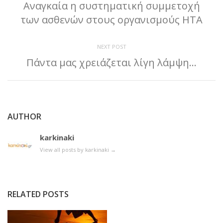
Αναγκαία η συστηματική συμμετοχή
των ασθενών στους οργανισμούς ΗΤΑ
NEXT POST
Πάντα μας χρειάζεται λίγη λάμψη…
AUTHOR
karkinaki
View all posts by karkinaki
→
RELATED POSTS