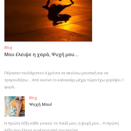
Blog
Μου έλειψε η χαρά, Ψυχή μου…
Πέρασαν τουλάχιστον 4 χρόνια να ακούσω μουσική και να
τραγουδήσω… Από εκείνο το καλοκαίρι μέχρι τώρα έχω χορέψει 1
φορά…
Blog
Ψυχή Μου!
Η πρώτη λέξη κάθε γονιού: το παιδί μου, η ψυχή μου… Η πρώτη
λέξη που έλεγα συνέχεια από την πρώτη…