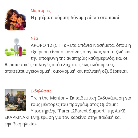
Μαρτυρίες
Η μητέρα: η αόρατη δύναμη δίπλα στο παιδί
Νέα
ΑΡΘΡΟ 12 (ΣΗΠ): «Στα Σπάνια Νοσήματα, όπου η
εξαίρεση είναι ο κανόνας,ο αγώνας για τη ζωή και
την αποφυγή της αναπηρίας καθημερινός, και οι
θεραπευτικές επιλογές από ελάχιστες έως ανύπαρκτες,
απαιτείται υγειονομική, οικονομική και πολιτική οξυδέρκεια».
Εκδηλώσεις
Train the Mentor – Εκπαιδευτική Ενδυνάμωση για
τους μέντορες του προγράμματος Ομότιμης
Υποστήριξης “Parent2Parent Support” της ΑμΚΕ
«ΚΑΡΚΙΝΑΚΙ-Ενημέρωση για τον καρκίνο στην παιδική και
εφηβική ηλικία».