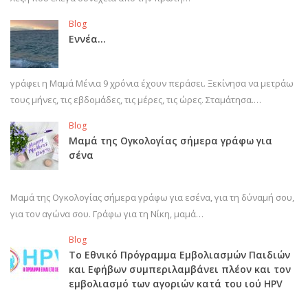
Blog
Εννέα…
γράφει η Μαμά Μένια 9 χρόνια έχουν περάσει. Ξεκίνησα να μετράω
τους μήνες, τις εβδομάδες, τις μέρες, τις ώρες. Σταμάτησα.…
Blog
Μαμά της Ογκολογίας σήμερα γράφω για
σένα
Μαμά της Ογκολογίας σήμερα γράφω για εσένα, για τη δύναμή σου,
για τον αγώνα σου. Γράφω για τη Νίκη, μαμά…
Blog
Το Εθνικό Πρόγραμμα Εμβολιασμών Παιδιών
και Εφήβων συμπεριλαμβάνει πλέον και τον
εμβολιασμό των αγοριών κατά του ιού HPV