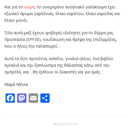
Και για το
σώμα
, το ονειρεμένο αντηλιακό γαλάκτωμα έχει
εξωτικό άρωμα γαρδένιας, έλαιο καρότου, έλαιο καρύδας και
έλαιο μονόι.
Όλα αυτά μαζί έχουν φοβερές ιδιότητες για το δέρμα μας.
Προστασία (SPF30), ενυδάτωση και θρέψη της επιδερμίδας,
που ο ήλιος την ταλαιπωρεί…
Αυτά τα δύο προϊόντα, καπέλο, γυαλιά ηλίου, ένα βιβλίο
αγκαλιά και την ξαπλώστρα της θάλασσας κάτω από την
ομπρέλα, και….θα έρθουν οι διακοπές και για εμάς…
Μαμά Μένια
Facebook
Mastodon
Email
Μοιραστείτε
PREVIOUS POST