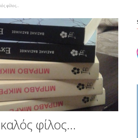
αλός φίλος…
 καλός φίλος…