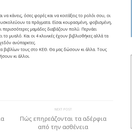
 να κάνεις, όσες φορές και να κοιτάξεις το ρολόι σου, οι
 δυσκολεύουν τα πράγματα. Είσαι κουρασμένη, φοβισμένη,
ι περισσότερες μαμάδες διαβάζουν πολύ. Περνάει
ι το μυαλό. Και οι 4 κλινικές έχουν βιβλιοθήκες αλλά τα
 σχεδόν ανύπαρκτες.
α βιβλίων τους στο ΚΕΘ. Θα μας δώσουν κι άλλα. Τους
ήσουν κι άλλοι.
ίτε
NEXT POST
ια
Πώς επηρεάζονται τα αδέρφια
από την ασθένεια