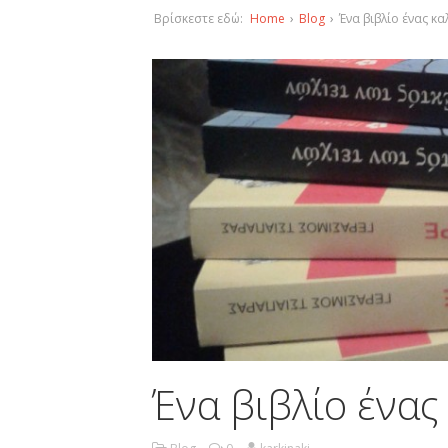
Βρίσκεστε εδώ:
Home
›
Blog
›
Ένα βιβλίο ένας κ
Ένα βιβλίο ένας