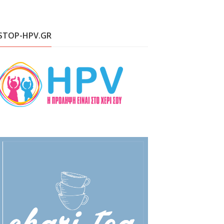
STOP-HPV.GR