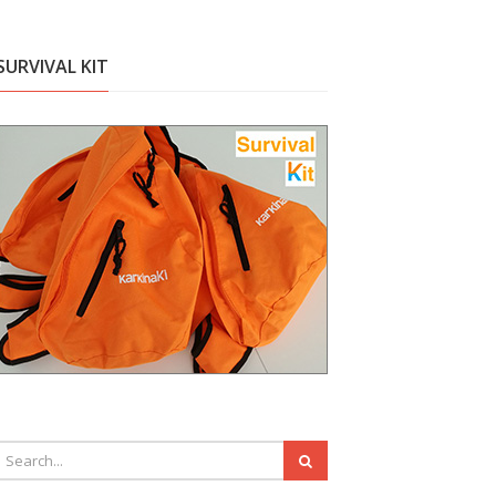
SURVIVAL KIT