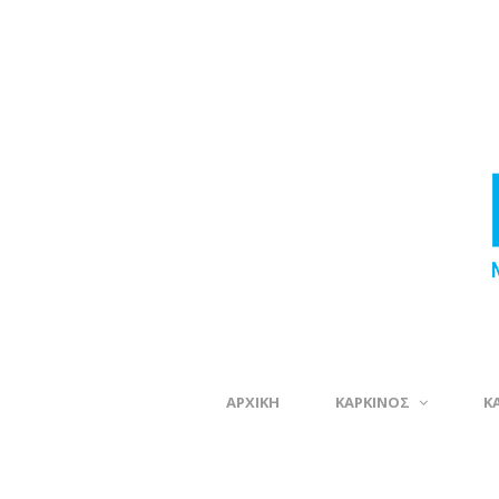
ΑΡΧΙΚΗ
ΚΑΡΚΙΝΟΣ
Κ