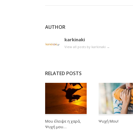
AUTHOR
karkinaki
View all posts by karkinaki
→
RELATED POSTS
Μου έλειψε η χαρά,
Ψυχή Μου!
Ψυχή μου…