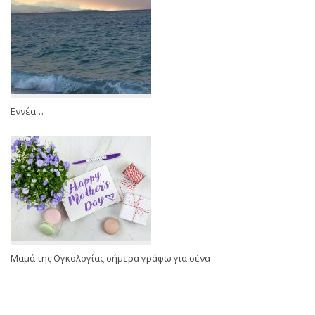
Εννέα…
Μαμά της Ογκολογίας σήμερα γράφω για σένα