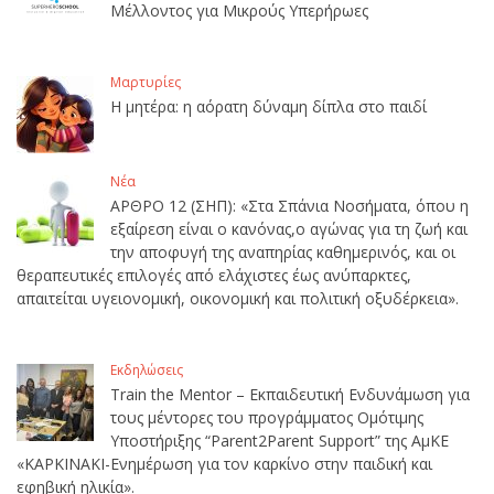
Μέλλοντος για Μικρούς Υπερήρωες
Μαρτυρίες
Η μητέρα: η αόρατη δύναμη δίπλα στο παιδί
Νέα
ΑΡΘΡΟ 12 (ΣΗΠ): «Στα Σπάνια Νοσήματα, όπου η
εξαίρεση είναι ο κανόνας,ο αγώνας για τη ζωή και
την αποφυγή της αναπηρίας καθημερινός, και οι
θεραπευτικές επιλογές από ελάχιστες έως ανύπαρκτες,
απαιτείται υγειονομική, οικονομική και πολιτική οξυδέρκεια».
Εκδηλώσεις
Train the Mentor – Εκπαιδευτική Ενδυνάμωση για
τους μέντορες του προγράμματος Ομότιμης
Υποστήριξης “Parent2Parent Support” της ΑμΚΕ
«ΚΑΡΚΙΝΑΚΙ-Ενημέρωση για τον καρκίνο στην παιδική και
εφηβική ηλικία».