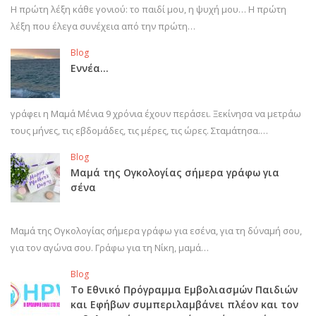
Η πρώτη λέξη κάθε γονιού: το παιδί μου, η ψυχή μου… Η πρώτη
λέξη που έλεγα συνέχεια από την πρώτη…
Blog
Εννέα…
γράφει η Μαμά Μένια 9 χρόνια έχουν περάσει. Ξεκίνησα να μετράω
τους μήνες, τις εβδομάδες, τις μέρες, τις ώρες. Σταμάτησα.…
Blog
Μαμά της Ογκολογίας σήμερα γράφω για
σένα
Μαμά της Ογκολογίας σήμερα γράφω για εσένα, για τη δύναμή σου,
για τον αγώνα σου. Γράφω για τη Νίκη, μαμά…
Blog
Το Εθνικό Πρόγραμμα Εμβολιασμών Παιδιών
και Εφήβων συμπεριλαμβάνει πλέον και τον