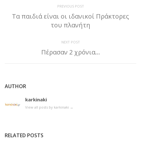
PREVIOUS POST
Τα παιδιά είναι οι ιδανικοί Πράκτορες
του πλανήτη
NEXT POST
Πέρασαν 2 χρόνια…
AUTHOR
karkinaki
View all posts by karkinaki
→
RELATED POSTS