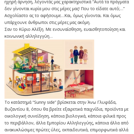
ηχηρή άρνηση, λέγοντάς μας χαρακτηριστικά “Αυτά τα πράγματα
δεν γίνονται κυρία μου στις μέρες μας! Που το είδατε αυτό;…”
Ασχολίαστο ας το αφήσουμε…Και, όμως γίνονται. Και όμως
υπάρχουνε άνθρωποι στις μέρες μας ακόμη.
Σαν το Κύριο Αλέξη. Με ενσυναίσθηση, ευαισθητοποίηση και
κοινωνική αλληλεγγύη…
Το κατάστημά “Sunny side” βρίσκεται στην Άνω Γλυφάδα,
Βυζαντίου 8, όπου θα βρείτε εξαιρετικά παιχνίδια, προϊόντα με
οικολογική συνείδηση, κάποια βιολογικά, κάποια φιλικά προς
το περιβάλλον, άλλα Εμπορίου Αλληλεγγύης, κάποια άλλα από
ανακυκλώσιμες πρώτες ύλες, εκπαιδευτικά, επιμορφωτικά αλλά