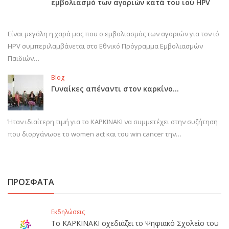
εμβολιασμό των αγοριών κατά του ιού HPV
Είναι μεγάλη η χαρά μας που ο εμβολιασμός των αγοριών για τον ιό
HPV συμπεριλαμβάνεται στο Εθνικό Πρόγραμμα Εμβολιασμών
Παιδιών…
Blog
Γυναίκες απέναντι στον καρκίνο…
Ήταν ιδιαίτερη τιμή για το ΚΑΡΚΙΝΑΚΙ να συμμετέχει στην συζήτηση
που διοργάνωσε το women act και του win cancer την…
ΠΡΟΣΦΑΤΑ
Εκδηλώσεις
Το ΚΑΡΚΙΝΑΚΙ σχεδιάζει το Ψηφιακό Σχολείο του