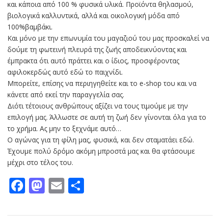
και κάποια από 100 % φυσικά υλικά. Προϊόντα θηλασμού,
βιολογικά καλλυντικά, αλλά και οικολογική μόδα από
100%βαμβάκι.
Και μόνο με την επωνυμία του μαγαζιού του μας προσκαλεί να
δούμε τη φωτεινή πλευρά της ζωής αποδεικνύοντας και
έμπρακτα ότι αυτό πράττει και ο ίδιος, προσφέροντας
αφιλοκερδώς αυτό εδώ το παιχνίδι.
Μπορείτε, επίσης να περιηγηθείτε και το e-shop του και να
κάνετε από εκεί την παραγγελία σας.
Διότι τέτοιους ανθρώπους αξίζει να τους τιμούμε με την
επιλογή μας. Άλλωστε σε αυτή τη ζωή δεν γίνονται όλα για το
το χρήμα. Ας μην το ξεχνάμε αυτό…
Ο αγώνας για τη φίλη μας, φυσικά, και δεν σταματάει εδώ.
Έχουμε πολύ δρόμο ακόμη μπροστά μας και θα φτάσουμε
μέχρι στο τέλος του.
Facebook
Mastodon
Email
Μοιραστείτε