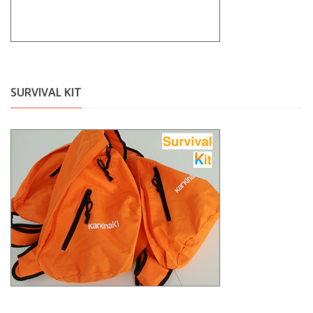
SURVIVAL KIT