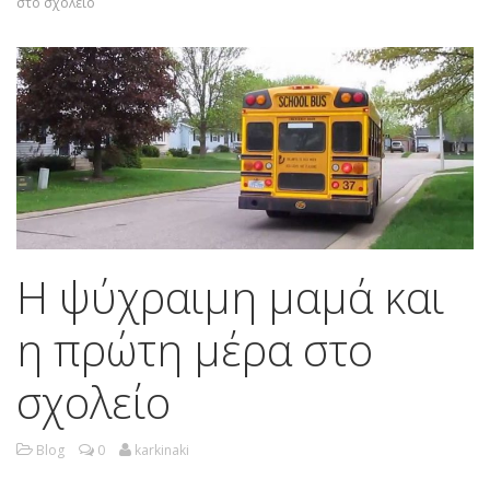
στο σχολείο
Η ψύχραιμη μαμά και
η πρώτη μέρα στο
σχολείο
Blog
0
karkinaki