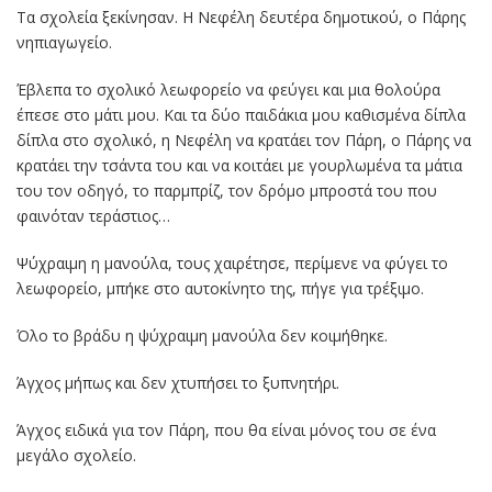
Τα σχολεία ξεκίνησαν. Η Νεφέλη δευτέρα δημοτικού, ο Πάρης
νηπιαγωγείο.
Έβλεπα το σχολικό λεωφορείο να φεύγει και μια θολούρα
έπεσε στο μάτι μου. Και τα δύο παιδάκια μου καθισμένα δίπλα
δίπλα στο σχολικό, η Νεφέλη να κρατάει τον Πάρη, ο Πάρης να
κρατάει την τσάντα του και να κοιτάει με γουρλωμένα τα μάτια
του τον οδηγό, το παρμπρίζ, τον δρόμο μπροστά του που
φαινόταν τεράστιος…
Ψύχραιμη η μανούλα, τους χαιρέτησε, περίμενε να φύγει το
λεωφορείο, μπήκε στο αυτοκίνητο της, πήγε για τρέξιμο.
Όλο το βράδυ η ψύχραιμη μανούλα δεν κοιμήθηκε.
Άγχος μήπως και δεν χτυπήσει το ξυπνητήρι.
Άγχος ειδικά για τον Πάρη, που θα είναι μόνος του σε ένα
μεγάλο σχολείο.