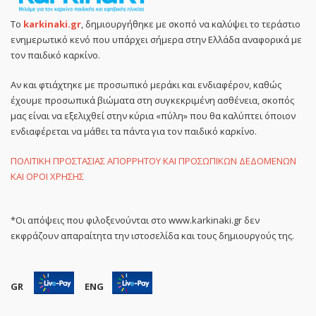
Το
karkinaki.gr
, δημιουργήθηκε με σκοπό να καλύψει το τεράστιο
ενημερωτικό κενό που υπάρχει σήμερα στην Ελλάδα αναφορικά με
τον παιδικό καρκίνο.
Αν και φτιάχτηκε με προσωπικό μεράκι και ενδιαφέρον, καθώς
έχουμε προσωπικά βιώματα στη συγκεκριμένη ασθένεια, σκοπός
μας είναι να εξελιχθεί στην κύρια «πύλη» που θα καλύπτει όποιον
ενδιαφέρεται να μάθει τα πάντα για τον παιδικό καρκίνο.
ΠΟΛΙΤΙΚΗ ΠΡΟΣΤΑΣΙΑΣ ΑΠΟΡΡΗΤΟΥ ΚΑΙ ΠΡΟΣΩΠΙΚΩΝ ΔΕΔΟΜΕΝΩΝ
ΚΑΙ ΟΡΟΙ ΧΡΗΣΗΣ
*Οι απόψεις που φιλοξενούνται στο www.karkinaki.gr δεν
εκφράζουν απαραίτητα την ιστοσελίδα και τους δημιουργούς της.
GR
ENG