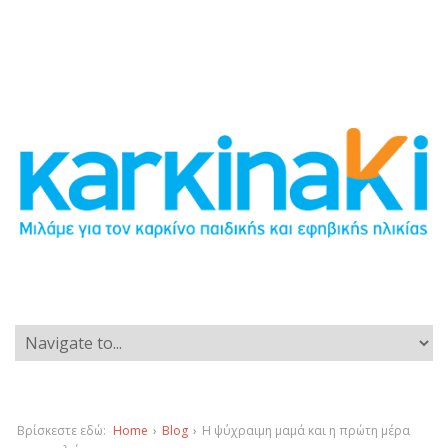
Βρίσκεστε εδώ:
Home
›
Blog
›
Η ψύχραιμη μαμά και η πρώτη μέρα