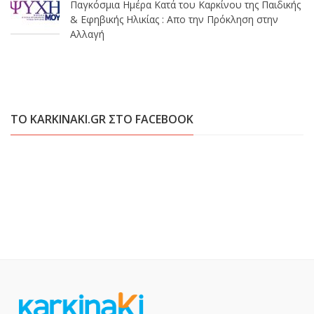
Παγκόσμια Ημέρα Κατά του Καρκίνου της Παιδικής
& Εφηβικής Ηλικίας : Απο την Πρόκληση στην
Αλλαγή
ΤΟ KARKINAKI.GR ΣΤΟ FACEBOOK