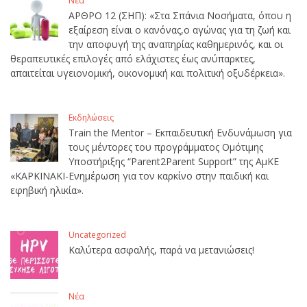
Νέα
ΑΡΘΡΟ 12 (ΣΗΠ): «Στα Σπάνια Νοσήματα, όπου η
εξαίρεση είναι ο κανόνας,ο αγώνας για τη ζωή και
την αποφυγή της αναπηρίας καθημερινός, και οι
θεραπευτικές επιλογές από ελάχιστες έως ανύπαρκτες,
απαιτείται υγειονομική, οικονομική και πολιτική οξυδέρκεια».
Εκδηλώσεις
Train the Mentor – Εκπαιδευτική Ενδυνάμωση για
τους μέντορες του προγράμματος Ομότιμης
Υποστήριξης “Parent2Parent Support” της ΑμΚΕ
«ΚΑΡΚΙΝΑΚΙ-Ενημέρωση για τον καρκίνο στην παιδική και
εφηβική ηλικία».
Uncategorized
Καλύτερα ασφαλής, παρά να μετανιώσεις!
Νέα