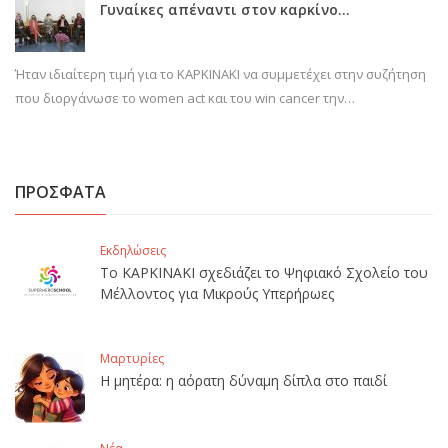
Γυναίκες απέναντι στον καρκίνο…
Ήταν ιδιαίτερη τιμή για το ΚΑΡΚΙΝΑΚΙ να συμμετέχει στην συζήτηση
που διοργάνωσε το women act και του win cancer την…
ΠΡΟΣΦΑΤΑ
Εκδηλώσεις
Το ΚΑΡΚΙΝΑΚΙ σχεδιάζει το Ψηφιακό Σχολείο του
Μέλλοντος για Μικρούς Υπερήρωες
Μαρτυρίες
Η μητέρα: η αόρατη δύναμη δίπλα στο παιδί