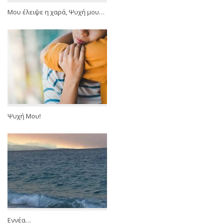
Μου έλειψε η χαρά, Ψυχή μου…
Ψυχή Μου!
Εννέα…