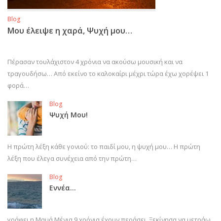
Blog
Μου έλειψε η χαρά, Ψυχή μου…
Πέρασαν τουλάχιστον 4 χρόνια να ακούσω μουσική και να
τραγουδήσω… Από εκείνο το καλοκαίρι μέχρι τώρα έχω χορέψει 1
φορά…
Blog
Ψυχή Μου!
Η πρώτη λέξη κάθε γονιού: το παιδί μου, η ψυχή μου… Η πρώτη
λέξη που έλεγα συνέχεια από την πρώτη…
Blog
Εννέα…
γράφει η Μαμά Μένια 9 χρόνια έχουν περάσει. Ξεκίνησα να μετράω