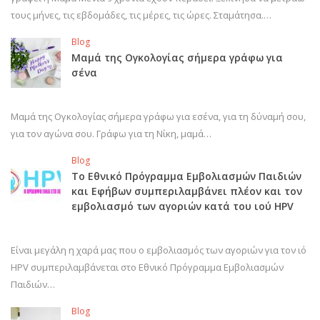
τους μήνες, τις εβδομάδες, τις μέρες, τις ώρες. Σταμάτησα.…
Blog
Μαμά της Ογκολογίας σήμερα γράφω για
σένα
Μαμά της Ογκολογίας σήμερα γράφω για εσένα, για τη δύναμή σου,
για τον αγώνα σου. Γράφω για τη Νίκη, μαμά…
Blog
Το Εθνικό Πρόγραμμα Εμβολιασμών Παιδιών
και Εφήβων συμπεριλαμβάνει πλέον και τον
εμβολιασμό των αγοριών κατά του ιού HPV
Είναι μεγάλη η χαρά μας που ο εμβολιασμός των αγοριών για τον ιό
HPV συμπεριλαμβάνεται στο Εθνικό Πρόγραμμα Εμβολιασμών
Παιδιών…
Blog