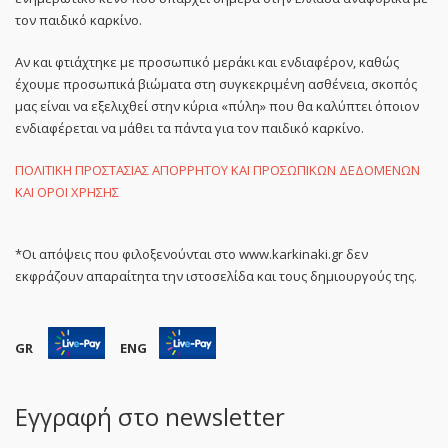
τον παιδικό καρκίνο.
Αν και φτιάχτηκε με προσωπικό μεράκι και ενδιαφέρον, καθώς
έχουμε προσωπικά βιώματα στη συγκεκριμένη ασθένεια, σκοπός
μας είναι να εξελιχθεί στην κύρια «πύλη» που θα καλύπτει όποιον
ενδιαφέρεται να μάθει τα πάντα για τον παιδικό καρκίνο.
ΠΟΛΙΤΙΚΗ ΠΡΟΣΤΑΣΙΑΣ ΑΠΟΡΡΗΤΟΥ ΚΑΙ ΠΡΟΣΩΠΙΚΩΝ ΔΕΔΟΜΕΝΩΝ
ΚΑΙ ΟΡΟΙ ΧΡΗΣΗΣ
*Οι απόψεις που φιλοξενούνται στο www.karkinaki.gr δεν
εκφράζουν απαραίτητα την ιστοσελίδα και τους δημιουργούς της.
GR
ENG
Εγγραφή στο newsletter