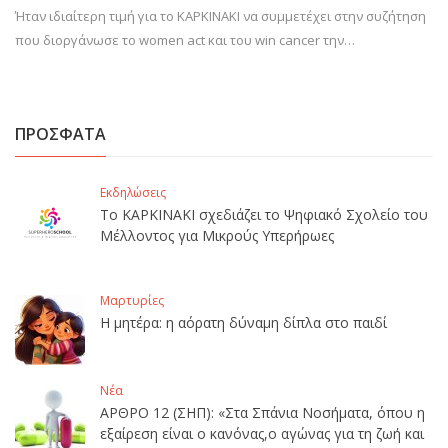
Ήταν ιδιαίτερη τιμή για το ΚΑΡΚΙΝΑΚΙ να συμμετέχει στην συζήτηση
που διοργάνωσε το women act και του win cancer την…
ΠΡΟΣΦΑΤΑ
Εκδηλώσεις
Το ΚΑΡΚΙΝΑΚΙ σχεδιάζει το Ψηφιακό Σχολείο του
Μέλλοντος για Μικρούς Υπερήρωες
Μαρτυρίες
Η μητέρα: η αόρατη δύναμη δίπλα στο παιδί
Νέα
ΑΡΘΡΟ 12 (ΣΗΠ): «Στα Σπάνια Νοσήματα, όπου η
εξαίρεση είναι ο κανόνας,ο αγώνας για τη ζωή και