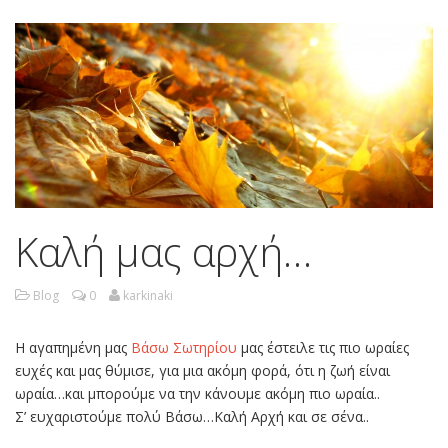
Καλή μας αρχή…
Blog
0
karkinaki
Η αγαπημένη μας
Βάσω Σωτηρίου
μας έστειλε τις πιο ωραίες
ευχές και μας θύμισε, για μια ακόμη φορά, ότι η ζωή είναι
ωραία…και μπορούμε να την κάνουμε ακόμη πιο ωραία..
Σ’ ευχαριστούμε πολύ Βάσω…Καλή Αρχή και σε σένα..