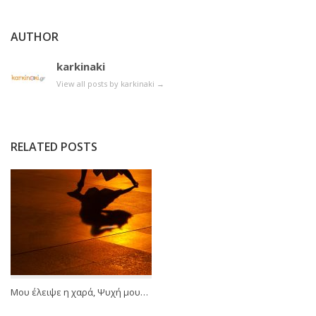
AUTHOR
karkinaki
View all posts by karkinaki
→
RELATED POSTS
Μου έλειψε η χαρά, Ψυχή μου…