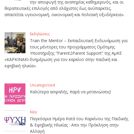
την αποφυγή της αναπηρίας καθημερινός, και οι
θεραπευτικές επιλογές από ελάχιστες έως ανύπαρκτες,
απαιτείται υγειονομική, οικονομική και πολιτική οξυδέρκεια».
Εκδηλώσεις
Train the Mentor – Εκπαιδευτική Ενδυνάμωση για
τους μέντορες του προγράμματος Ομότιμης
Υποστήριξης “Parent2Parent Support” της ΑμΚΕ
«ΚΑΡΚΙΝΑΚΙ-Ενημέρωση για τον καρκίνο στην παιδική και
εφηβική ηλικία».
Uncategorized
Καλύτερα ασφαλής, παρά να μετανιώσεις!
Νέα
Παγκόσμια Ημέρα Κατά του Καρκίνου της Παιδικής
& Εφηβικής Ηλικίας : Απο την Πρόκληση στην
Αλλαγή