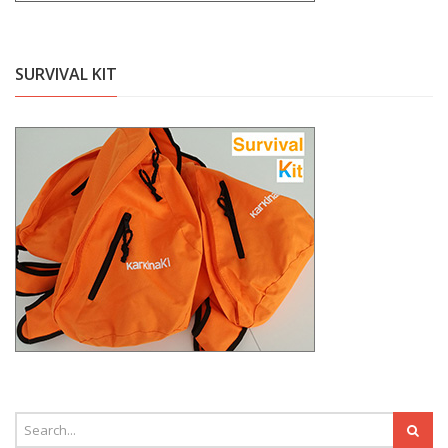
SURVIVAL KIT