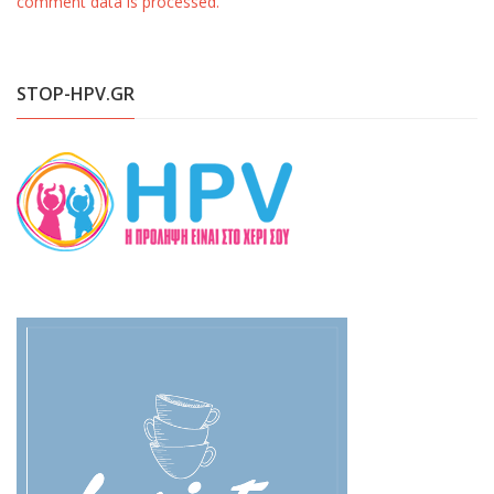
comment data is processed.
STOP-HPV.GR