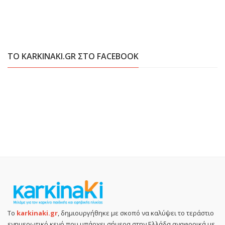
ΤΟ KARKINAKI.GR ΣΤΟ FACEBOOK
Το
karkinaki.gr
, δημιουργήθηκε με σκοπό να καλύψει το τεράστιο
ενημερωτικό κενό που υπάρχει σήμερα στην Ελλάδα αναφορικά με