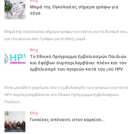
Blog
Μαμά της Ογκολογίας σήμερα γράφω για
σένα
Μαμά της Ογκολογίας σήμερα γράφω για εσένα, για τη δύναμή σου,
για τον αγώνα σου. Γράφω για τη Νίκη, μαμά…
Blog
Το Εθνικό Πρόγραμμα Εμβολιασμών Παιδιών
και Εφήβων συμπεριλαμβάνει πλέον και τον
εμβολιασμό των αγοριών κατά του ιού HPV
Είναι μεγάλη η χαρά μας που ο εμβολιασμός των αγοριών για τον ιό
HPV συμπεριλαμβάνεται στο Εθνικό Πρόγραμμα Εμβολιασμών
Παιδιών…
Blog
Γυναίκες απέναντι στον καρκίνο…