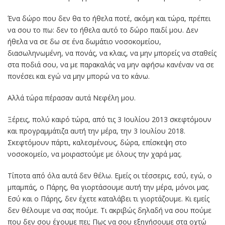
Ένα δώρο που δεν θα το ήθελα ποτέ, ακόμη και τώρα, πρέπει
να σου το πω: δεν το ήθελα αυτό το δώρο παιδί μου. Δεν
ήθελα να σε δω σε ένα δωμάτιο νοσοκομείου,
διασωληνωμένη, να πονάς, να κλαις, να μην μπορείς να σταθείς
στα ποδιά σου, να με παρακαλάς να μην αφήσω κανέναν να σε
πονέσει και εγώ να μην μπορώ να το κάνω.
Αλλά τώρα πέρασαν αυτά Νεφέλη μου.
Ξέρεις, πολύ καιρό τώρα, από τις 3 Ιουλίου 2013 σκεφτόμουν
και προγραμμάτιζα αυτή την μέρα, την 3 Ιουλίου 2018.
Σκεφτόμουν πάρτι, καλεσμένους, δώρα, επίσκεψη στο
νοσοκομείο, να μοιραστούμε με όλους την χαρά μας.
Τίποτα από όλα αυτά δεν θέλω. Εμείς οι τέσσερις, εσύ, εγώ, ο
μπαμπάς, ο Πάρης, θα γιορτάσουμε αυτή την μέρα, μόνοι μας.
Εσύ και ο Πάρης, δεν έχετε καταλάβει τι γιορτάζουμε. Κι εμείς
δεν θέλουμε να σας πούμε. Τι ακριβώς δηλαδή να σου πούμε
που δεν σου έχουμε πει; Πως να σου εξηγήσουμε στα οχτώ