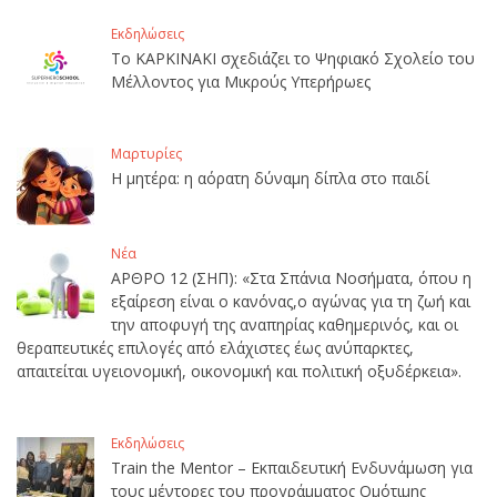
Εκδηλώσεις
Το ΚΑΡΚΙΝΑΚΙ σχεδιάζει το Ψηφιακό Σχολείο του
Μέλλοντος για Μικρούς Υπερήρωες
Μαρτυρίες
Η μητέρα: η αόρατη δύναμη δίπλα στο παιδί
Νέα
ΑΡΘΡΟ 12 (ΣΗΠ): «Στα Σπάνια Νοσήματα, όπου η
εξαίρεση είναι ο κανόνας,ο αγώνας για τη ζωή και
την αποφυγή της αναπηρίας καθημερινός, και οι
θεραπευτικές επιλογές από ελάχιστες έως ανύπαρκτες,
απαιτείται υγειονομική, οικονομική και πολιτική οξυδέρκεια».
Εκδηλώσεις
Train the Mentor – Εκπαιδευτική Ενδυνάμωση για
τους μέντορες του προγράμματος Ομότιμης