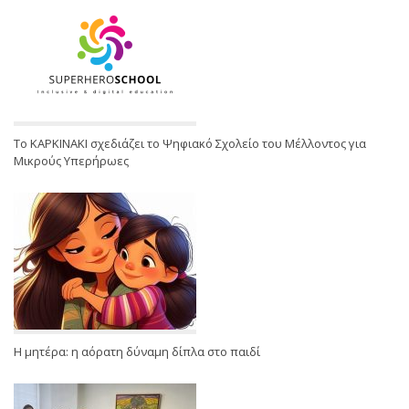
Το ΚΑΡΚΙΝΑΚΙ σχεδιάζει το Ψηφιακό Σχολείο του Μέλλοντος για
Μικρούς Υπερήρωες
Η μητέρα: η αόρατη δύναμη δίπλα στο παιδί