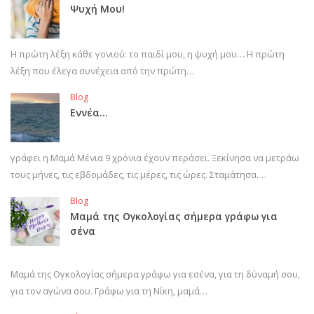
Ψυχή Μου!
Η πρώτη λέξη κάθε γονιού: το παιδί μου, η ψυχή μου… Η πρώτη
λέξη που έλεγα συνέχεια από την πρώτη…
Blog
Εννέα…
γράφει η Μαμά Μένια 9 χρόνια έχουν περάσει. Ξεκίνησα να μετράω
τους μήνες, τις εβδομάδες, τις μέρες, τις ώρες. Σταμάτησα.…
Blog
Μαμά της Ογκολογίας σήμερα γράφω για
σένα
Μαμά της Ογκολογίας σήμερα γράφω για εσένα, για τη δύναμή σου,
για τον αγώνα σου. Γράφω για τη Νίκη, μαμά…