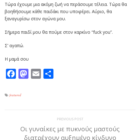
Τώρα έχουμε μια ακόμη ζωή να περάσουμε τέλεια. Τώρα θα
βοηθήσουμε κάθε παιδάκι που υποφέρει. Αύριο, θα
ξαναγυρίσω στον αγώνα μου.
Σήμερα παιδί μου θα πούμε στον καρκίνο “fuck you”.
Σ’ αγαπώ.
Η μαμά σου
Facebook
Mastodon
Email
Μοιραστείτε
featured
PREVIOUS POST
Οι γυναίκες με πυκνούς μαστούς
διατρέχουν αυξημένο κίνδυνο