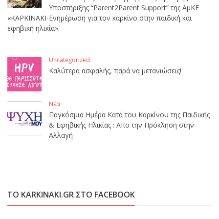
Υποστήριξης “Parent2Parent Support” της ΑμΚΕ
«ΚΑΡΚΙΝΑΚΙ-Ενημέρωση για τον καρκίνο στην παιδική και
εφηβική ηλικία».
Uncategorized
Καλύτερα ασφαλής, παρά να μετανιώσεις!
Νέα
Παγκόσμια Ημέρα Κατά του Καρκίνου της Παιδικής
& Εφηβικής Ηλικίας : Απο την Πρόκληση στην
Αλλαγή
ΤΟ KARKINAKI.GR ΣΤΟ FACEBOOK