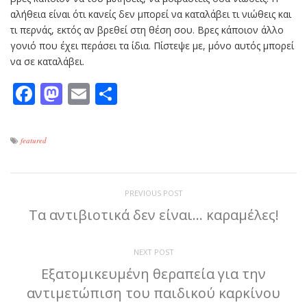
αλήθεια είναι ότι κανείς δεν μπορεί να καταλάβει τι νιώθεις και
τι περνάς, εκτός αν βρεθεί στη θέση σου. Βρες κάποιον άλλο
γονιό που έχει περάσει τα ίδια. Πίστεψε με, μόνο αυτός μπορεί
να σε καταλάβει.
Facebook
Mastodon
Email
Μοιραστείτε
featured
PREVIOUS POST
Τα αντιβιοτικά δεν είναι… καραμέλες!
NEXT POST
Εξατομικευμένη θεραπεία για την
αντιμετώπιση του παιδικού καρκίνου