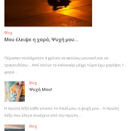
Blog
Μου έλειψε η χαρά, Ψυχή μου…
Πέρασαν τουλάχιστον 4 χρόνια να ακούσω μουσική και να
τραγουδήσω… Από εκείνο το καλοκαίρι μέχρι τώρα έχω χορέψει 1
φορά…
Blog
Ψυχή Μου!
Η πρώτη λέξη κάθε γονιού: το παιδί μου, η ψυχή μου… Η πρώτη
λέξη που έλεγα συνέχεια από την πρώτη…
Blog