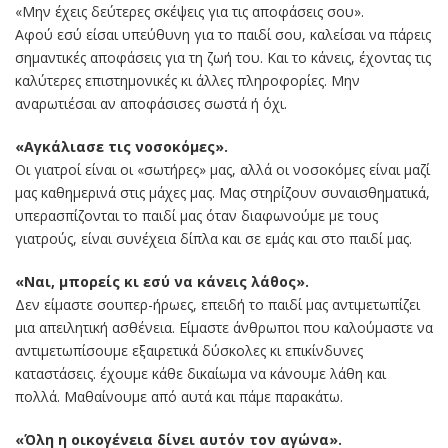
«Μην έχεις δεύτερες σκέψεις για τις αποφάσεις σου».
Αφού εσύ είσαι υπεύθυνη για το παιδί σου, καλείσαι να πάρεις
σημαντικές αποφάσεις για τη ζωή του. Και το κάνεις, έχοντας τις
καλύτερες επιστημονικές κι άλλες πληροφορίες. Μην
αναρωτιέσαι αν αποφάσισες σωστά ή όχι.
«Αγκάλιασε τις νοσοκόμες».
Οι γιατροί είναι οι «σωτήρες» μας, αλλά οι νοσοκόμες είναι μαζί
μας καθημερινά στις μάχες μας. Μας στηρίζουν συναισθηματικά,
υπερασπίζονται το παιδί μας όταν διαφωνούμε με τους
γιατρούς, είναι συνέχεια δίπλα και σε εμάς και στο παιδί μας.
«Ναι, μπορείς κι εσύ να κάνεις λάθος».
Δεν είμαστε σουπερ-ήρωες, επειδή το παιδί μας αντιμετωπίζει
μια απειλητική ασθένεια. Είμαστε άνθρωποι που καλούμαστε να
αντιμετωπίσουμε εξαιρετικά δύσκολες κι επικίνδυνες
καταστάσεις. έχουμε κάθε δικαίωμα να κάνουμε λάθη και
πολλά. Μαθαίνουμε από αυτά και πάμε παρακάτω.
«Όλη η οικογένεια δίνει αυτόν τον αγώνα».