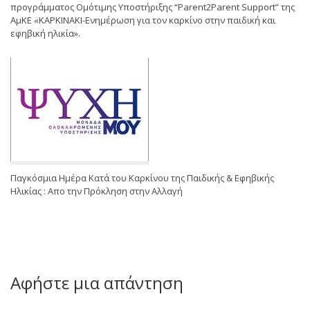
προγράμματος Ομότιμης Υποστήριξης “Parent2Parent Support” της
ΑμΚΕ «ΚΑΡΚΙΝΑΚΙ-Ενημέρωση για τον καρκίνο στην παιδική και
εφηβική ηλικία».
Παγκόσμια Ημέρα Κατά του Καρκίνου της Παιδικής & Εφηβικής
Ηλικίας : Απο την Πρόκληση στην Αλλαγή
Αφήστε μια απάντηση