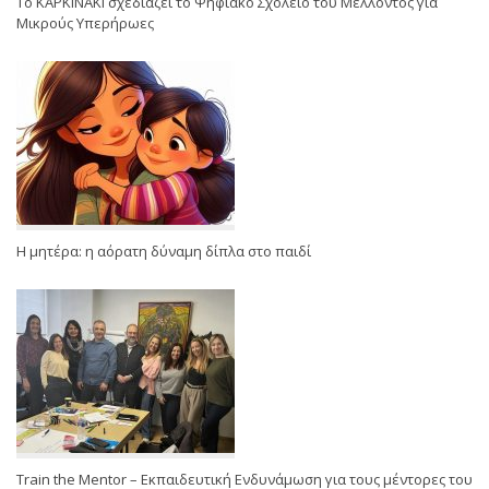
Το ΚΑΡΚΙΝΑΚΙ σχεδιάζει το Ψηφιακό Σχολείο του Μέλλοντος για
Μικρούς Υπερήρωες
Η μητέρα: η αόρατη δύναμη δίπλα στο παιδί
Train the Mentor – Εκπαιδευτική Ενδυνάμωση για τους μέντορες του