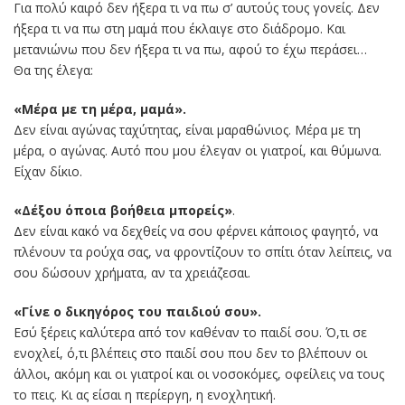
Για πολύ καιρό δεν ήξερα τι να πω σ’ αυτούς τους γονείς. Δεν
ήξερα τι να πω στη μαμά που έκλαιγε στο διάδρομο. Και
μετανιώνω που δεν ήξερα τι να πω, αφού το έχω περάσει…
Θα της έλεγα:
«Μέρα με τη μέρα, μαμά».
Δεν είναι αγώνας ταχύτητας, είναι μαραθώνιος. Μέρα με τη
μέρα, ο αγώνας. Αυτό που μου έλεγαν οι γιατροί, και θύμωνα.
Είχαν δίκιο.
«Δέξου όποια βοήθεια μπορείς»
.
Δεν είναι κακό να δεχθείς να σου φέρνει κάποιος φαγητό, να
πλένουν τα ρούχα σας, να φροντίζουν το σπίτι όταν λείπεις, να
σου δώσουν χρήματα, αν τα χρειάζεσαι.
«Γίνε ο δικηγόρος του παιδιού σου».
Εσύ ξέρεις καλύτερα από τον καθέναν το παιδί σου. Ό,τι σε
ενοχλεί, ό,τι βλέπεις στο παιδί σου που δεν το βλέπουν οι
άλλοι, ακόμη και οι γιατροί και οι νοσοκόμες, οφείλεις να τους
το πεις. Κι ας είσαι η περίεργη, η ενοχλητική.