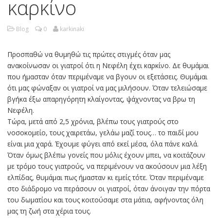
καρκίνο
Blog
0
karkinaki
Προσπαθώ να θυμηθώ τις πρώτες στιγμές όταν μας
ανακοίνωσαν οι γιατροί ότι η Νεφέλη έχει καρκίνο. Δε θυμάμαι
που ήμασταν όταν περιμέναμε να βγουν οι εξετάσεις. Θυμάμαι
ότι μας φώναξαν οι γιατροί να μας μιλήσουν. Όταν τελειώσαμε
βγήκα έξω απαρηγόρητη κλαίγοντας, ψάχνοντας να βρω τη
Νεφέλη.
Τώρα, μετά από 2,5 χρόνια, βλέπω τους γιατρούς στο
νοσοκομείο, τους χαιρετάω, γελάω μαζί τους… το παιδί μου
είναι μια χαρά. Έχουμε φύγει από εκεί μέσα, όλα πάνε καλά.
Όταν όμως βλέπω γονείς που μόλις έχουν μπει, να κοιτάζουν
με τρόμο τους γιατρούς, να περιμένουν να ακούσουν μια λέξη
ελπίδας, θυμάμαι πως ήμασταν κι εμείς τότε. Όταν περιμέναμε
στο διάδρομο να περάσουν οι γιατροί, όταν άνοιγαν την πόρτα
του δωματίου και τους κοιτούσαμε στα μάτια, αφήνοντας όλη
μας τη ζωή στα χέρια τους.