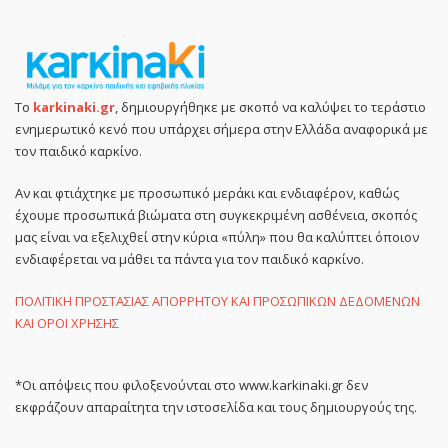
Το
karkinaki.gr
, δημιουργήθηκε με σκοπό να καλύψει το τεράστιο
ενημερωτικό κενό που υπάρχει σήμερα στην Ελλάδα αναφορικά με
τον παιδικό καρκίνο.
Αν και φτιάχτηκε με προσωπικό μεράκι και ενδιαφέρον, καθώς
έχουμε προσωπικά βιώματα στη συγκεκριμένη ασθένεια, σκοπός
μας είναι να εξελιχθεί στην κύρια «πύλη» που θα καλύπτει όποιον
ενδιαφέρεται να μάθει τα πάντα για τον παιδικό καρκίνο.
ΠΟΛΙΤΙΚΗ ΠΡΟΣΤΑΣΙΑΣ ΑΠΟΡΡΗΤΟΥ ΚΑΙ ΠΡΟΣΩΠΙΚΩΝ ΔΕΔΟΜΕΝΩΝ
ΚΑΙ ΟΡΟΙ ΧΡΗΣΗΣ
*Οι απόψεις που φιλοξενούνται στο www.karkinaki.gr δεν
εκφράζουν απαραίτητα την ιστοσελίδα και τους δημιουργούς της.