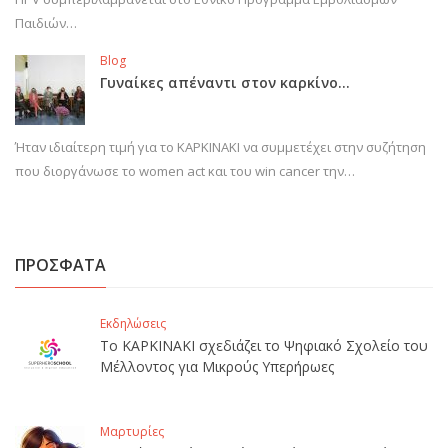
Παιδιών…
Blog
Γυναίκες απέναντι στον καρκίνο…
Ήταν ιδιαίτερη τιμή για το ΚΑΡΚΙΝΑΚΙ να συμμετέχει στην συζήτηση
που διοργάνωσε το women act και του win cancer την…
ΠΡΟΣΦΑΤΑ
Εκδηλώσεις
Το ΚΑΡΚΙΝΑΚΙ σχεδιάζει το Ψηφιακό Σχολείο του
Μέλλοντος για Μικρούς Υπερήρωες
Μαρτυρίες