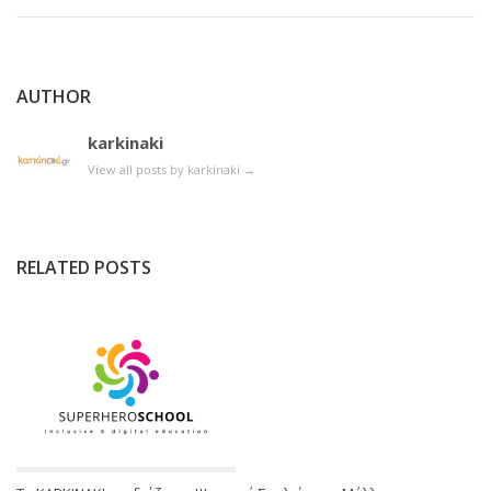
AUTHOR
karkinaki
View all posts by karkinaki
→
RELATED POSTS