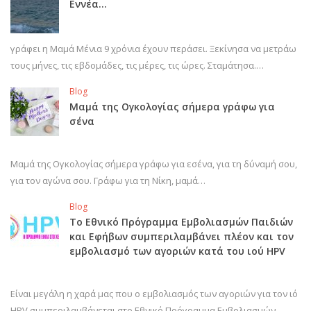
Εννέα…
γράφει η Μαμά Μένια 9 χρόνια έχουν περάσει. Ξεκίνησα να μετράω
τους μήνες, τις εβδομάδες, τις μέρες, τις ώρες. Σταμάτησα.…
Blog
Μαμά της Ογκολογίας σήμερα γράφω για
σένα
Μαμά της Ογκολογίας σήμερα γράφω για εσένα, για τη δύναμή σου,
για τον αγώνα σου. Γράφω για τη Νίκη, μαμά…
Blog
Το Εθνικό Πρόγραμμα Εμβολιασμών Παιδιών
και Εφήβων συμπεριλαμβάνει πλέον και τον
εμβολιασμό των αγοριών κατά του ιού HPV
Είναι μεγάλη η χαρά μας που ο εμβολιασμός των αγοριών για τον ιό
HPV συμπεριλαμβάνεται στο Εθνικό Πρόγραμμα Εμβολιασμών