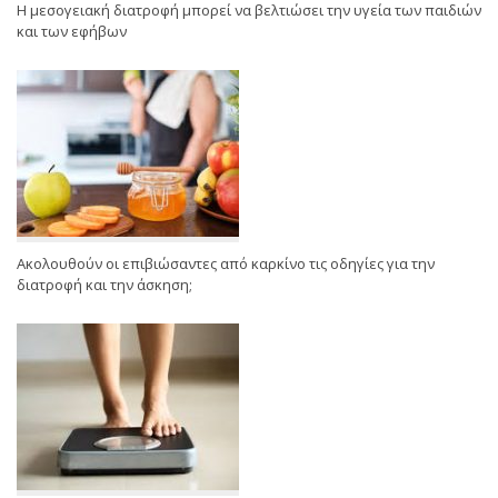
Η μεσογειακή διατροφή μπορεί να βελτιώσει την υγεία των παιδιών
και των εφήβων
Ακολουθούν οι επιβιώσαντες από καρκίνο τις οδηγίες για την
διατροφή και την άσκηση;