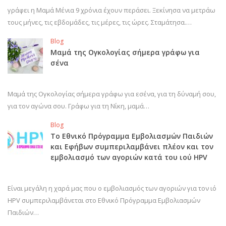
γράφει η Μαμά Μένια 9 χρόνια έχουν περάσει. Ξεκίνησα να μετράω
τους μήνες, τις εβδομάδες, τις μέρες, τις ώρες. Σταμάτησα.…
Blog
Μαμά της Ογκολογίας σήμερα γράφω για
σένα
Μαμά της Ογκολογίας σήμερα γράφω για εσένα, για τη δύναμή σου,
για τον αγώνα σου. Γράφω για τη Νίκη, μαμά…
Blog
Το Εθνικό Πρόγραμμα Εμβολιασμών Παιδιών
και Εφήβων συμπεριλαμβάνει πλέον και τον
εμβολιασμό των αγοριών κατά του ιού HPV
Είναι μεγάλη η χαρά μας που ο εμβολιασμός των αγοριών για τον ιό
HPV συμπεριλαμβάνεται στο Εθνικό Πρόγραμμα Εμβολιασμών
Παιδιών…