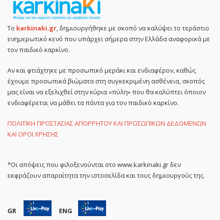
Το
karkinaki.gr
, δημιουργήθηκε με σκοπό να καλύψει το τεράστιο
ενημερωτικό κενό που υπάρχει σήμερα στην Ελλάδα αναφορικά με
τον παιδικό καρκίνο.
Αν και φτιάχτηκε με προσωπικό μεράκι και ενδιαφέρον, καθώς
έχουμε προσωπικά βιώματα στη συγκεκριμένη ασθένεια, σκοπός
μας είναι να εξελιχθεί στην κύρια «πύλη» που θα καλύπτει όποιον
ενδιαφέρεται να μάθει τα πάντα για τον παιδικό καρκίνο.
ΠΟΛΙΤΙΚΗ ΠΡΟΣΤΑΣΙΑΣ ΑΠΟΡΡΗΤΟΥ ΚΑΙ ΠΡΟΣΩΠΙΚΩΝ ΔΕΔΟΜΕΝΩΝ
ΚΑΙ ΟΡΟΙ ΧΡΗΣΗΣ
*Οι απόψεις που φιλοξενούνται στο www.karkinaki.gr δεν
εκφράζουν απαραίτητα την ιστοσελίδα και τους δημιουργούς της.
GR
ENG