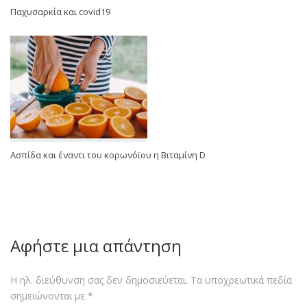
Παχυσαρκία και covid19
Ασπίδα και έναντι του κορωνόϊου η Βιταμίνη D
Αφήστε μια απάντηση
Η ηλ. διεύθυνση σας δεν δημοσιεύεται.
Τα υποχρεωτικά πεδία
σημειώνονται με
*