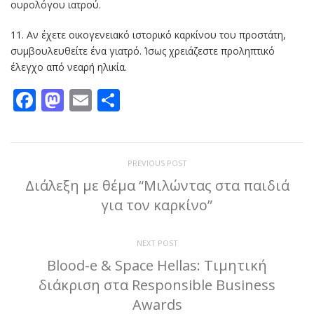
ουρολόγου ιατρού.
11. Αν έχετε οικογενειακό ιστορικό καρκίνου του προστάτη,
συμβουλευθείτε ένα γιατρό. Ίσως χρειάζεστε προληπτικό
έλεγχο από νεαρή ηλικία.
Facebook
Mastodon
Email
Μοιραστείτε
PREVIOUS POST
Διάλεξη με θέμα “Μιλώντας στα παιδιά
για τον καρκίνο”
NEXT POST
Blood-e & Space Hellas: Τιμητική
διάκριση στα Responsible Business
Awards