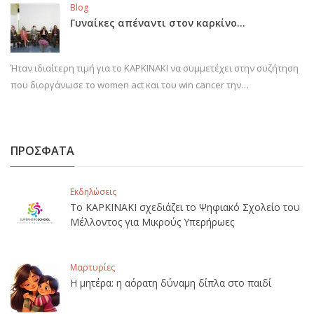
Blog
Γυναίκες απέναντι στον καρκίνο…
Ήταν ιδιαίτερη τιμή για το ΚΑΡΚΙΝΑΚΙ να συμμετέχει στην συζήτηση
που διοργάνωσε το women act και του win cancer την…
ΠΡΟΣΦΑΤΑ
Εκδηλώσεις
Το ΚΑΡΚΙΝΑΚΙ σχεδιάζει το Ψηφιακό Σχολείο του
Μέλλοντος για Μικρούς Υπερήρωες
Μαρτυρίες
Η μητέρα: η αόρατη δύναμη δίπλα στο παιδί