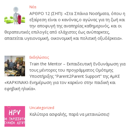
Νέα
ΑΡΘΡΟ 12 (ΣΗΠ): «Στα Σπάνια Νοσήματα, όπου η
εξαίρεση είναι ο κανόνας,ο αγώνας για τη ζωή και
την αποφυγή της αναπηρίας καθημερινός, και οι
θεραπευτικές επιλογές από ελάχιστες έως ανύπαρκτες,
απαιτείται υγειονομική, οικονομική και πολιτική οξυδέρκεια».
Εκδηλώσεις
Train the Mentor – Εκπαιδευτική Ενδυνάμωση για
τους μέντορες του προγράμματος Ομότιμης
Υποστήριξης “Parent2Parent Support” της ΑμΚΕ
«ΚΑΡΚΙΝΑΚΙ-Ενημέρωση για τον καρκίνο στην παιδική και
εφηβική ηλικία».
Uncategorized
Καλύτερα ασφαλής, παρά να μετανιώσεις!