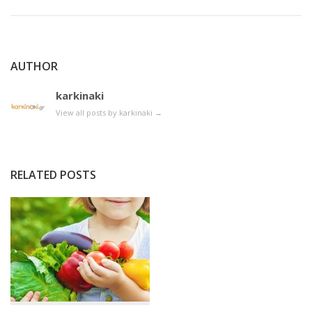
AUTHOR
karkinaki
View all posts by karkinaki
→
RELATED POSTS