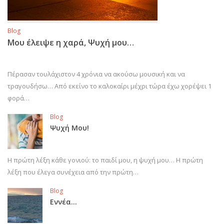
Blog
Μου έλειψε η χαρά, Ψυχή μου…
Πέρασαν τουλάχιστον 4 χρόνια να ακούσω μουσική και να
τραγουδήσω… Από εκείνο το καλοκαίρι μέχρι τώρα έχω χορέψει 1
φορά…
Blog
Ψυχή Μου!
Η πρώτη λέξη κάθε γονιού: το παιδί μου, η ψυχή μου… Η πρώτη
λέξη που έλεγα συνέχεια από την πρώτη…
Blog
Εννέα…