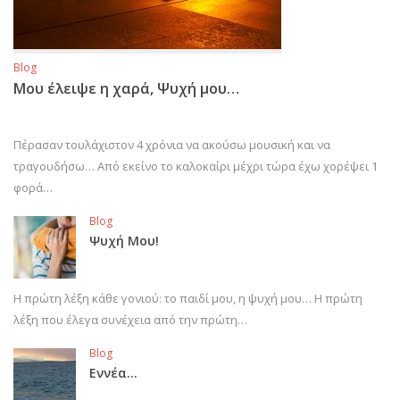
Blog
Μου έλειψε η χαρά, Ψυχή μου…
Πέρασαν τουλάχιστον 4 χρόνια να ακούσω μουσική και να
τραγουδήσω… Από εκείνο το καλοκαίρι μέχρι τώρα έχω χορέψει 1
φορά…
Blog
Ψυχή Μου!
Η πρώτη λέξη κάθε γονιού: το παιδί μου, η ψυχή μου… Η πρώτη
λέξη που έλεγα συνέχεια από την πρώτη…
Blog
Εννέα…