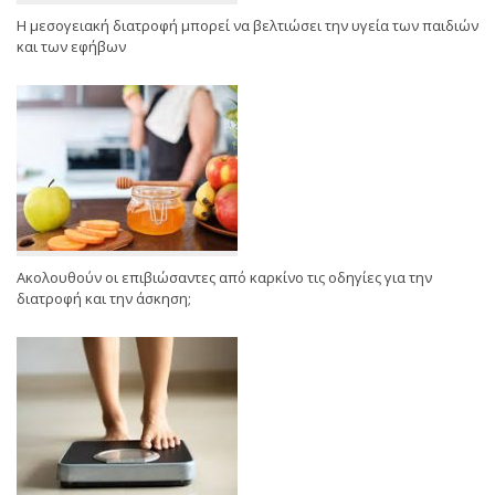
Η μεσογειακή διατροφή μπορεί να βελτιώσει την υγεία των παιδιών
και των εφήβων
Ακολουθούν οι επιβιώσαντες από καρκίνο τις οδηγίες για την
διατροφή και την άσκηση;