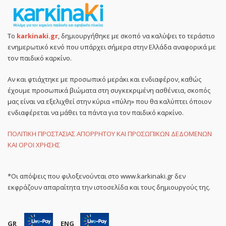
Το
karkinaki.gr
, δημιουργήθηκε με σκοπό να καλύψει το τεράστιο
ενημερωτικό κενό που υπάρχει σήμερα στην Ελλάδα αναφορικά με
τον παιδικό καρκίνο.
Αν και φτιάχτηκε με προσωπικό μεράκι και ενδιαφέρον, καθώς
έχουμε προσωπικά βιώματα στη συγκεκριμένη ασθένεια, σκοπός
μας είναι να εξελιχθεί στην κύρια «πύλη» που θα καλύπτει όποιον
ενδιαφέρεται να μάθει τα πάντα για τον παιδικό καρκίνο.
ΠΟΛΙΤΙΚΗ ΠΡΟΣΤΑΣΙΑΣ ΑΠΟΡΡΗΤΟΥ ΚΑΙ ΠΡΟΣΩΠΙΚΩΝ ΔΕΔΟΜΕΝΩΝ
ΚΑΙ ΟΡΟΙ ΧΡΗΣΗΣ
*Οι απόψεις που φιλοξενούνται στο www.karkinaki.gr δεν
εκφράζουν απαραίτητα την ιστοσελίδα και τους δημιουργούς της.
GR
ENG