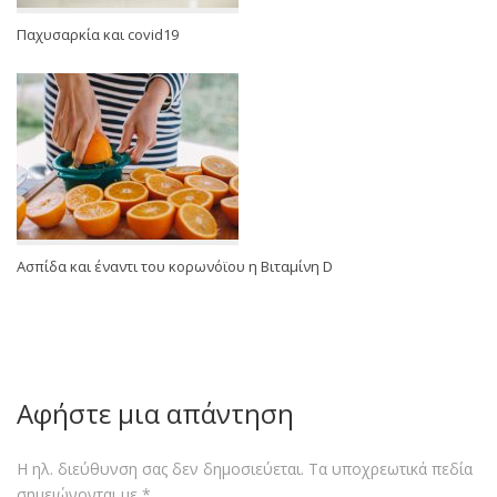
Παχυσαρκία και covid19
Ασπίδα και έναντι του κορωνόϊου η Βιταμίνη D
Αφήστε μια απάντηση
Η ηλ. διεύθυνση σας δεν δημοσιεύεται.
Τα υποχρεωτικά πεδία
σημειώνονται με
*