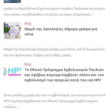
γράφει η Μαμά Μένια 9 χρόνια έχουν περάσει. Ξεκίνησα να μετράω
τους μήνες, τις εβδομάδες, τις μέρες, τις ώρες. Σταμάτησα.…
Blog
Μαμά της Ογκολογίας σήμερα γράφω για
σένα
Μαμά της Ογκολογίας σήμερα γράφω για εσένα, για τη δύναμή σου,
για τον αγώνα σου. Γράφω για τη Νίκη, μαμά…
Blog
Το Εθνικό Πρόγραμμα Εμβολιασμών Παιδιών
και Εφήβων συμπεριλαμβάνει πλέον και τον
εμβολιασμό των αγοριών κατά του ιού HPV
Είναι μεγάλη η χαρά μας που ο εμβολιασμός των αγοριών για τον ιό
HPV συμπεριλαμβάνεται στο Εθνικό Πρόγραμμα Εμβολιασμών
Παιδιών…