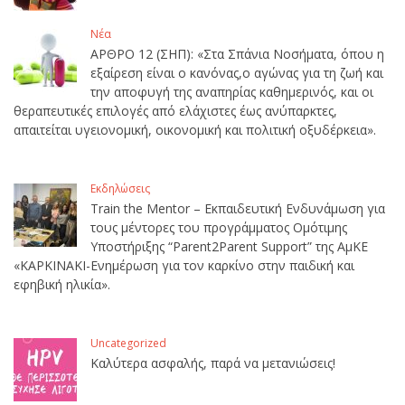
Νέα
ΑΡΘΡΟ 12 (ΣΗΠ): «Στα Σπάνια Νοσήματα, όπου η
εξαίρεση είναι ο κανόνας,ο αγώνας για τη ζωή και
την αποφυγή της αναπηρίας καθημερινός, και οι
θεραπευτικές επιλογές από ελάχιστες έως ανύπαρκτες,
απαιτείται υγειονομική, οικονομική και πολιτική οξυδέρκεια».
Εκδηλώσεις
Train the Mentor – Εκπαιδευτική Ενδυνάμωση για
τους μέντορες του προγράμματος Ομότιμης
Υποστήριξης “Parent2Parent Support” της ΑμΚΕ
«ΚΑΡΚΙΝΑΚΙ-Ενημέρωση για τον καρκίνο στην παιδική και
εφηβική ηλικία».
Uncategorized
Καλύτερα ασφαλής, παρά να μετανιώσεις!