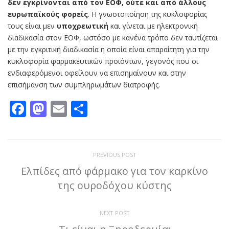
δεν εγκρίνονται από τον ΕΟΦ, ούτε και από άλλους
ευρωπαϊκούς φορείς
. Η γνωστοποίηση της κυκλοφορίας
τους είναι μεν
υποχρεωτική
και γίνεται με ηλεκτρονική
διαδικασία στον ΕΟΦ, ωστόσο με κανένα τρόπο δεν ταυτίζεται
με την εγκριτική διαδικασία η οποία είναι απαραίτητη για την
κυκλοφορία φαρμακευτικών προϊόντων, γεγονός που οι
ενδιαφερόμενοι οφείλουν να επισημαίνουν και στην
επισήμανση των συμπληρωμάτων διατροφής.
Facebook
Mastodon
Email
Μοιραστείτε
PREVIOUS POST
Ελπίδες από φάρμακο για τον καρκίνο
της ουροδόχου κύστης
NEXT POST