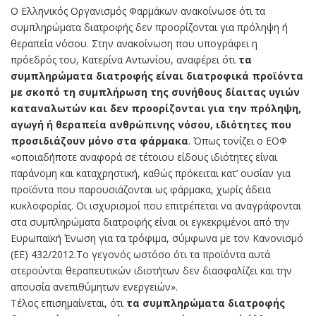
Ο Ελληνικός Οργανισμός Φαρμάκων ανακοίνωσε ότι τα
συμπληρώματα διατροφής δεν προορίζονται για πρόληψη ή
θεραπεία νόσου. Στην ανακοίνωση που υπογράφει η
πρόεδρός του, Κατερίνα Αντωνίου, αναφέρει ότι
τα
συμπληρώματα διατροφής είναι διατροφικά προϊόντα
με σκοπό τη συμπλήρωση της συνήθους δίαιτας υγιών
καταναλωτών και δεν προορίζονται για την πρόληψη,
αγωγή ή θεραπεία ανθρώπινης νόσου, ιδιότητες που
προσιδιάζουν μόνο στα φάρμακα
. Όπως τονίζει ο ΕΟΦ
«οποιαδήποτε αναφορά σε τέτοιου είδους ιδιότητες είναι
παράνομη και καταχρηστική, καθώς πρόκειται κατ’ ουσίαν για
προϊόντα που παρουσιάζονται ως φάρμακα, χωρίς άδεια
κυκλοφορίας. Οι ισχυρισμοί που επιτρέπεται να αναγράφονται
στα συμπληρώματα διατροφής είναι οι εγκεκριμένοι από την
Ευρωπαϊκή Ένωση για τα τρόφιμα, σύμφωνα με τον Κανονισμό
(ΕΕ) 432/2012.Το γεγονός ωστόσο ότι τα προϊόντα αυτά
στερούνται θεραπευτικών ιδιοτήτων δεν διασφαλίζει και την
απουσία ανεπιθύμητων ενεργειών».
Τέλος επισημαίνεται, ότι
τα συμπληρώματα διατροφής