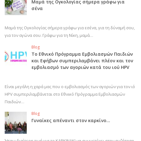
Μαμά της Ογκολογίας σήμερα γράφω για
σένα
Μαμά της Ογκολογίας σήμερα γράφω για εσένα, για τη δύναμή σου,
για τον αγώνα σου. Γράφω για τη Νίκη, μαμά…
Blog
Το Εθνικό Πρόγραμμα Εμβολιασμών Παιδιών
και Εφήβων συμπεριλαμβάνει πλέον και τον
εμβολιασμό των αγοριών κατά του ιού HPV
Είναι μεγάλη η χαρά μας που ο εμβολιασμός των αγοριών για τον ιό
HPV συμπεριλαμβάνεται στο Εθνικό Πρόγραμμα Εμβολιασμών
Παιδιών…
Blog
Γυναίκες απέναντι στον καρκίνο…
Ήταν ιδιαίτερη τιμή για το ΚΑΡΚΙΝΑΚΙ να συμμετέχει στην συζήτηση