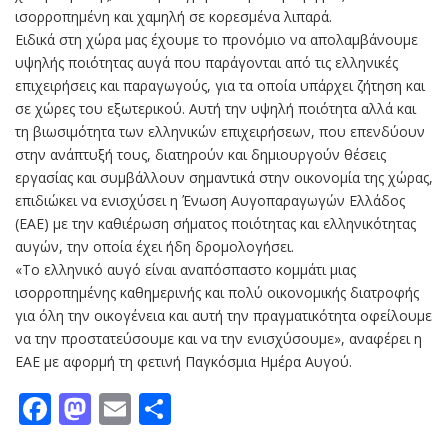
ισορροπημένη και χαμηλή σε κορεσμένα λιπαρά.
Ειδικά στη χώρα μας έχουμε το προνόμιο να απολαμβάνουμε
υψηλής ποιότητας αυγά που παράγονται από τις ελληνικές
επιχειρήσεις και παραγωγούς, για τα οποία υπάρχει ζήτηση και
σε χώρες του εξωτερικού. Αυτή την υψηλή ποιότητα αλλά και
τη βιωσιμότητα των ελληνικών επιχειρήσεων, που επενδύουν
στην ανάπτυξή τους, διατηρούν και δημιουργούν θέσεις
εργασίας και συμβάλλουν σημαντικά στην οικονομία της χώρας,
επιδιώκει να ενισχύσει η Ένωση Αυγοπαραγωγών Ελλάδος
(ΕΑΕ) με την καθιέρωση σήματος ποιότητας και ελληνικότητας
αυγών, την οποία έχει ήδη δρομολογήσει.
«Το ελληνικό αυγό είναι αναπόσπαστο κομμάτι μιας
ισορροπημένης καθημερινής και πολύ οικονομικής διατροφής
για όλη την οικογένεια και αυτή την πραγματικότητα οφείλουμε
να την προστατεύσουμε και να την ενισχύσουμε», αναφέρει η
ΕΑΕ με αφορμή τη φετινή Παγκόσμια Ημέρα Αυγού.
Facebook
Mastodon
Email
Μοιραστείτε