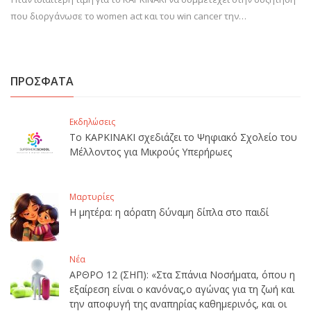
που διοργάνωσε το women act και του win cancer την…
ΠΡΟΣΦΑΤΑ
Εκδηλώσεις
Το ΚΑΡΚΙΝΑΚΙ σχεδιάζει το Ψηφιακό Σχολείο του
Μέλλοντος για Μικρούς Υπερήρωες
Μαρτυρίες
Η μητέρα: η αόρατη δύναμη δίπλα στο παιδί
Νέα
ΑΡΘΡΟ 12 (ΣΗΠ): «Στα Σπάνια Νοσήματα, όπου η
εξαίρεση είναι ο κανόνας,ο αγώνας για τη ζωή και
την αποφυγή της αναπηρίας καθημερινός, και οι