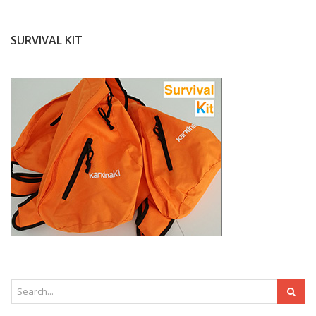
SURVIVAL KIT