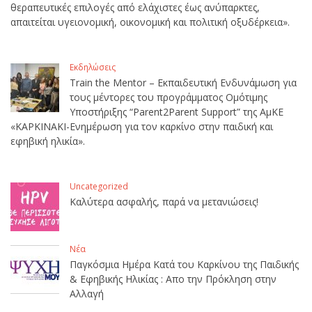
θεραπευτικές επιλογές από ελάχιστες έως ανύπαρκτες,
απαιτείται υγειονομική, οικονομική και πολιτική οξυδέρκεια».
Εκδηλώσεις
Train the Mentor – Εκπαιδευτική Ενδυνάμωση για
τους μέντορες του προγράμματος Ομότιμης
Υποστήριξης “Parent2Parent Support” της ΑμΚΕ
«ΚΑΡΚΙΝΑΚΙ-Ενημέρωση για τον καρκίνο στην παιδική και
εφηβική ηλικία».
Uncategorized
Καλύτερα ασφαλής, παρά να μετανιώσεις!
Νέα
Παγκόσμια Ημέρα Κατά του Καρκίνου της Παιδικής
& Εφηβικής Ηλικίας : Απο την Πρόκληση στην
Αλλαγή