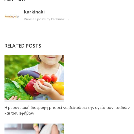
karkinaki
View all posts by karkinaki
→
RELATED POSTS
Η μεσογειακή διατροφή μπορεί να βελτιώσει την υγεία των παιδιών
και των εφήβων