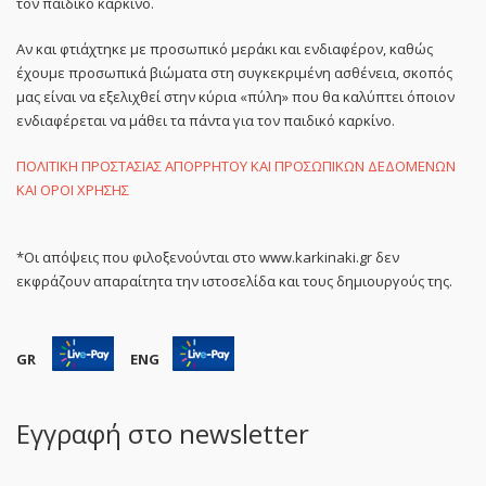
τον παιδικό καρκίνο.
Αν και φτιάχτηκε με προσωπικό μεράκι και ενδιαφέρον, καθώς
έχουμε προσωπικά βιώματα στη συγκεκριμένη ασθένεια, σκοπός
μας είναι να εξελιχθεί στην κύρια «πύλη» που θα καλύπτει όποιον
ενδιαφέρεται να μάθει τα πάντα για τον παιδικό καρκίνο.
ΠΟΛΙΤΙΚΗ ΠΡΟΣΤΑΣΙΑΣ ΑΠΟΡΡΗΤΟΥ ΚΑΙ ΠΡΟΣΩΠΙΚΩΝ ΔΕΔΟΜΕΝΩΝ
ΚΑΙ ΟΡΟΙ ΧΡΗΣΗΣ
*Οι απόψεις που φιλοξενούνται στο www.karkinaki.gr δεν
εκφράζουν απαραίτητα την ιστοσελίδα και τους δημιουργούς της.
GR
ENG
Εγγραφή στο newsletter