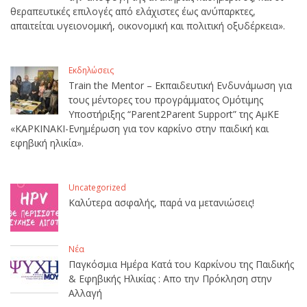
θεραπευτικές επιλογές από ελάχιστες έως ανύπαρκτες,
απαιτείται υγειονομική, οικονομική και πολιτική οξυδέρκεια».
Εκδηλώσεις
Train the Mentor – Εκπαιδευτική Ενδυνάμωση για
τους μέντορες του προγράμματος Ομότιμης
Υποστήριξης “Parent2Parent Support” της ΑμΚΕ
«ΚΑΡΚΙΝΑΚΙ-Ενημέρωση για τον καρκίνο στην παιδική και
εφηβική ηλικία».
Uncategorized
Καλύτερα ασφαλής, παρά να μετανιώσεις!
Νέα
Παγκόσμια Ημέρα Κατά του Καρκίνου της Παιδικής
& Εφηβικής Ηλικίας : Απο την Πρόκληση στην
Αλλαγή