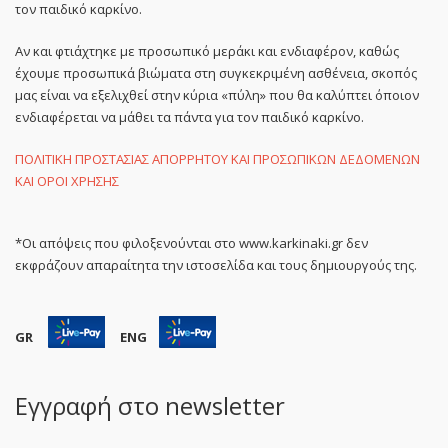
τον παιδικό καρκίνο.
Αν και φτιάχτηκε με προσωπικό μεράκι και ενδιαφέρον, καθώς
έχουμε προσωπικά βιώματα στη συγκεκριμένη ασθένεια, σκοπός
μας είναι να εξελιχθεί στην κύρια «πύλη» που θα καλύπτει όποιον
ενδιαφέρεται να μάθει τα πάντα για τον παιδικό καρκίνο.
ΠΟΛΙΤΙΚΗ ΠΡΟΣΤΑΣΙΑΣ ΑΠΟΡΡΗΤΟΥ ΚΑΙ ΠΡΟΣΩΠΙΚΩΝ ΔΕΔΟΜΕΝΩΝ
ΚΑΙ ΟΡΟΙ ΧΡΗΣΗΣ
*Οι απόψεις που φιλοξενούνται στο www.karkinaki.gr δεν
εκφράζουν απαραίτητα την ιστοσελίδα και τους δημιουργούς της.
GR
ENG
Εγγραφή στο newsletter