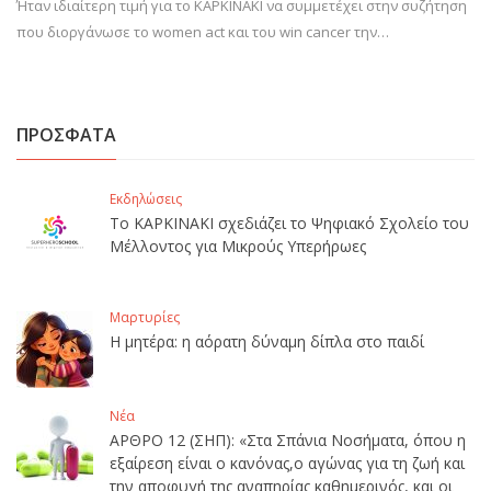
Ήταν ιδιαίτερη τιμή για το ΚΑΡΚΙΝΑΚΙ να συμμετέχει στην συζήτηση
που διοργάνωσε το women act και του win cancer την…
ΠΡΟΣΦΑΤΑ
Εκδηλώσεις
Το ΚΑΡΚΙΝΑΚΙ σχεδιάζει το Ψηφιακό Σχολείο του
Μέλλοντος για Μικρούς Υπερήρωες
Μαρτυρίες
Η μητέρα: η αόρατη δύναμη δίπλα στο παιδί
Νέα
ΑΡΘΡΟ 12 (ΣΗΠ): «Στα Σπάνια Νοσήματα, όπου η
εξαίρεση είναι ο κανόνας,ο αγώνας για τη ζωή και
την αποφυγή της αναπηρίας καθημερινός, και οι