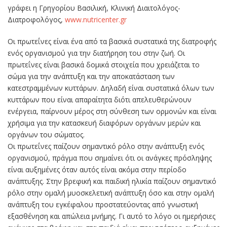
γράφει η Γρηγορίου Βασιλική, Κλινική Διαιτολόγος-
Διατροφολόγος,
www.nutricenter.gr
Οι πρωτεΐνες είναι ένα από τα βασικά συστατικά της διατροφής
ενός οργανισμού για την διατήρηση του στην ζωή. Οι
πρωτεΐνες είναι βασικά δομικά στοιχεία που χρειάζεται το
σώμα για την ανάπτυξη και την αποκατάσταση των
κατεστραμμένων κυττάρων. Δηλαδή είναι συστατικά όλων των
κυττάρων που είναι απαραίτητα διότι απελευθερώνουν
ενέργεια, παίρνουν μέρος στη σύνθεση των ορμονών και είναι
χρήσιμα για την κατασκευή διαφόρων οργάνων μερών και
οργάνων του σώματος.
Οι πρωτεΐνες παίζουν σημαντικό ρόλο στην ανάπτυξη ενός
οργανισμού, πράγμα που σημαίνει ότι οι ανάγκες πρόσληψης
είναι αυξημένες όταν αυτός είναι ακόμα στην περίοδο
ανάπτυξης. Στην βρεφική και παιδική ηλικία παίζουν σημαντικό
ρόλο στην ομαλή μυοσκελετική ανάπτυξη όσο και στην ομαλή
ανάπτυξη του εγκέφαλου προστατεύοντας από γνωστική
εξασθένηση και απώλεια μνήμης. Γι αυτό το λόγο οι ημερήσιες