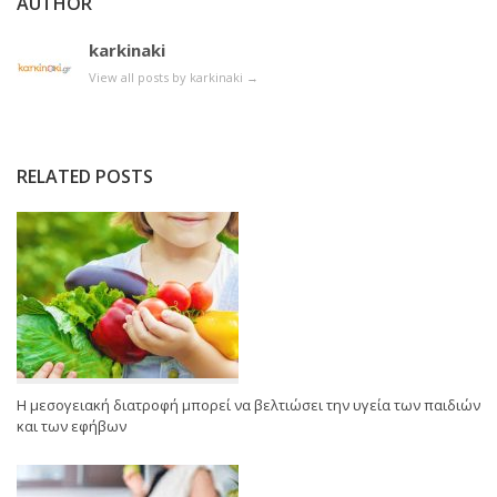
AUTHOR
karkinaki
View all posts by karkinaki
→
RELATED POSTS
Η μεσογειακή διατροφή μπορεί να βελτιώσει την υγεία των παιδιών
και των εφήβων