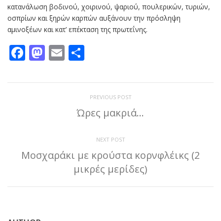
κατανάλωση βοδινού, χοιρινού, ψαριού, πουλερικών, τυριών,
οσπρίων και ξηρών καρπών αυξάνουν την πρόσληψη
αμινοξέων και κατ’ επέκταση της πρωτεΐνης.
Facebook
Mastodon
Email
Μοιραστείτε
PREVIOUS POST
Ώρες μακριά…
NEXT POST
Μοσχαράκι με κρούστα κορνφλέικς (2
μικρές μερίδες)