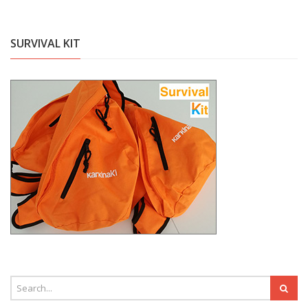
SURVIVAL KIT