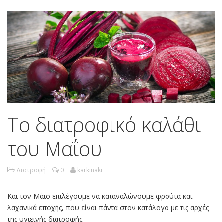
Το διατροφικό καλάθι
του Μαΐου
Διατροφή
0
karkinaki
Και τον Μάιο επιλέγουμε να καταναλώνουμε φρούτα και
λαχανικά εποχής, που είναι πάντα στον κατάλογο με τις αρχές
της υγιεινής διατροφής.