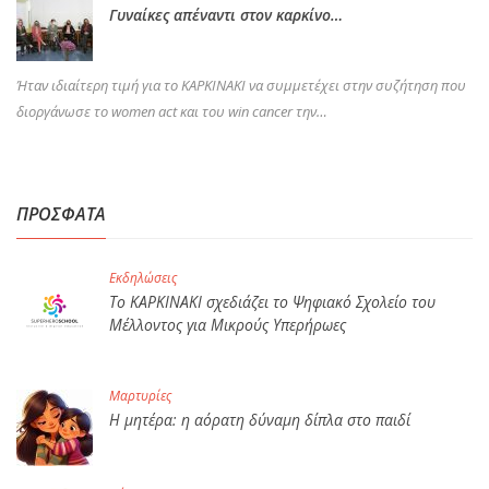
Γυναίκες απέναντι στον καρκίνο…
Ήταν ιδιαίτερη τιμή για το ΚΑΡΚΙΝΑΚΙ να συμμετέχει στην συζήτηση που
διοργάνωσε το women act και του win cancer την…
ΠΡΟΣΦΑΤΑ
Εκδηλώσεις
Το ΚΑΡΚΙΝΑΚΙ σχεδιάζει το Ψηφιακό Σχολείο του
Μέλλοντος για Μικρούς Υπερήρωες
Μαρτυρίες
Η μητέρα: η αόρατη δύναμη δίπλα στο παιδί