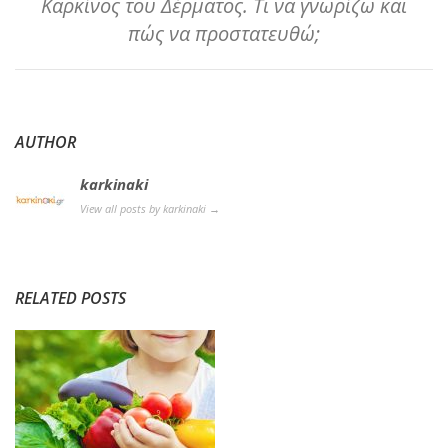
Καρκίνος του Δέρματος. Τι να γνωρίζω και
πώς να προστατευθώ;
AUTHOR
karkinaki
View all posts by karkinaki
→
RELATED POSTS