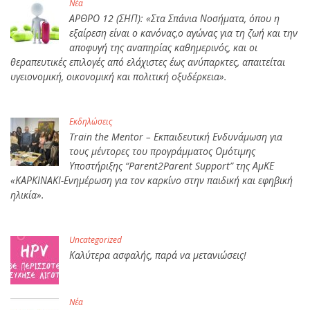
Νέα
ΑΡΘΡΟ 12 (ΣΗΠ): «Στα Σπάνια Νοσήματα, όπου η
εξαίρεση είναι ο κανόνας,ο αγώνας για τη ζωή και την
αποφυγή της αναπηρίας καθημερινός, και οι
θεραπευτικές επιλογές από ελάχιστες έως ανύπαρκτες, απαιτείται
υγειονομική, οικονομική και πολιτική οξυδέρκεια».
Εκδηλώσεις
Train the Mentor – Εκπαιδευτική Ενδυνάμωση για
τους μέντορες του προγράμματος Ομότιμης
Υποστήριξης “Parent2Parent Support” της ΑμΚΕ
«ΚΑΡΚΙΝΑΚΙ-Ενημέρωση για τον καρκίνο στην παιδική και εφηβική
ηλικία».
Uncategorized
Καλύτερα ασφαλής, παρά να μετανιώσεις!
Νέα