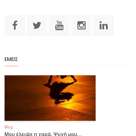
ΕΜΕΙΣ
Blog
Μου έλειψε η χαρά, Ψυχή μου…