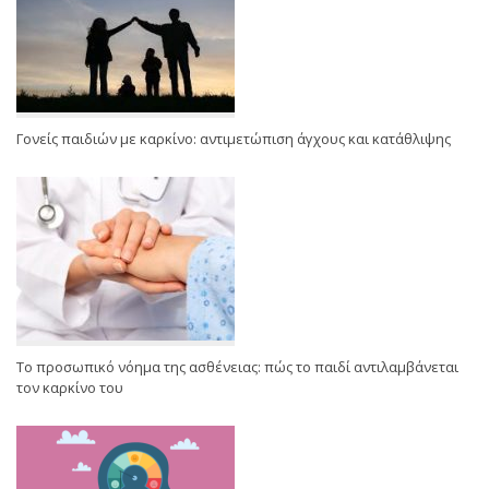
Γονείς παιδιών με καρκίνο: αντιμετώπιση άγχους και κατάθλιψης
Το προσωπικό νόημα της ασθένειας: πώς το παιδί αντιλαμβάνεται
τον καρκίνο του