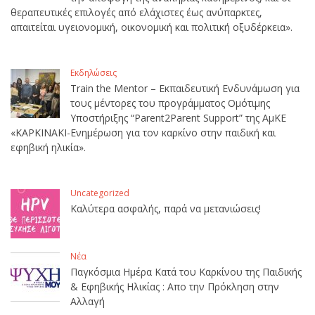
θεραπευτικές επιλογές από ελάχιστες έως ανύπαρκτες,
απαιτείται υγειονομική, οικονομική και πολιτική οξυδέρκεια».
Εκδηλώσεις
Train the Mentor – Εκπαιδευτική Ενδυνάμωση για
τους μέντορες του προγράμματος Ομότιμης
Υποστήριξης “Parent2Parent Support” της ΑμΚΕ
«ΚΑΡΚΙΝΑΚΙ-Ενημέρωση για τον καρκίνο στην παιδική και
εφηβική ηλικία».
Uncategorized
Καλύτερα ασφαλής, παρά να μετανιώσεις!
Νέα
Παγκόσμια Ημέρα Κατά του Καρκίνου της Παιδικής
& Εφηβικής Ηλικίας : Απο την Πρόκληση στην
Αλλαγή