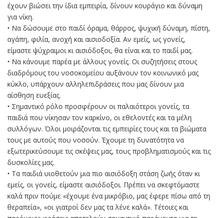
έχουν βιώσει την ίδια εμπειρία, δίνουν κουράγιο και δύναμη
για νίκη.
• Να δώσουμε στο παιδί όραμα, θάρρος, ψυχική δύναμη, πίστη,
αγάπη, φιλία, ανοχή και αισιοδοξία. Αν εμείς, ως γονείς,
είμαστε ψύχραιμοι κι αισιόδοξοι, θα είναι και το παιδί μας.
• Να κάνουμε παρέα με άλλους γονείς. Οι συζητήσεις στους
διαδρόμους του νοσοκομείου αυξάνουν τον κοινωνικό μας
κύκλο, υπάρχουν αλληλεπιδράσεις που μας δίνουν μια
αίσθηση ευεξίας.
• Σημαντικό ρόλο προσφέρουν οι παλαιότεροι γονείς, τα
παιδιά που νίκησαν τον καρκίνο, οι εθελοντές και τα μέλη
συλλόγων. Όλοι μοιράζονται τις εμπειρίες τους και τα βιώματα
τους με αυτούς που νοσούν. Έχουμε τη δυνατότητα να
εξωτερικεύσουμε τις σκέψεις μας, τους προβληματισμούς και τις
δυσκολίες μας.
• Τα παιδιά υιοθετούν μια πιο αισιόδοξη στάση ζωής όταν κι
εμείς, οι γονείς, είμαστε αισιόδοξοι. Πρέπει να σκεφτόμαστε
καλά πριν πούμε «έχουμε ένα μικρόβιο, μας έφερε πίσω από τη
θεραπεία», «οι γιατροί δεν μας τα λένε καλά». Τέτοιες και