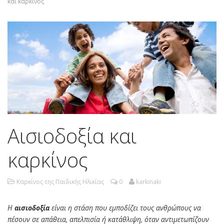
και καρκίνος
Αισιοδοξία και
καρκίνος
Καρκίνος της Παιδικής Ηλικίας
0
karkinaki
Η
αισιοδοξία
είναι η στάση που εμποδίζει τους ανθρώπους να
πέσουν σε απάθεια, απελπισία ή κατάθλιψη, όταν αντιμετωπίζουν