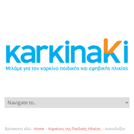
Βρίσκεστε εδώ:
Home
›
Καρκίνος της Παιδικής Ηλικίας
›
Αισιοδοξία