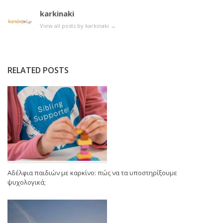
karkinaki
View all posts by karkinaki
→
RELATED POSTS
Αδέλφια παιδιών με καρκίνο: πώς να τα υποστηρίξουμε
ψυχολογικά;