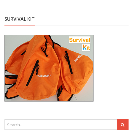
SURVIVAL KIT