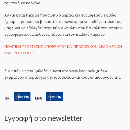
τον παιδικό καρκίνο.
Αν και φτιάχτηκε με προσωπικό μεράκι και ενδιαφέρον, καθώς
έχουμε προσωπικά βιώματα στη συγκεκριμένη ασθένεια, σκοπός
μας είναι να εξελιχθεί στην κύρια «πύλη» που θα καλύπτει όποιον
ενδιαφέρεται να μάθει τα πάντα για τον παιδικό καρκίνο.
ΠΟΛΙΤΙΚΗ ΠΡΟΣΤΑΣΙΑΣ ΑΠΟΡΡΗΤΟΥ ΚΑΙ ΠΡΟΣΩΠΙΚΩΝ ΔΕΔΟΜΕΝΩΝ
ΚΑΙ ΟΡΟΙ ΧΡΗΣΗΣ
*Οι απόψεις που φιλοξενούνται στο www.karkinaki.gr δεν
εκφράζουν απαραίτητα την ιστοσελίδα και τους δημιουργούς της.
GR
ENG
Εγγραφή στο newsletter