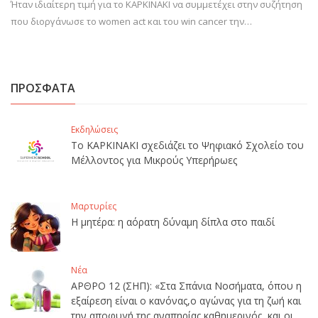
Ήταν ιδιαίτερη τιμή για το ΚΑΡΚΙΝΑΚΙ να συμμετέχει στην συζήτηση
που διοργάνωσε το women act και του win cancer την…
ΠΡΟΣΦΑΤΑ
Εκδηλώσεις
Το ΚΑΡΚΙΝΑΚΙ σχεδιάζει το Ψηφιακό Σχολείο του
Μέλλοντος για Μικρούς Υπερήρωες
Μαρτυρίες
Η μητέρα: η αόρατη δύναμη δίπλα στο παιδί
Νέα
ΑΡΘΡΟ 12 (ΣΗΠ): «Στα Σπάνια Νοσήματα, όπου η
εξαίρεση είναι ο κανόνας,ο αγώνας για τη ζωή και
την αποφυγή της αναπηρίας καθημερινός, και οι