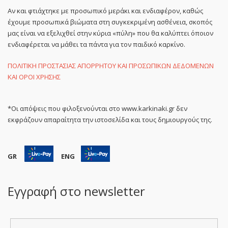
Αν και φτιάχτηκε με προσωπικό μεράκι και ενδιαφέρον, καθώς
έχουμε προσωπικά βιώματα στη συγκεκριμένη ασθένεια, σκοπός
μας είναι να εξελιχθεί στην κύρια «πύλη» που θα καλύπτει όποιον
ενδιαφέρεται να μάθει τα πάντα για τον παιδικό καρκίνο.
ΠΟΛΙΤΙΚΗ ΠΡΟΣΤΑΣΙΑΣ ΑΠΟΡΡΗΤΟΥ ΚΑΙ ΠΡΟΣΩΠΙΚΩΝ ΔΕΔΟΜΕΝΩΝ
ΚΑΙ ΟΡΟΙ ΧΡΗΣΗΣ
*Οι απόψεις που φιλοξενούνται στο www.karkinaki.gr δεν
εκφράζουν απαραίτητα την ιστοσελίδα και τους δημιουργούς της.
GR
ENG
Εγγραφή στο newsletter