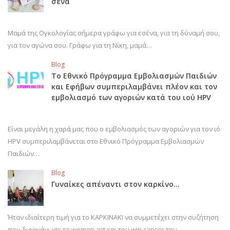
σένα
Μαμά της Ογκολογίας σήμερα γράφω για εσένα, για τη δύναμή σου,
για τον αγώνα σου. Γράφω για τη Νίκη, μαμά…
Blog
Το Εθνικό Πρόγραμμα Εμβολιασμών Παιδιών
και Εφήβων συμπεριλαμβάνει πλέον και τον
εμβολιασμό των αγοριών κατά του ιού HPV
Είναι μεγάλη η χαρά μας που ο εμβολιασμός των αγοριών για τον ιό
HPV συμπεριλαμβάνεται στο Εθνικό Πρόγραμμα Εμβολιασμών
Παιδιών…
Blog
Γυναίκες απέναντι στον καρκίνο…
Ήταν ιδιαίτερη τιμή για το ΚΑΡΚΙΝΑΚΙ να συμμετέχει στην συζήτηση
που διοργάνωσε το women act και του win cancer την…