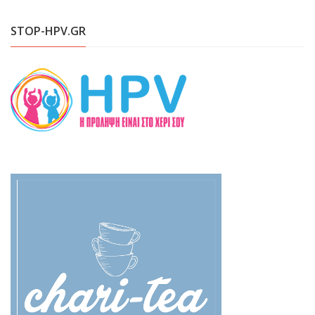
STOP-HPV.GR