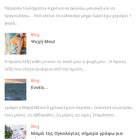
Πέρασαν τουλάχιστον 4 χρόνια να ακούσω μουσική και να
τραγουδήσω… Από εκείνο το καλοκαίρι μέχρι τώρα έχω χορέψει 1
φορά…
Blog
Ψυχή Μου!
Η πρώτη λέξη κάθε γονιού: το παιδί μου, η ψυχή μου… Η πρώτη
λέξη που έλεγα συνέχεια από την πρώτη…
Blog
Εννέα…
γράφει η Μαμά Μένια 9 χρόνια έχουν περάσει. Ξεκίνησα να μετράω
τους μήνες, τις εβδομάδες, τις μέρες, τις ώρες. Σταμάτησα.…
Blog
Μαμά της Ογκολογίας σήμερα γράφω για