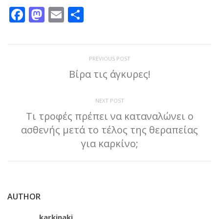
Facebook
Mastodon
Email
Μοιραστείτε
PREVIOUS POST
Βίρα τις άγκυρες!
NEXT POST
Τι τροφές πρέπει να καταναλώνει ο
ασθενής μετά το τέλος της θεραπείας
για καρκίνο;
AUTHOR
karkinaki