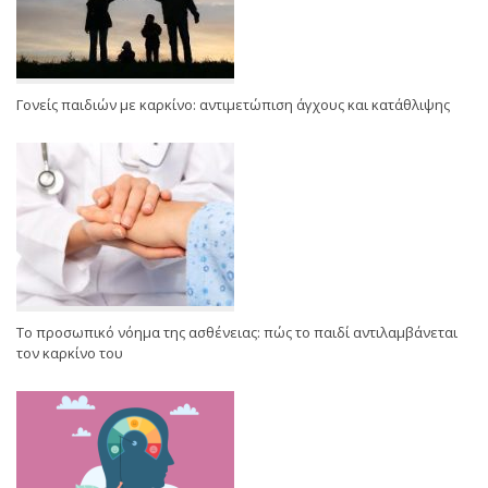
Γονείς παιδιών με καρκίνο: αντιμετώπιση άγχους και κατάθλιψης
Το προσωπικό νόημα της ασθένειας: πώς το παιδί αντιλαμβάνεται
τον καρκίνο του