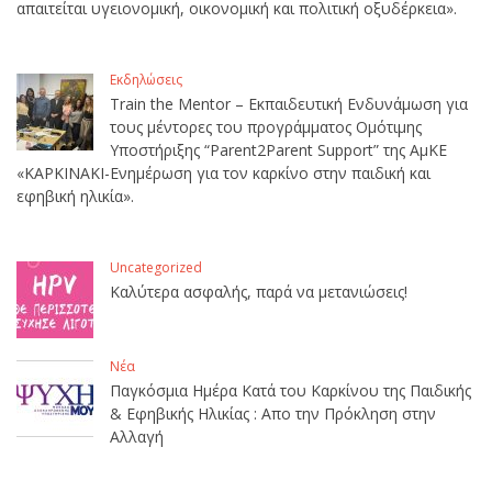
απαιτείται υγειονομική, οικονομική και πολιτική οξυδέρκεια».
Εκδηλώσεις
Train the Mentor – Εκπαιδευτική Ενδυνάμωση για
τους μέντορες του προγράμματος Ομότιμης
Υποστήριξης “Parent2Parent Support” της ΑμΚΕ
«ΚΑΡΚΙΝΑΚΙ-Ενημέρωση για τον καρκίνο στην παιδική και
εφηβική ηλικία».
Uncategorized
Καλύτερα ασφαλής, παρά να μετανιώσεις!
Νέα
Παγκόσμια Ημέρα Κατά του Καρκίνου της Παιδικής
& Εφηβικής Ηλικίας : Απο την Πρόκληση στην
Αλλαγή