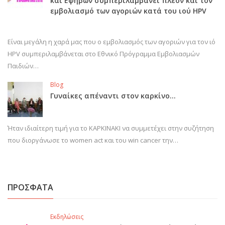
και Εφήβων συμπεριλαμβάνει πλέον και τον
εμβολιασμό των αγοριών κατά του ιού HPV
Είναι μεγάλη η χαρά μας που ο εμβολιασμός των αγοριών για τον ιό
HPV συμπεριλαμβάνεται στο Εθνικό Πρόγραμμα Εμβολιασμών
Παιδιών…
Blog
Γυναίκες απέναντι στον καρκίνο…
Ήταν ιδιαίτερη τιμή για το ΚΑΡΚΙΝΑΚΙ να συμμετέχει στην συζήτηση
που διοργάνωσε το women act και του win cancer την…
ΠΡΟΣΦΑΤΑ
Εκδηλώσεις