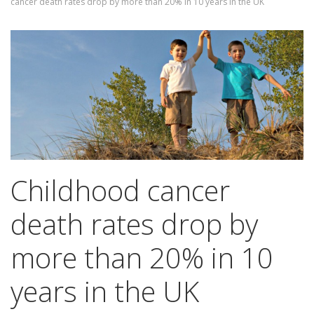
cancer death rates drop by more than 20% in 10 years in the UK
Childhood cancer
death rates drop by
more than 20% in 10
years in the UK