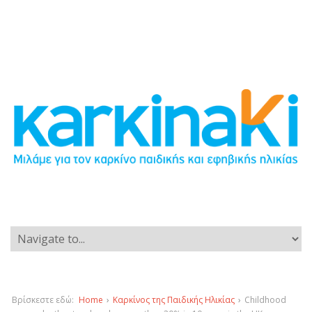
Βρίσκεστε εδώ:
Home
›
Καρκίνος της Παιδικής Ηλικίας
›
Childhood