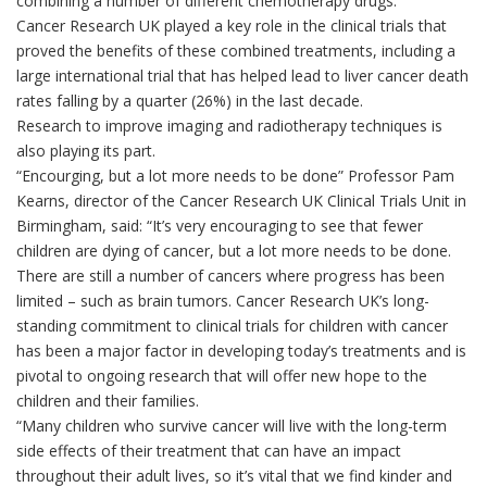
combining a number of different chemotherapy drugs.
Cancer Research UK played a key role in the clinical trials that
proved the benefits of these combined treatments, including a
large international trial that has helped lead to liver cancer death
rates falling by a quarter (26%) in the last decade.
Research to improve imaging and radiotherapy techniques is
also playing its part.
“Encourging, but a lot more needs to be done” Professor Pam
Kearns, director of the Cancer Research UK Clinical Trials Unit in
Birmingham, said: “It’s very encouraging to see that fewer
children are dying of cancer, but a lot more needs to be done.
There are still a number of cancers where progress has been
limited – such as brain tumors. Cancer Research UK’s long-
standing commitment to clinical trials for children with cancer
has been a major factor in developing today’s treatments and is
pivotal to ongoing research that will offer new hope to the
children and their families.
“Many children who survive cancer will live with the long-term
side effects of their treatment that can have an impact
throughout their adult lives, so it’s vital that we find kinder and