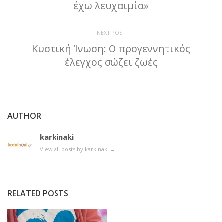
έχω λευχαιμία»
NEXT POST
Κυστική Ίνωση: Ο προγεννητικός
έλεγχος σώζει ζωές
AUTHOR
karkinaki
View all posts by karkinaki
→
RELATED POSTS