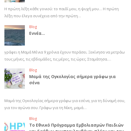
Η πρώτη λέξη κάθε γονιού: το παιδί μου, η ψυχή μου… Η πρώτη
λέξη που έλεγα συνέχεια από την πρώτη…
Blog
Εννέα…
γράφει η Μαμά Μένια 9 χρόνια έχουν περάσει. Ξεκίνησα να μετράω
τους μήνες, τις εβδομάδες, τις μέρες, τις ώρες. Σταμάτησα.…
Blog
Μαμά της Ογκολογίας σήμερα γράφω για
σένα
Μαμά της Ογκολογίας σήμερα γράφω για εσένα, για τη δύναμή σου,
για τον αγώνα σου. Γράφω για τη Νίκη, μαμά…
Blog
Το Εθνικό Πρόγραμμα Εμβολιασμών Παιδιών