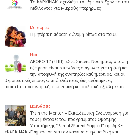
Το ΚΑΡΚΙΝΑΚΙ σχεδιάζει το Ψηφιακό Σχολείο του
Μέλλοντος για Μικρούς Υπερήρωες
Μαρτυρίες
Η μητέρα: η αόρατη δύναμη δίπλα στο παιδί
Νέα
ΑΡΘΡΟ 12 (ΣΗΠ): «Στα Σπάνια Νοσήματα, όπου η
εξαίρεση είναι ο κανόνας,ο αγώνας για τη ζωή και
την αποφυγή της αναπηρίας καθημερινός, και οι
θεραπευτικές επιλογές από ελάχιστες έως ανύπαρκτες,
απαιτείται υγειονομική, οικονομική και πολιτική οξυδέρκεια».
Εκδηλώσεις
Train the Mentor – Εκπαιδευτική Ενδυνάμωση για
τους μέντορες του προγράμματος Ομότιμης
Υποστήριξης “Parent2Parent Support” της ΑμΚΕ
«ΚΑΡΚΙΝΑΚΙ-Ενημέρωση για τον καρκίνο στην παιδική και