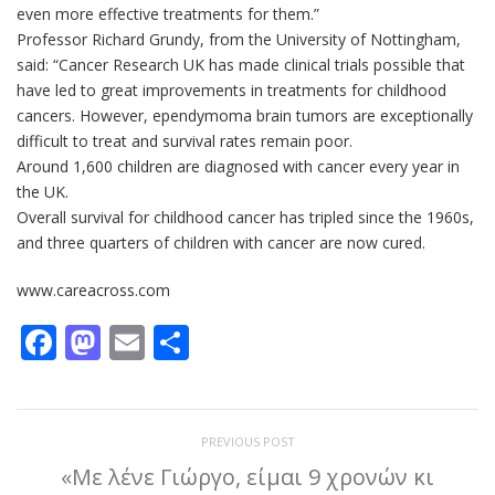
even more effective treatments for them.”
Professor Richard Grundy, from the University of Nottingham,
said: “Cancer Research UK has made clinical trials possible that
have led to great improvements in treatments for childhood
cancers. However, ependymoma brain tumors are exceptionally
difficult to treat and survival rates remain poor.
Around 1,600 children are diagnosed with cancer every year in
the UK.
Overall survival for childhood cancer has tripled since the 1960s,
and three quarters of children with cancer are now cured.
www.careacross.com
Facebook
Mastodon
Email
Μοιραστείτε
PREVIOUS POST
«Με λένε Γιώργο, είμαι 9 χρονών κι