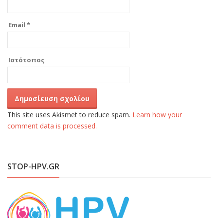
Email
*
Ιστότοπος
This site uses Akismet to reduce spam.
Learn how your
comment data is processed.
STOP-HPV.GR