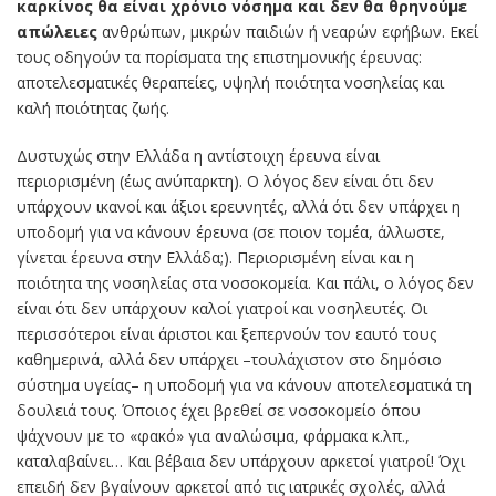
καρκίνος θα είναι χρόνιο νόσημα και δεν θα θρηνούμε
απώλειες
ανθρώπων, μικρών παιδιών ή νεαρών εφήβων. Εκεί
τους οδηγούν τα πορίσματα της επιστημονικής έρευνας:
αποτελεσματικές θεραπείες, υψηλή ποιότητα νοσηλείας και
καλή ποιότητας ζωής.
Δυστυχώς στην Ελλάδα η αντίστοιχη έρευνα είναι
περιορισμένη (έως ανύπαρκτη). Ο λόγος δεν είναι ότι δεν
υπάρχουν ικανοί και άξιοι ερευνητές, αλλά ότι δεν υπάρχει η
υποδομή για να κάνουν έρευνα (σε ποιον τομέα, άλλωστε,
γίνεται έρευνα στην Ελλάδα;). Περιορισμένη είναι και η
ποιότητα της νοσηλείας στα νοσοκομεία. Και πάλι, ο λόγος δεν
είναι ότι δεν υπάρχουν καλοί γιατροί και νοσηλευτές. Οι
περισσότεροι είναι άριστοι και ξεπερνούν τον εαυτό τους
καθημερινά, αλλά δεν υπάρχει –τουλάχιστον στο δημόσιο
σύστημα υγείας– η υποδομή για να κάνουν αποτελεσματικά τη
δουλειά τους. Όποιος έχει βρεθεί σε νοσοκομείο όπου
ψάχνουν με το «φακό» για αναλώσιμα, φάρμακα κ.λπ.,
καταλαβαίνει… Και βέβαια δεν υπάρχουν αρκετοί γιατροί! Όχι
επειδή δεν βγαίνουν αρκετοί από τις ιατρικές σχολές, αλλά