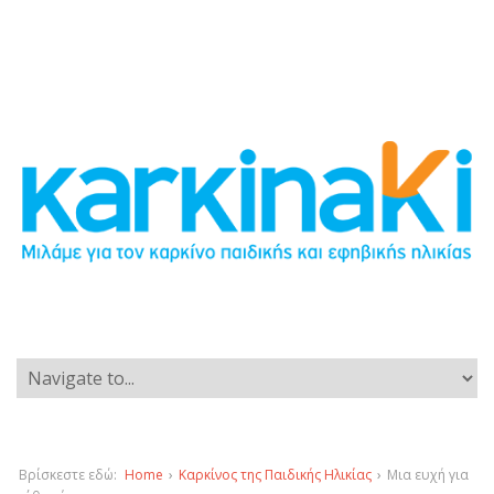
Βρίσκεστε εδώ:
Home
›
Καρκίνος της Παιδικής Ηλικίας
›
Μια ευχή για