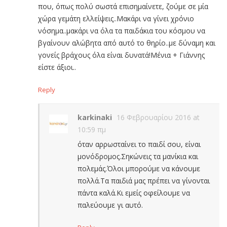
που, όπως πολύ σωστά επισημαίνετε, ζούμε σε μία
χώρα γεμάτη ελλείψεις..Μακάρι να γίνει χρόνιο
νόσημα..μακάρι να όλα τα παιδάκια του κόσμου να
βγαίνουν αλώβητα από αυτό το θηρίο..με δύναμη και
γονείς βράχους όλα είναι δυνατά!Μένια + Γιάννης
είστε άξιοι..
Reply
karkinaki
16 Φεβρουαρίου 2016 at
10:59 πμ
όταν αρρωσταίνει το παιδί σου, είναι
μονόδρομος.Σηκώνεις τα μανίκια και
πολεμάς.Όλοι μπορούμε να κάνουμε
πολλά.Τα παιδιά μας πρέπει να γίνονται
πάντα καλά.Κι εμείς οφείλουμε να
παλεύουμε γι αυτό.