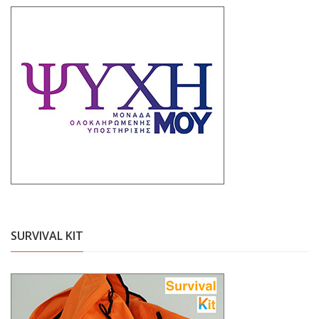
SURVIVAL KIT