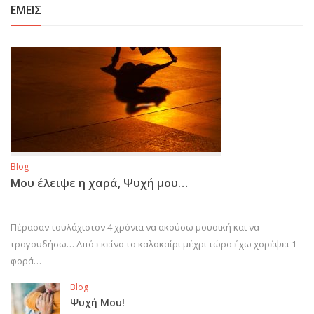
ΕΜΕΙΣ
Blog
Μου έλειψε η χαρά, Ψυχή μου…
Πέρασαν τουλάχιστον 4 χρόνια να ακούσω μουσική και να
τραγουδήσω… Από εκείνο το καλοκαίρι μέχρι τώρα έχω χορέψει 1
φορά…
Blog
Ψυχή Μου!