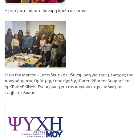
Η μητέρα: η αόρατη δύναμη δίπλα στο παιδί
Train the Mentor – Εκπαιδευτική Ενδυνάμωση για τους μέντορες του
προγράμματος Ομότιμης Υποστήριξης “Parent2Parent Support” της
ΑμΚΕ «ΚΑΡΚΙΝΑΚΙ-Ενημέρωση για τον καρκίνο στην παιδική και
εφηβική ηλικία».