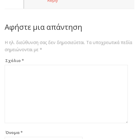
Reply
Αφήστε μια απάντηση
Η ηλ. διεύθυνση σας δεν δημοσιεύεται.
Τα υποχρεωτικά πεδία
σημειώνονται με
*
Σχόλιο
*
Όνομα
*