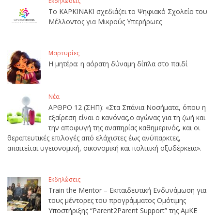
Εκδηλώσεις
Το ΚΑΡΚΙΝΑΚΙ σχεδιάζει το Ψηφιακό Σχολείο του
Μέλλοντος για Μικρούς Υπερήρωες
Μαρτυρίες
Η μητέρα: η αόρατη δύναμη δίπλα στο παιδί
Νέα
ΑΡΘΡΟ 12 (ΣΗΠ): «Στα Σπάνια Νοσήματα, όπου η
εξαίρεση είναι ο κανόνας,ο αγώνας για τη ζωή και
την αποφυγή της αναπηρίας καθημερινός, και οι
θεραπευτικές επιλογές από ελάχιστες έως ανύπαρκτες,
απαιτείται υγειονομική, οικονομική και πολιτική οξυδέρκεια».
Εκδηλώσεις
Train the Mentor – Εκπαιδευτική Ενδυνάμωση για
τους μέντορες του προγράμματος Ομότιμης
Υποστήριξης “Parent2Parent Support” της ΑμΚΕ