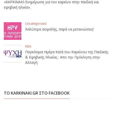
«ΚΑΡΚΙΝΑΚΙ-Ενημέρωση για τον καρκίνο στην παιδική και
εφηβική ηλικία».
Uncategorized
Καλύτερα ασφαλής, παρά να μετανιώσεις!
Νέα
Παγκόσμια Ημέρα Κατά του Καρκίνου της Παιδικής
& Εφηβικής Ηλικίας : Απο την Πρόκληση στην
Αλλαγή
ΤΟ KARKINAKI.GR ΣΤΟ FACEBOOK