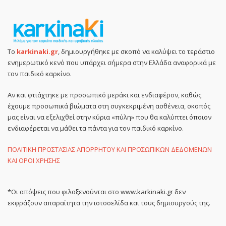
Το
karkinaki.gr
, δημιουργήθηκε με σκοπό να καλύψει το τεράστιο
ενημερωτικό κενό που υπάρχει σήμερα στην Ελλάδα αναφορικά με
τον παιδικό καρκίνο.
Αν και φτιάχτηκε με προσωπικό μεράκι και ενδιαφέρον, καθώς
έχουμε προσωπικά βιώματα στη συγκεκριμένη ασθένεια, σκοπός
μας είναι να εξελιχθεί στην κύρια «πύλη» που θα καλύπτει όποιον
ενδιαφέρεται να μάθει τα πάντα για τον παιδικό καρκίνο.
ΠΟΛΙΤΙΚΗ ΠΡΟΣΤΑΣΙΑΣ ΑΠΟΡΡΗΤΟΥ ΚΑΙ ΠΡΟΣΩΠΙΚΩΝ ΔΕΔΟΜΕΝΩΝ
ΚΑΙ ΟΡΟΙ ΧΡΗΣΗΣ
*Οι απόψεις που φιλοξενούνται στο www.karkinaki.gr δεν
εκφράζουν απαραίτητα την ιστοσελίδα και τους δημιουργούς της.