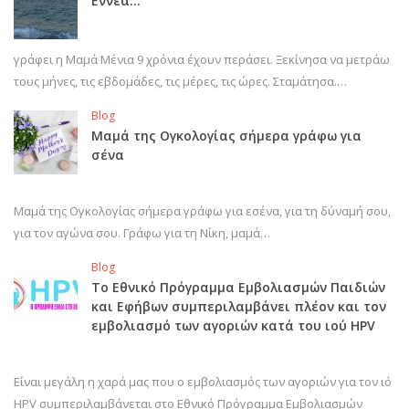
Εννέα…
γράφει η Μαμά Μένια 9 χρόνια έχουν περάσει. Ξεκίνησα να μετράω
τους μήνες, τις εβδομάδες, τις μέρες, τις ώρες. Σταμάτησα.…
Blog
Μαμά της Ογκολογίας σήμερα γράφω για
σένα
Μαμά της Ογκολογίας σήμερα γράφω για εσένα, για τη δύναμή σου,
για τον αγώνα σου. Γράφω για τη Νίκη, μαμά…
Blog
Το Εθνικό Πρόγραμμα Εμβολιασμών Παιδιών
και Εφήβων συμπεριλαμβάνει πλέον και τον
εμβολιασμό των αγοριών κατά του ιού HPV
Είναι μεγάλη η χαρά μας που ο εμβολιασμός των αγοριών για τον ιό
HPV συμπεριλαμβάνεται στο Εθνικό Πρόγραμμα Εμβολιασμών