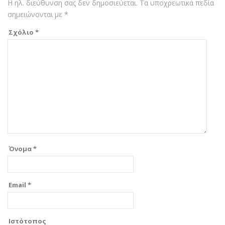
Η ηλ. διεύθυνση σας δεν δημοσιεύεται.
Τα υποχρεωτικά πεδία
σημειώνονται με
*
Σχόλιο
*
Όνομα
*
Email
*
Ιστότοπος