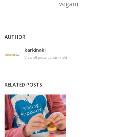
vegan)
AUTHOR
karkinaki
View all posts by karkinaki
→
RELATED POSTS