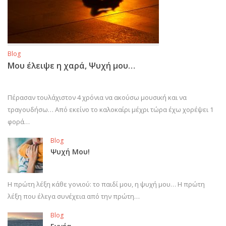
Blog
Μου έλειψε η χαρά, Ψυχή μου…
Πέρασαν τουλάχιστον 4 χρόνια να ακούσω μουσική και να
τραγουδήσω… Από εκείνο το καλοκαίρι μέχρι τώρα έχω χορέψει 1
φορά…
Blog
Ψυχή Μου!
Η πρώτη λέξη κάθε γονιού: το παιδί μου, η ψυχή μου… Η πρώτη
λέξη που έλεγα συνέχεια από την πρώτη…
Blog