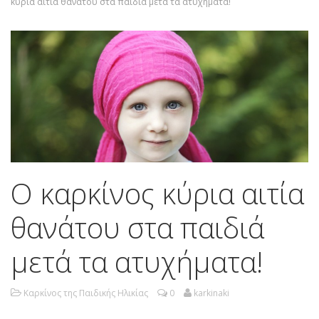
κύρια αιτία θανάτου στα παιδιά μετά τα ατυχήματα!
Ο καρκίνος κύρια αιτία
θανάτου στα παιδιά
μετά τα ατυχήματα!
Καρκίνος της Παιδικής Ηλικίας
0
karkinaki