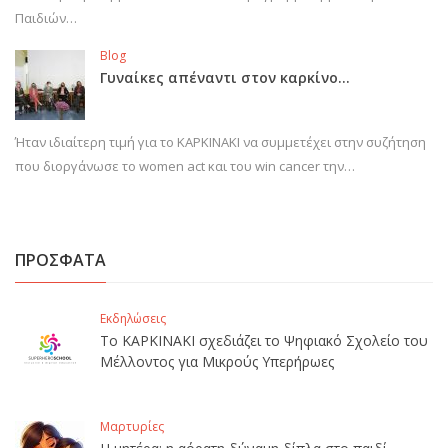
Παιδιών…
Blog
Γυναίκες απέναντι στον καρκίνο…
Ήταν ιδιαίτερη τιμή για το ΚΑΡΚΙΝΑΚΙ να συμμετέχει στην συζήτηση
που διοργάνωσε το women act και του win cancer την…
ΠΡΟΣΦΑΤΑ
Εκδηλώσεις
Το ΚΑΡΚΙΝΑΚΙ σχεδιάζει το Ψηφιακό Σχολείο του
Μέλλοντος για Μικρούς Υπερήρωες
Μαρτυρίες