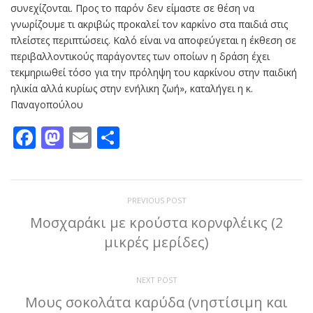
συνεχίζονται. Προς το παρόν δεν είμαστε σε θέση να
γνωρίζουμε τι ακριβώς προκαλεί τον καρκίνο στα παιδιά στις
πλείστες περιπτώσεις. Καλό είναι να αποφεύγεται η έκθεση σε
περιβαλλοντικούς παράγοντες των οποίων η δράση έχει
τεκμηριωθεί τόσο για την πρόληψη του καρκίνου στην παιδική
ηλικία αλλά κυρίως στην ενήλικη ζωή», καταλήγει η κ.
Παναγοπούλου
Facebook
Mastodon
Email
Μοιραστείτε
PREVIOUS POST
Μοσχαράκι με κρούστα κορνφλέικς (2
μικρές μερίδες)
NEXT POST
Μους σοκολάτα καρύδα (νηστίσιμη και