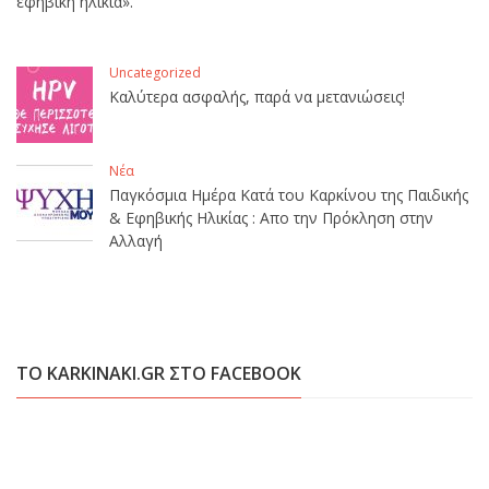
εφηβική ηλικία».
Uncategorized
Καλύτερα ασφαλής, παρά να μετανιώσεις!
Νέα
Παγκόσμια Ημέρα Κατά του Καρκίνου της Παιδικής
& Εφηβικής Ηλικίας : Απο την Πρόκληση στην
Αλλαγή
ΤΟ KARKINAKI.GR ΣΤΟ FACEBOOK