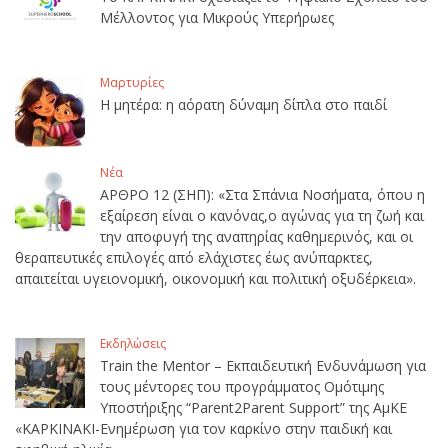
Μέλλοντος για Μικρούς Υπερήρωες
Μαρτυρίες
Η μητέρα: η αόρατη δύναμη δίπλα στο παιδί
Νέα
ΑΡΘΡΟ 12 (ΣΗΠ): «Στα Σπάνια Νοσήματα, όπου η
εξαίρεση είναι ο κανόνας,ο αγώνας για τη ζωή και
την αποφυγή της αναπηρίας καθημερινός, και οι
θεραπευτικές επιλογές από ελάχιστες έως ανύπαρκτες,
απαιτείται υγειονομική, οικονομική και πολιτική οξυδέρκεια».
Εκδηλώσεις
Train the Mentor – Εκπαιδευτική Ενδυνάμωση για
τους μέντορες του προγράμματος Ομότιμης
Υποστήριξης “Parent2Parent Support” της ΑμΚΕ
«ΚΑΡΚΙΝΑΚΙ-Ενημέρωση για τον καρκίνο στην παιδική και