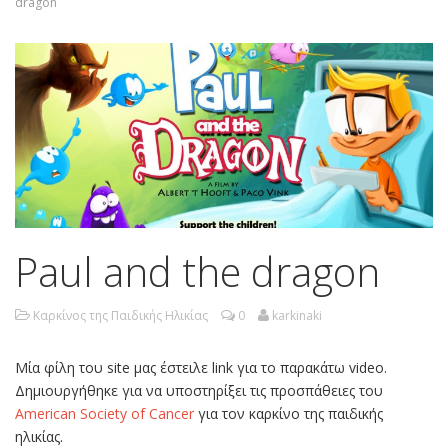
dragon
Paul and the dragon
Καρκίνος της Παιδικής Ηλικίας
0
karkinaki
Μία φίλη του site μας έστειλε link για το παρακάτω video.
Δημιουργήθηκε για να υποστηρίξει τις προσπάθειες του
American Society of Cancer
για τον καρκίνο της παιδικής
ηλικίας.