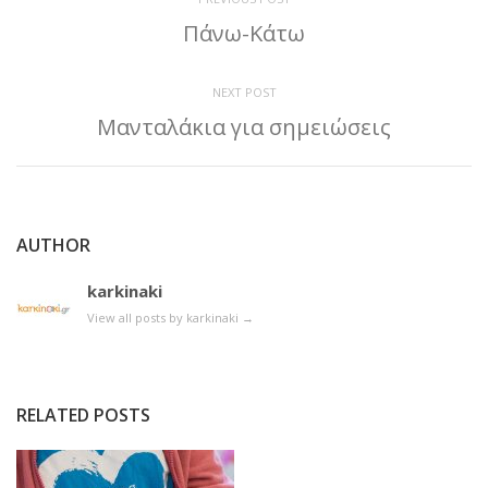
Πάνω-Κάτω
NEXT POST
Μανταλάκια για σημειώσεις
AUTHOR
karkinaki
View all posts by karkinaki
→
RELATED POSTS