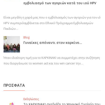
εμβολιασμό των αγοριών κατά του ιού HPV
Είναι μεγάλη η χαρά μας που ο εμβολιασμός των αγοριών για τον ιό
HPV συμπεριλαμβάνεται στο Εθνικό Πρόγραμμα Εμβολιασμών
Παιδιών…
Blog
Γυναίκες απέναντι στον καρκίνο…
Ήταν ιδιαίτερη τιμή για το ΚΑΡΚΙΝΑΚΙ να συμμετέχει στην συζήτηση
που διοργάνωσε το women act και του win cancer την…
ΠΡΟΣΦΑΤΑ
Εκδηλώσεις
Το ΚΑΡΚΙΝΑΚΙ σχεδιάζει το Ψηφιακό Σχολείο του