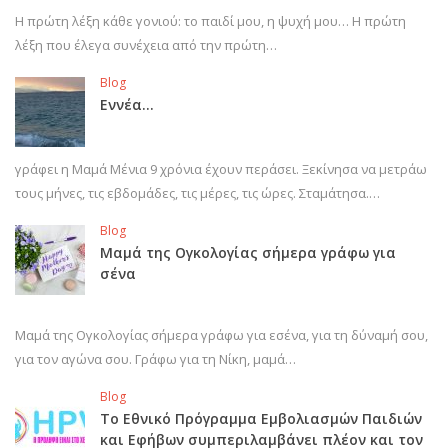
Η πρώτη λέξη κάθε γονιού: το παιδί μου, η ψυχή μου… Η πρώτη
λέξη που έλεγα συνέχεια από την πρώτη…
Blog
Εννέα…
γράφει η Μαμά Μένια 9 χρόνια έχουν περάσει. Ξεκίνησα να μετράω
τους μήνες, τις εβδομάδες, τις μέρες, τις ώρες. Σταμάτησα.…
Blog
Μαμά της Ογκολογίας σήμερα γράφω για
σένα
Μαμά της Ογκολογίας σήμερα γράφω για εσένα, για τη δύναμή σου,
για τον αγώνα σου. Γράφω για τη Νίκη, μαμά…
Blog
Το Εθνικό Πρόγραμμα Εμβολιασμών Παιδιών
και Εφήβων συμπεριλαμβάνει πλέον και τον