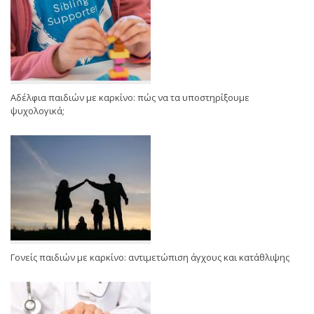
Αδέλφια παιδιών με καρκίνο: πώς να τα υποστηρίξουμε
ψυχολογικά;
Γονείς παιδιών με καρκίνο: αντιμετώπιση άγχους και κατάθλιψης