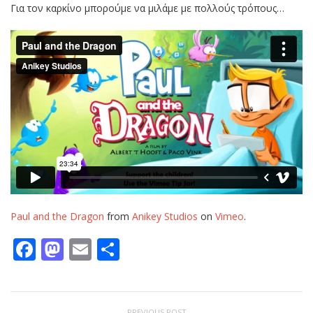
Για τον καρκίνο μπορούμε να μιλάμε με πολλούς τρόπους…
Paul and the Dragon
from
Anikey Studios
on
Vimeo
.
Facebook
Mastodon
Email
Μοιραστείτε
PREVIOUS POST