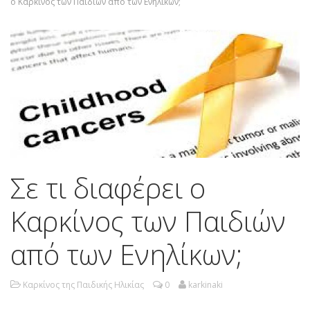
ο Καρκίνος των Παιδιών από των Ενηλίκων;
Σε τι διαφέρει ο
Καρκίνος των Παιδιών
από των Ενηλίκων;
Καρκίνος της Παιδικής Ηλικίας
0
karkinaki