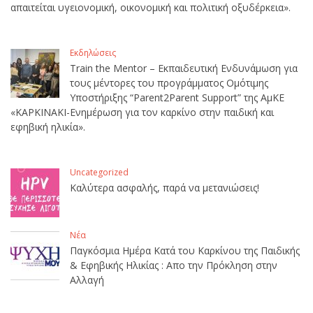
απαιτείται υγειονομική, οικονομική και πολιτική οξυδέρκεια».
Εκδηλώσεις
Train the Mentor – Εκπαιδευτική Ενδυνάμωση για
τους μέντορες του προγράμματος Ομότιμης
Υποστήριξης “Parent2Parent Support” της ΑμΚΕ
«ΚΑΡΚΙΝΑΚΙ-Ενημέρωση για τον καρκίνο στην παιδική και
εφηβική ηλικία».
Uncategorized
Καλύτερα ασφαλής, παρά να μετανιώσεις!
Νέα
Παγκόσμια Ημέρα Κατά του Καρκίνου της Παιδικής
& Εφηβικής Ηλικίας : Απο την Πρόκληση στην
Αλλαγή