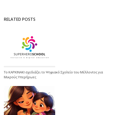
RELATED POSTS
Το ΚΑΡΚΙΝΑΚΙ σχεδιάζει το Ψηφιακό Σχολείο του Μέλλοντος για
Μικρούς Υπερήρωες