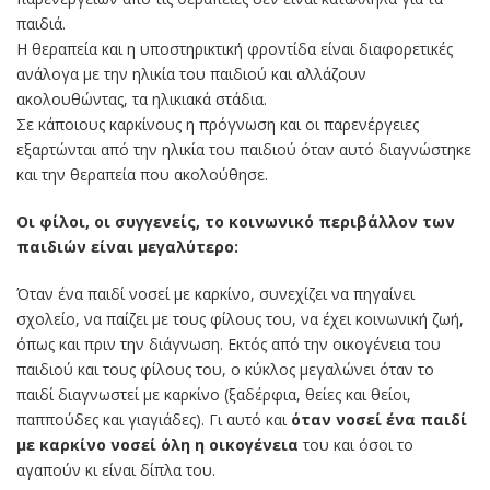
παιδιά.
Η θεραπεία και η υποστηρικτική φροντίδα είναι διαφορετικές
ανάλογα με την ηλικία του παιδιού και αλλάζουν
ακολουθώντας, τα ηλικιακά στάδια.
Σε κάποιους καρκίνους η πρόγνωση και οι παρενέργειες
εξαρτώνται από την ηλικία του παιδιού όταν αυτό διαγνώστηκε
και την θεραπεία που ακολούθησε.
Οι φίλοι, οι συγγενείς, το κοινωνικό περιβάλλον των
παιδιών είναι μεγαλύτερο:
Όταν ένα παιδί νοσεί με καρκίνο, συνεχίζει να πηγαίνει
σχολείο, να παίζει με τους φίλους του, να έχει κοινωνική ζωή,
όπως και πριν την διάγνωση. Εκτός από την οικογένεια του
παιδιού και τους φίλους του, ο κύκλος μεγαλώνει όταν το
παιδί διαγνωστεί με καρκίνο (ξαδέρφια, θείες και θείοι,
παππούδες και γιαγιάδες). Γι αυτό και
όταν νοσεί ένα παιδί
με καρκίνο νοσεί όλη η οικογένεια
του και όσοι το
αγαπούν κι είναι δίπλα του.