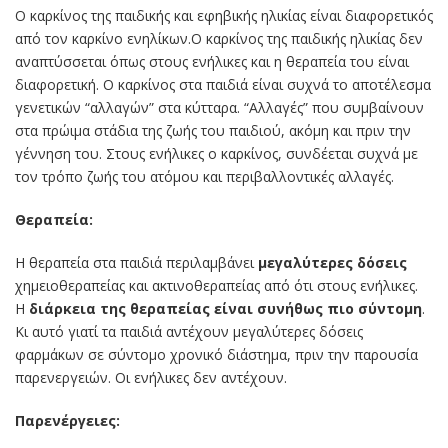
Ο καρκίνος της παιδικής και εφηβικής ηλικίας είναι διαφορετικός
από τον καρκίνο ενηλίκων.Ο καρκίνος της παιδικής ηλικίας δεν
αναπτύσσεται όπως στους ενήλικες και η θεραπεία του είναι
διαφορετική. Ο καρκίνος στα παιδιά είναι συχνά το αποτέλεσμα
γενετικών “αλλαγών” στα κύτταρα. “Αλλαγές” που συμβαίνουν
στα πρώιμα στάδια της ζωής του παιδιού, ακόμη και πριν την
γέννηση του. Στους ενήλικες ο καρκίνος, συνδέεται συχνά με
τον τρόπο ζωής του ατόμου και περιβαλλοντικές αλλαγές.
Θεραπεία:
Η θεραπεία στα παιδιά περιλαμβάνει
μεγαλύτερες δόσεις
χημειοθεραπείας και ακτινοθεραπείας από ότι στους ενήλικες.
Η
διάρκεια της θεραπείας είναι συνήθως πιο σύντομη
.
Κι αυτό γιατί τα παιδιά αντέχουν μεγαλύτερες δόσεις
φαρμάκων σε σύντομο χρονικό διάστημα, πριν την παρουσία
παρενεργειών. Οι ενήλικες δεν αντέχουν.
Παρενέργειες: