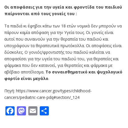
Οι αποφάσεις για την υγεία και φροντίδα του παιδιού
παίρνονται από τους γονείς του :
Τα παιδιά κι έφηβοι κάτω των 18 ετών νομικά δεν μπορούν να
πάρουν καμία απόφαση για την Υγεία τους. Οι γονείς είναι
αυτοί που συναινούν για την θεραπεία του παιδιού και
υπογράφουν τα θεραπευτικά πρωτόκολλα. Οι αποφάσεις είναι
δύσκολες. Ο γονιός/φροντιστής του παιδιού καλείται να
αποφασίσει για την υγεία του παιδιού του, για θεραπείες και
φάρμακα που δεν κατανοεί, για θεραπείες και φάρμακα με
αβέβαιο αποτέλεσμα.
Το συναισθηματικό και ψυχολογικό
φορτίο είναι μεγάλο
.
Πηγή: https://www.cancer.gov/types/childhood-
cancers/pediatric-care-pdq#section/_124
Facebook
Mastodon
Email
Μοιραστείτε