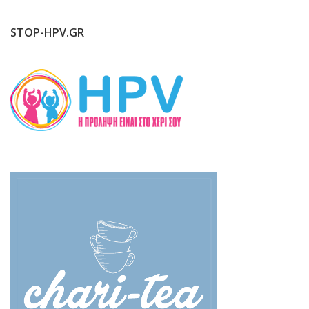
STOP-HPV.GR