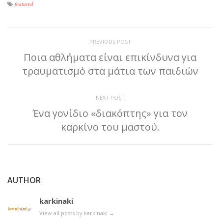
featured
PREVIOUS POST
Ποια αθλήματα είναι επικίνδυνα για
τραυματισμό στα μάτια των παιδιών
NEXT POST
Ένα γονίδιο «διακόπτης» για τον
καρκίνο του μαστού.
AUTHOR
karkinaki
View all posts by karkinaki
→