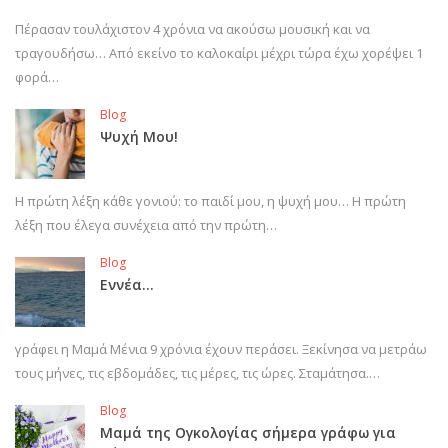
Πέρασαν τουλάχιστον 4 χρόνια να ακούσω μουσική και να
τραγουδήσω… Από εκείνο το καλοκαίρι μέχρι τώρα έχω χορέψει 1
φορά…
Blog
Ψυχή Μου!
Η πρώτη λέξη κάθε γονιού: το παιδί μου, η ψυχή μου… Η πρώτη
λέξη που έλεγα συνέχεια από την πρώτη…
Blog
Εννέα…
γράφει η Μαμά Μένια 9 χρόνια έχουν περάσει. Ξεκίνησα να μετράω
τους μήνες, τις εβδομάδες, τις μέρες, τις ώρες. Σταμάτησα.…
Blog
Μαμά της Ογκολογίας σήμερα γράφω για