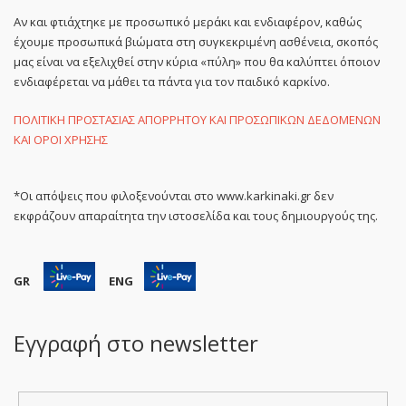
Αν και φτιάχτηκε με προσωπικό μεράκι και ενδιαφέρον, καθώς
έχουμε προσωπικά βιώματα στη συγκεκριμένη ασθένεια, σκοπός
μας είναι να εξελιχθεί στην κύρια «πύλη» που θα καλύπτει όποιον
ενδιαφέρεται να μάθει τα πάντα για τον παιδικό καρκίνο.
ΠΟΛΙΤΙΚΗ ΠΡΟΣΤΑΣΙΑΣ ΑΠΟΡΡΗΤΟΥ ΚΑΙ ΠΡΟΣΩΠΙΚΩΝ ΔΕΔΟΜΕΝΩΝ
ΚΑΙ ΟΡΟΙ ΧΡΗΣΗΣ
*Οι απόψεις που φιλοξενούνται στο www.karkinaki.gr δεν
εκφράζουν απαραίτητα την ιστοσελίδα και τους δημιουργούς της.
GR
ENG
Εγγραφή στο newsletter