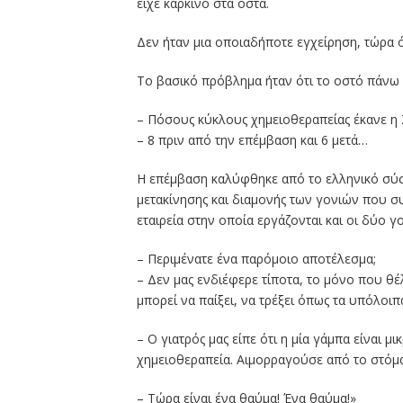
είχε καρκίνο στα οστά.
Δεν ήταν μια οποιαδήποτε εγχείρηση, τώρα 
Το βασικό πρόβλημα ήταν ότι το οστό πάνω α
– Πόσους κύκλους χημειοθεραπείας έκανε η
– 8 πριν από την επέμβαση και 6 μετά…
Η επέμβαση καλύφθηκε από το ελληνικό σύσ
μετακίνησης και διαμονής των γονιών που σ
εταιρεία στην οποία εργάζονται και οι δύο γο
– Περιμένατε ένα παρόμοιο αποτέλεσμα;
– Δεν μας ενδιέφερε τίποτα, το μόνο που θέλ
μπορεί να παίξει, να τρέξει όπως τα υπόλοιπ
– Ο γιατρός μας είπε ότι η μία γάμπα είναι 
χημειοθεραπεία. Αιμορραγούσε από το στόμα 
– Τώρα είναι ένα θαύμα! Ένα θαύμα!»