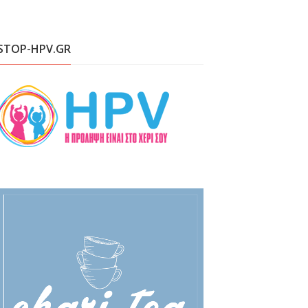
STOP-HPV.GR