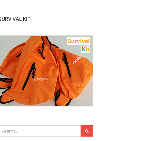
SURVIVAL KIT