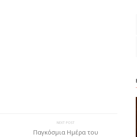
ίτε
NEXT POST
Παγκόσμια Ημέρα του