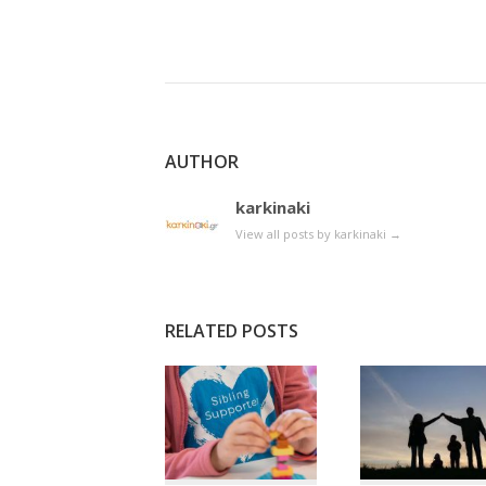
AUTHOR
karkinaki
View all posts by karkinaki
→
RELATED POSTS