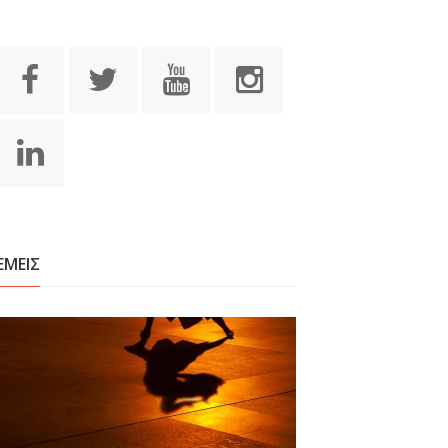
ΕΜΕΙΣ