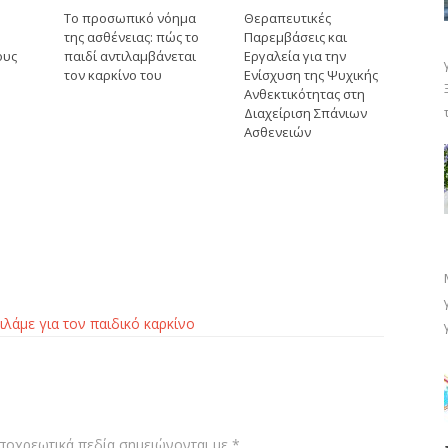
Το προσωπικό νόημα
Θεραπευτικές
της ασθένειας: πώς το
Παρεμβάσεις και
ους
παιδί αντιλαμβάνεται
Εργαλεία για την
τον καρκίνο του
Ενίσχυση της Ψυχικής
Ανθεκτικότητας στη
Διαχείριση Σπάνιων
Ασθενειών
Μιλάμε για τον παιδικό καρκίνο
ποχρεωτικά πεδία σημειώνονται με
*