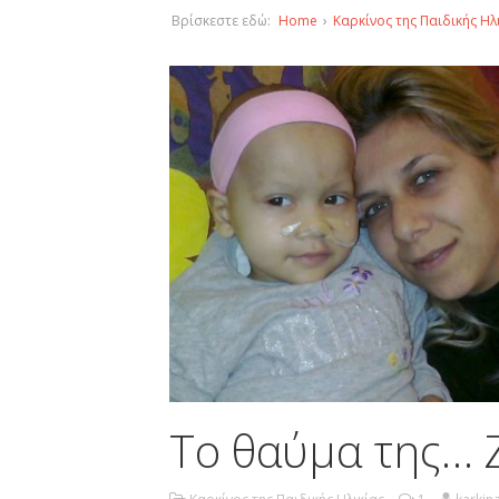
Βρίσκεστε εδώ:
Home
›
Καρκίνος της Παιδικής Ηλ
Το θαύμα της… 