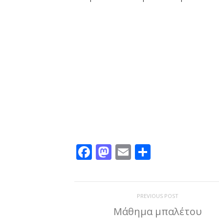
Facebook
Mastodon
Email
Μοιραστε
PREVIOUS POST
Μάθημα μπαλέτου