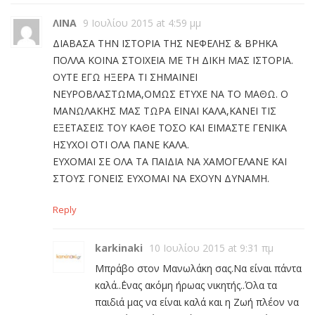
ΛΙΝΑ
9 Ιουλίου 2015 at 4:59 μμ
ΔΙΑΒΑΣΑ ΤΗΝ ΙΣΤΟΡΙΑ ΤΗΣ ΝΕΦΕΛΗΣ & ΒΡΗΚΑ
ΠΟΛΛΑ ΚΟΙΝΑ ΣΤΟΙΧΕΙΑ ΜΕ ΤΗ ΔΙΚΗ ΜΑΣ ΙΣΤΟΡΙΑ.
ΟΥΤΕ ΕΓΩ ΗΞΕΡΑ ΤΙ ΣΗΜΑΙΝΕΙ
ΝΕΥΡΟΒΛΑΣΤΩΜΑ,ΟΜΩΣ ΕΤΥΧΕ ΝΑ ΤΟ ΜΑΘΩ. Ο
ΜΑΝΩΛΑΚΗΣ ΜΑΣ ΤΩΡΑ ΕΙΝΑΙ ΚΑΛΑ,ΚΑΝΕΙ ΤΙΣ
ΕΞΕΤΑΣΕΙΣ ΤΟΥ ΚΑΘΕ ΤΟΣΟ ΚΑΙ ΕΙΜΑΣΤΕ ΓΕΝΙΚΑ
ΗΣΥΧΟΙ ΟΤΙ ΟΛΑ ΠΑΝΕ ΚΑΛΑ.
ΕΥΧΟΜΑΙ ΣΕ ΟΛΑ ΤΑ ΠΑΙΔΙΑ ΝΑ ΧΑΜΟΓΕΛΑΝΕ ΚΑΙ
ΣΤΟΥΣ ΓΟΝΕΙΣ ΕΥΧΟΜΑΙ ΝΑ ΕΧΟΥΝ ΔΥΝΑΜΗ.
Reply
karkinaki
10 Ιουλίου 2015 at 9:31 πμ
Μπράβο στον Μανωλάκη σας.Να είναι πάντα
καλά..΄Ενας ακόμη ήρωας νικητής..Όλα τα
παιδιά μας να είναι καλά και η Ζωή πλέον να