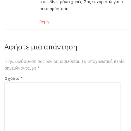
τους δίνει μόνο χαρές. Σας ευχαριστώ για τη
συμπαράσταση…
Reply
Αφήστε μια απάντηση
Η ηλ. διεύθυνση σας δεν δημοσιεύεται.
Τα υποχρεωτικά πεδία
σημειώνονται με
*
Σχόλιο
*