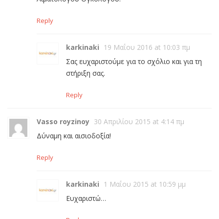
Reply
karkinaki
19 Μαΐου 2016 at 10:03 πμ
Σας ευχαριστούμε για το σχόλιο και για τη
στήριξη σας.
Reply
Vasso royzinoy
30 Απριλίου 2015 at 4:14 πμ
Δύναμη και αισιοδοξία!
Reply
karkinaki
1 Μαΐου 2015 at 10:59 μμ
Ευχαριστώ…