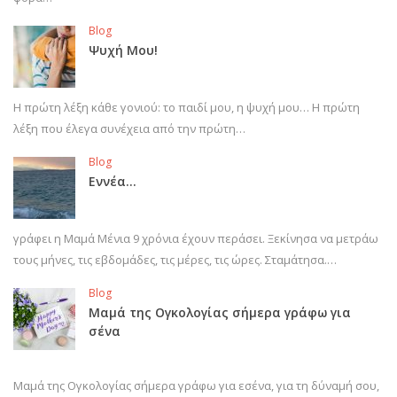
Blog
Ψυχή Μου!
Η πρώτη λέξη κάθε γονιού: το παιδί μου, η ψυχή μου… Η πρώτη
λέξη που έλεγα συνέχεια από την πρώτη…
Blog
Εννέα…
γράφει η Μαμά Μένια 9 χρόνια έχουν περάσει. Ξεκίνησα να μετράω
τους μήνες, τις εβδομάδες, τις μέρες, τις ώρες. Σταμάτησα.…
Blog
Μαμά της Ογκολογίας σήμερα γράφω για
σένα
Μαμά της Ογκολογίας σήμερα γράφω για εσένα, για τη δύναμή σου,