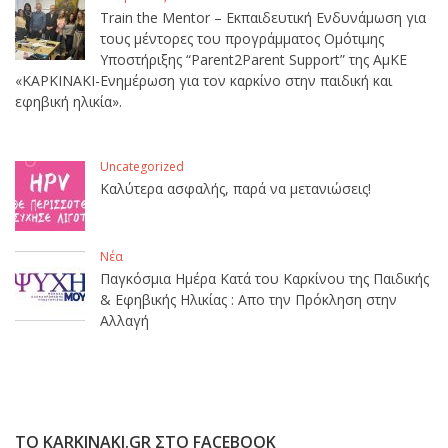
Train the Mentor – Εκπαιδευτική Ενδυνάμωση για
τους μέντορες του προγράμματος Ομότιμης
Υποστήριξης “Parent2Parent Support” της ΑμΚΕ
«ΚΑΡΚΙΝΑΚΙ-Ενημέρωση για τον καρκίνο στην παιδική και
εφηβική ηλικία».
Uncategorized
Καλύτερα ασφαλής, παρά να μετανιώσεις!
Νέα
Παγκόσμια Ημέρα Κατά του Καρκίνου της Παιδικής
& Εφηβικής Ηλικίας : Απο την Πρόκληση στην
Αλλαγή
ΤΟ KARKINAKI.GR ΣΤΟ FACEBOOK