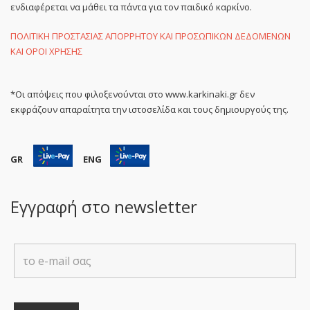
ενδιαφέρεται να μάθει τα πάντα για τον παιδικό καρκίνο.
ΠΟΛΙΤΙΚΗ ΠΡΟΣΤΑΣΙΑΣ ΑΠΟΡΡΗΤΟΥ ΚΑΙ ΠΡΟΣΩΠΙΚΩΝ ΔΕΔΟΜΕΝΩΝ
ΚΑΙ ΟΡΟΙ ΧΡΗΣΗΣ
*Οι απόψεις που φιλοξενούνται στο www.karkinaki.gr δεν
εκφράζουν απαραίτητα την ιστοσελίδα και τους δημιουργούς της.
GR
ENG
Εγγραφή στο newsletter