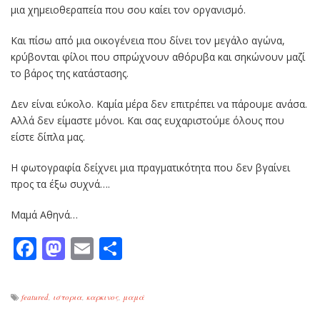
μια χημειοθεραπεία που σου καίει τον οργανισμό.
Και πίσω από μια οικογένεια που δίνει τον μεγάλο αγώνα,
κρύβονται φίλοι που σπρώχνουν αθόρυβα και σηκώνουν μαζί
το βάρος της κατάστασης.
Δεν είναι εύκολο. Καμία μέρα δεν επιτρέπει να πάρουμε ανάσα.
Αλλά δεν είμαστε μόνοι. Και σας ευχαριστούμε όλους που
είστε δίπλα μας.
Η φωτογραφία δείχνει μια πραγματικότητα που δεν βγαίνει
προς τα έξω συχνά….
Μαμά Αθηνά…
Facebook
Mastodon
Email
Μοιραστείτε
featured
,
ιστορια
,
καρκινος
,
μαμά