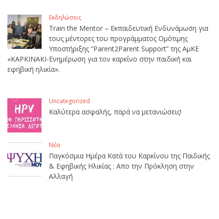
Εκδηλώσεις
Train the Mentor – Εκπαιδευτική Ενδυνάμωση για
τους μέντορες του προγράμματος Ομότιμης
Υποστήριξης “Parent2Parent Support” της ΑμΚΕ
«ΚΑΡΚΙΝΑΚΙ-Ενημέρωση για τον καρκίνο στην παιδική και
εφηβική ηλικία».
Uncategorized
Καλύτερα ασφαλής, παρά να μετανιώσεις!
Νέα
Παγκόσμια Ημέρα Κατά του Καρκίνου της Παιδικής
& Εφηβικής Ηλικίας : Απο την Πρόκληση στην
Αλλαγή