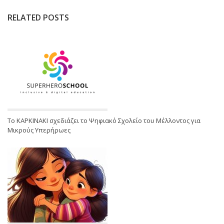
RELATED POSTS
Το ΚΑΡΚΙΝΑΚΙ σχεδιάζει το Ψηφιακό Σχολείο του Μέλλοντος για
Μικρούς Υπερήρωες