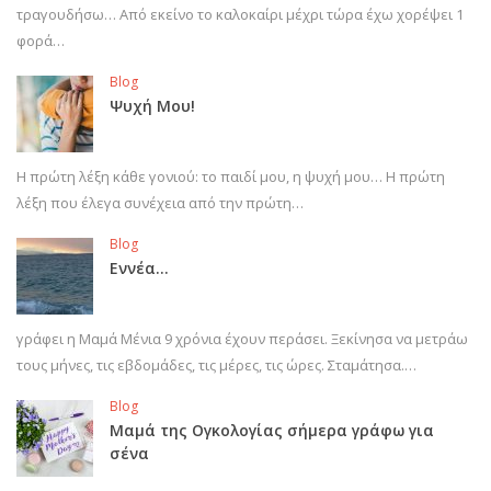
τραγουδήσω… Από εκείνο το καλοκαίρι μέχρι τώρα έχω χορέψει 1
φορά…
Blog
Ψυχή Μου!
Η πρώτη λέξη κάθε γονιού: το παιδί μου, η ψυχή μου… Η πρώτη
λέξη που έλεγα συνέχεια από την πρώτη…
Blog
Εννέα…
γράφει η Μαμά Μένια 9 χρόνια έχουν περάσει. Ξεκίνησα να μετράω
τους μήνες, τις εβδομάδες, τις μέρες, τις ώρες. Σταμάτησα.…
Blog
Μαμά της Ογκολογίας σήμερα γράφω για
σένα