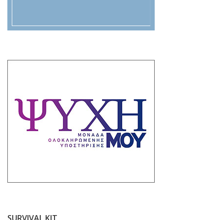
SURVIVAL KIT