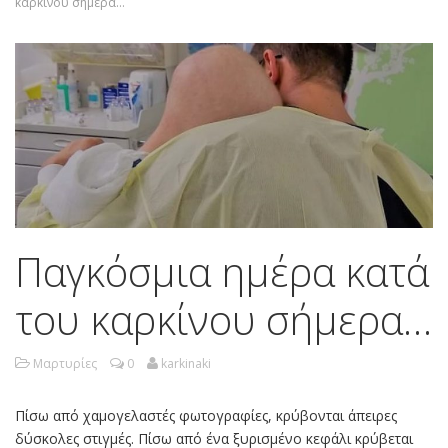
καρκίνου σήμερα…
Παγκόσμια ημέρα κατά
του καρκίνου σήμερα…
Μαρτυρίες
0
karkinaki
Πίσω από χαμογελαστές φωτογραφίες, κρύβονται άπειρες
δύσκολες στιγμές. Πίσω από ένα ξυρισμένο κεφάλι κρύβεται