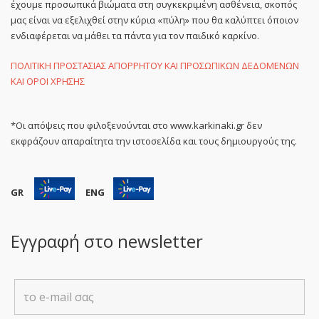
έχουμε προσωπικά βιώματα στη συγκεκριμένη ασθένεια, σκοπός
μας είναι να εξελιχθεί στην κύρια «πύλη» που θα καλύπτει όποιον
ενδιαφέρεται να μάθει τα πάντα για τον παιδικό καρκίνο.
ΠΟΛΙΤΙΚΗ ΠΡΟΣΤΑΣΙΑΣ ΑΠΟΡΡΗΤΟΥ ΚΑΙ ΠΡΟΣΩΠΙΚΩΝ ΔΕΔΟΜΕΝΩΝ
ΚΑΙ ΟΡΟΙ ΧΡΗΣΗΣ
*Οι απόψεις που φιλοξενούνται στο www.karkinaki.gr δεν
εκφράζουν απαραίτητα την ιστοσελίδα και τους δημιουργούς της.
GR
ENG
Εγγραφή στο newsletter