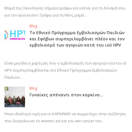
Μαμά της Ογκολογίας σήμερα γράφω για εσένα, για τη δύναμή σου,
για τον αγώνα σου. Γράφω για τη Νίκη, μαμά…
Blog
Το Εθνικό Πρόγραμμα Εμβολιασμών Παιδιών
και Εφήβων συμπεριλαμβάνει πλέον και τον
εμβολιασμό των αγοριών κατά του ιού HPV
Είναι μεγάλη η χαρά μας που ο εμβολιασμός των αγοριών για τον ιό
HPV συμπεριλαμβάνεται στο Εθνικό Πρόγραμμα Εμβολιασμών
Παιδιών…
Blog
Γυναίκες απέναντι στον καρκίνο…
Ήταν ιδιαίτερη τιμή για το ΚΑΡΚΙΝΑΚΙ να συμμετέχει στην συζήτηση
που διοργάνωσε το women act και του win cancer την…