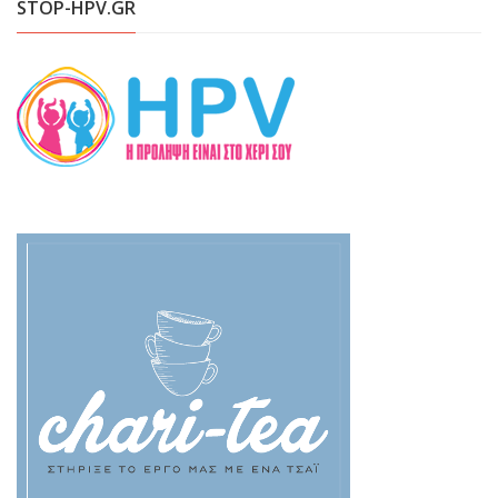
STOP-HPV.GR