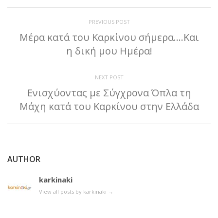
PREVIOUS POST
Μέρα κατά του Καρκίνου σήμερα….Και
η δική μου Ημέρα!
NEXT POST
Ενισχύοντας με Σύγχρονα Όπλα τη
Μάχη κατά του Καρκίνου στην Ελλάδα
AUTHOR
karkinaki
View all posts by karkinaki
→